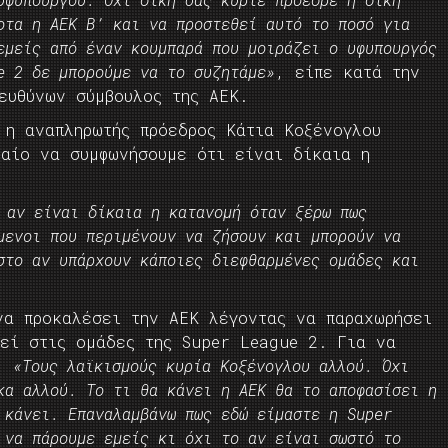
οτα η ΑΕΚ Β’ και να προστεθεί αυτό το ποσό για
εμείς από έναν κουμπαρά που μοιράζει ο υφυπουργός
e 2 δε μπορούμε να το συζητάμε»
, είπε κατά την
ευθύνων σύμβουλος της ΑΕΚ.
 η αναπληρωτής πρόεδρος Κάτια Κοξένογλου
καίο να συμφωνήσουμε ότι είναι δίκαια η
 αν είναι δίκαια η κατανομή όταν ξέρω πως
μενοι που περιμένουν να ζήσουν και μπορούν να
στο αν υπάρχουν κάποιες διεφθαρμένες ομάδες και
να προκαλέσει την ΑΕΚ λέγοντας να παραχωρήσει
χεί στις ομάδες της Super League 2. Για να
ά:
«Τους λαϊκισμούς κυρία Κοξένογλου αλλού. Όχι
κα αλλού. Το τι θα κάνει η ΑΕΚ θα το αποφασίσει η
 κάνει. Επαναλαμβάνω πως εδώ είμαστε η Super
 να πάρουμε εμείς κι όχι το αν είναι σωστό το