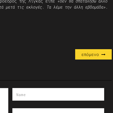
πρόεδρος της Λίγκας είπε
«δεν θα σπαταλήσω άλλο
τά μετά τις εκλογές. Τα λέμε την άλλη εβδομάδα».
επόμενο