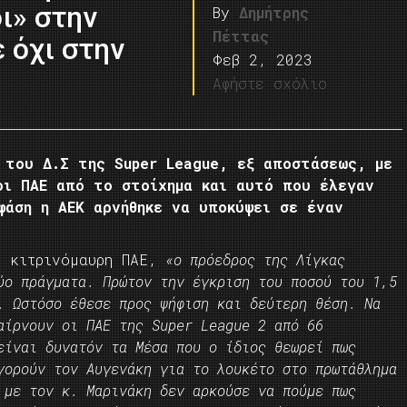
ι» στην
By
Δημήτρης
Πέττας
ε όχι στην
Φεβ 2, 2023
Αφήστε σχόλιο
 του Δ.Σ της Super League, εξ αποστάσεως, με
οι ΠΑΕ από το στοίχημα και αυτό που έλεγαν
φάση η ΑΕΚ αρνήθηκε να υποκύψει σε έναν
 κιτρινόμαυρη ΠΑΕ,
«ο πρόεδρος της Λίγκας
ύο πράγματα. Πρώτον την έγκριση του ποσού του 1,5
. Ωστόσο έθεσε προς ψήφιση και δεύτερη θέση. Να
αίρνουν οι ΠΑΕ της Super League 2 από 66
είναι δυνατόν τα Μέσα που ο ίδιος θεωρεί πως
γορούν τον Αυγενάκη για το λουκέτο στο πρωτάθλημα
 με τον κ. Μαρινάκη δεν αρκούσε να πούμε πως