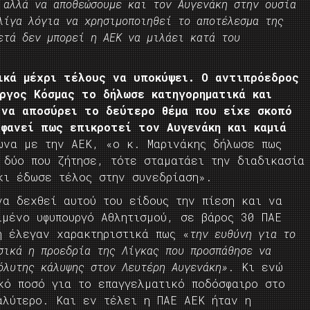
 αλλά να αποθεώσουμε και τον Αυγενάκη στην ουσία
λίγα λόγια να χρησιμοποιηθεί το αποτέλεσμα της
ετά δεν μπορεί η ΑΕΚ να μιλάει κατά του
ικά μέχρι τέλους να υποκύψει. Ο αντιπρόεδρος
ργος Κόσμας το δήλωσε κατηγορηματικά και
 να αποσύρει το δεύτερο θέμα που είχε σκοπό
φανεί πως επικροτεί τον Αυγενάκη και καμιά
ωνα με την ΑΕΚ, «ο κ. Μαρινάκης δήλωσε πως
 δύο που ζήτησε, τότε σταματάει την διαδικασία
κι έδωσε τέλος στην συνεδρίαση».
να δεχθεί αυτού του είδους την πίεση και να
ιμένο υφυπουργό Αθλητισμού, σε βάρος 30 ΠΑΕ
η έλεγαν χαρακτηριστικά πως «
την ευθύνη για το
σικά η προεδρία της Λίγκας που προσπάθησε να
όλυτης κάλυψης στον Λευτέρη Αυγενάκη»
. Κι ενώ
κό ποσό για το επαγγελματικό ποδόσφαιρο στο
αλύτερο. Και εν τέλει η ΠΑΕ ΑΕΚ ήταν η