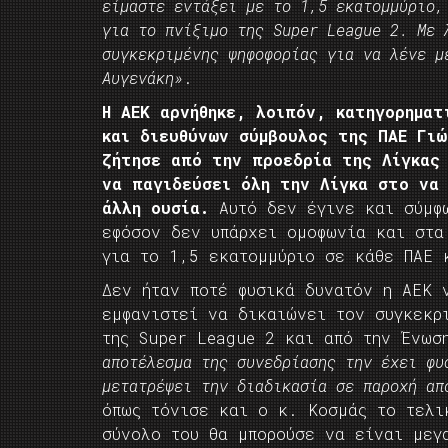
είμαστε εντάξει με το 1,5 εκατομμύριο,
για το πνίξιμο της Super League 2. Με 
συγκεκριμένης ψηφοφορίας για να λένε μ
Αυγενάκη»
.
H ΑΕΚ αρνήθηκε, λοιπόν, κατηγορηματ
και διευθύνων σύμβουλος της ΠΑΕ Γιώ
ζήτησε από την προεδρία της Λίγκας
να παγιδεύσει όλη την Λίγκα στο να 
άλλη ουσία.
Αυτό δεν έγινε και σύμφ
εφόσον δεν υπάρχει ομοφωνία και στα
για το 1,5 εκατομμύριο σε κάθε ΠΑΕ 
Δεν ήταν ποτέ φυσικά δυνατόν η ΑΕΚ 
εμφανιστεί να δικαιώνει τον συγκεκρ
της Super League 2 και από την Ένωσ
αποτέλεσμα της συνεδρίασης την έχει φυ
μετατρέψει την διαδικασία σε παροχή απ
όπως τόνισε και ο κ. Κοσμάς το τελι
σύνολο του θα μπορούσε να είναι μεγ