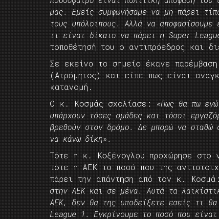
μας. Εμείς συμφωνήσαμε να μη πάρει τίπ
τους υπόλοιπους. Αλλά να αποφασίσουμε 
τι είναι δίκαιο να πάρει η Super Leagu
τοποθέτησή του ο αντιπρόεδρος και δι
Σε εκείνο το σημείο έκανε παρέμβαση
(Ατρόμητος) και είπε πως είναι αναγ
κατανομή.
Ο κ. Κοσμάς σχολίασε:
«Πως θα πω εγώ
υπάρχουν τόσες ομάδες και τόσοι εργαζό
βρεθούν στον δρόμο. Δε μπορώ να σταθώ 
να κάνω δίκη».
Τότε η κ. Κοξένογλου προχώρησε στο 
τότε η ΑΕΚ το ποσό που της αντιστοι
πάρει την απάντηση από τον κ. Κοσμ
στην ΑΕΚ και σε μένα. Αυτά τα λαϊκίστι
ΑΕΚ, δεν θα της υποδείξετε εσείς τι θα
League 1. Εγκρίνουμε το ποσό που είναι