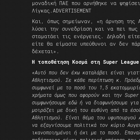
μοναδική ΠΑΕ που αρνήθηκε να ψηφίσε
Λίγκας.
ADVERTISEMENT
Και, όπως σημείωναν, «η άρνηση της 
λύσει την συνεδρίαση και να πει πως
σταματάει τις ενέργειες. Δηλαδή είτ
είτε θα είμαστε υπεύθυνοι αν δεν πά
δέχεται».
Η τοποθέτηση Κοσμά στη Super League
«Αυτό που δεν έχω καταλάβει είναι γιατ
Αθλητισμού. Σε κάθε περίπτωση κ. Πρόεδ
συμφωνεί με το ποσό του 1,5 εκατομμυρί
χρήματα όμως που αφορούν και την Super
συμφωνήσουμε εδώ ή να διαφωνήσουμε για
μοιράζει με δική του ευθύνη από τα έσο
Αθλητισμού. Είναι θέμα του υφυπουργού 
να εξαγνίσουμε πολιτικά τον κύριο Αυγε
ικανοποιημένοι ή όχι με το ποσό. Επανα
ποδόσφαιρο είναι πολιτική απόφαση του 