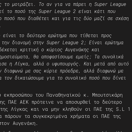
ς το μοιράζει. Το αν για να πάρει η Super League
εί το ποσό της Super League 2 είναι κάτι που
ο ποσό που διαθέτει και για τις δύο μαζί σε σχέση
.
ο είναι το δεύτερο ερώτημα που τίθεται προς
 την διανομή στην Super League 2; Είναι ερώτημα
δέχεται κριτική ο κύριος Αυγενάκης και
ημοσιεύματα, θα αποφασίσουμε εμείς; Τα συνολικά
ισε η Λίγκα, αλλά ο υφυπουργός. Και μετά από αυτό
ν διαφωνώ με σας κύριε πρόεδρε, αλλά διαφωνώ με
α τον δικαιώσουμε για το συνολικό ποσό που δίνει
υ εκπροσώπου του Παναθηναϊκού κ. Μπουτσικάρη
της ΠΑΕ ΑΕΚ πρότεινε να αποσυρθεί το δεύτερο
 της Λίγκας και να μην κληθούν οι ΠΑΕ της S.L 1
α πάρουν τα συγκεκριμένα χρήματα οι ΠΑΕ της
στον Αυγενάκη.