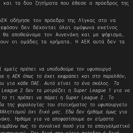
ι και τα δύο ζητήματα που έθεσε ο πρόεδρος της
ΑΕΚ οδήγησε τον πρόεδρο της Λίγκας στο να
 εφόσον δεν δέχονται όλοι ομόφωνα εκείνος
ε θα αποθεώναμε τον Αυγενάκη και με ψήφισμα,
ρουν οι ομάδες τα χρήματα. Η ΑΕΚ αυτά δεν τα
ί εμείς πρέπει να υποδυθούμε τον υφυπουργό
ρε η ΑΕΚ όπως το έχει εκφράσει και στο παρελθόν,
ου για κάθε ΠΑΕ. Αυτό είναι το ένα σκέλος. Τα
 League 2 δεν τα μοιράζει η Super League 1 για να
 το τι πρέπει να πάρει η Super League 2. Το
δα της φορολογίας του στοιχήματος το υφυπουργείο
Αθλητισμού όχι δικό μας. Εδώ δεν ήρθαμε όμως για
νάκη. Ήρθαμε για να αποφασίσουμε αν είμαστε
λαμβάνω πως το συνολικό ποσό για το επαγγελματικό
υφυπουργού. Όχι δική σας κύριε πρόεδρε ή δική