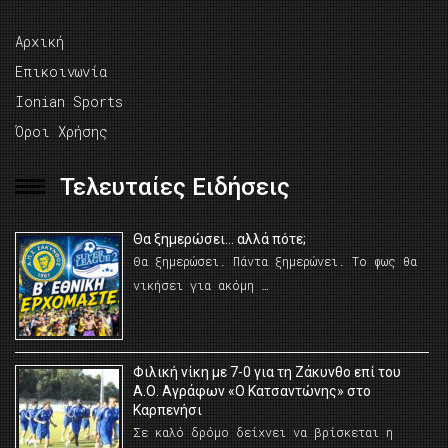
Αρχική
Επικοινωνία
Ionian Sports
Όροι Χρήσης
Τελευταίες Ειδήσεις
Θα ξημερώσει… αλλά πότε;
Θα ξημερώσει. Πάντα ξημερώνει. Το φως θα
νικήσει για ακόμη …
Φιλική νίκη με 7-0 για τη Ζάκυνθο επί του
Α.Ο. Αγράφων «Ο Κατσαντώνης» στο
Καρπενήσι
Σε καλό δρόμο δείχνει να βρίσκεται η