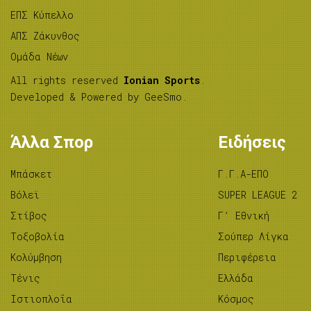
ΕΠΣ Κύπελλο
ΑΠΣ Ζάκυνθος
Ομάδα Νέων
All rights reserved
Ionian Sports
.
Developed & Powered by
GeeSmo
.
Άλλα Σπορ
Ειδήσεις
Μπάσκετ
Γ.Γ.Α-ΕΠΟ
Βόλεϊ
SUPER LEAGUE 2
Στίβος
Γ’ Εθνική
Tοξοβολία
Σούπερ Λίγκα
Κολύμβηση
Περιφέρεια
Τένις
Ελλάδα
Ιστιοπλοΐα
Κόσμος