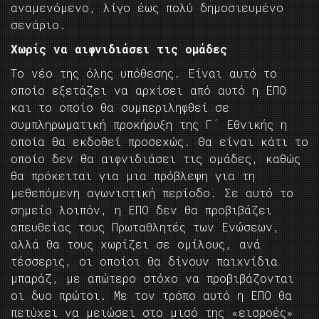
αναμενόμενο, λίγο έως πολύ δημοσιευμένο
σενάριο.
Χωρίς να αιφνιδιάσει τις ομάδες
Το νέο της όλης υπόθεσης. Είναι αυτό το
οποίο εξετάζει να αρχίσει από αυτό η ΕΠΟ
και το οποίο θα συμπεριληφθεί σε
συμπληρωματική προκήρυξη της Γ΄ Εθνικής η
οποία θα εκδοθεί προσεχώς. Θα είναι κάτι το
οποίο δεν θα αιφνιδιάσει τις ομάδες, καθώς
θα πρόκειται για μια πρόβλεψη για τη
μεθεπόμενη αγωνιστική περίοδο. Σε αυτό το
σημείο λοιπόν, η ΕΠΟ δεν θα προβιβάζει
απευθείας τους Πρωταθλητές των Ενώσεων,
αλλά θα τους χωρίζει σε ομίλους, ανά
τέσσερις, οι οποίοι θα δίνουν παιχνίδια
μπαράζ, με απώτερο στόχο να προβιβάζονται
οι δυο πρώτοι. Με τον τρόπο αυτό η ΕΠΟ θα
πετύχει να μειώσει στο μισό της «εισροές»