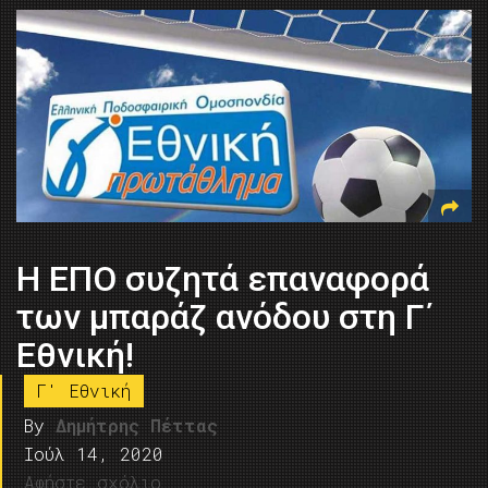
Η ΕΠΟ συζητά επαναφορά
των μπαράζ ανόδου στη Γ΄
Εθνική!
Γ' Εθνική
By
Δημήτρης Πέττας
Ιούλ 14, 2020
Αφήστε σχόλιο