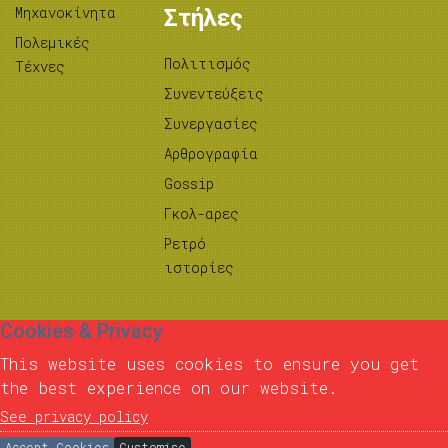
Μηχανοκίνητα
Στήλες
Πολεμικές
Πολιτισμός
Τέχνες
Συνεντεύξεις
Συνεργασίες
Αρθρογραφία
Gossip
Γκολ-αρες
Ρετρό
ιστορίες
Cookies & Privacy
This website uses cookies to ensure you get
the best experience on our website.
See privacy policy
Accept Cookies
Customise