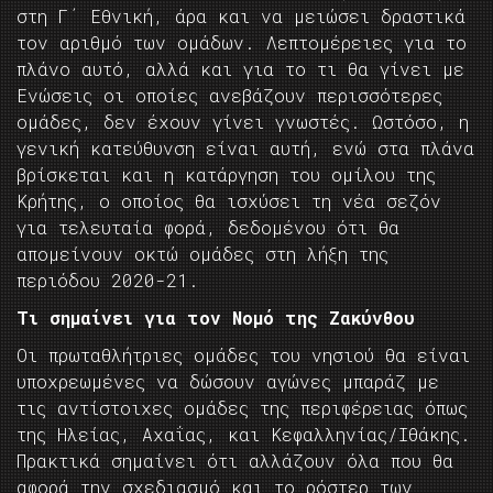
στη Γ΄ Εθνική, άρα και να μειώσει δραστικά
τον αριθμό των ομάδων. Λεπτομέρειες για το
πλάνο αυτό, αλλά και για το τι θα γίνει με
Ενώσεις οι οποίες ανεβάζουν περισσότερες
ομάδες, δεν έχουν γίνει γνωστές. Ωστόσο, η
γενική κατεύθυνση είναι αυτή, ενώ στα πλάνα
βρίσκεται και η κατάργηση του ομίλου της
Κρήτης, ο οποίος θα ισχύσει τη νέα σεζόν
για τελευταία φορά, δεδομένου ότι θα
απομείνουν οκτώ ομάδες στη λήξη της
περιόδου 2020-21.
Τι σημαίνει για τoν Νομό της Ζακύνθου
Οι πρωταθλήτριες ομάδες του νησιού θα είναι
υποχρεωμένες να δώσουν αγώνες μπαράζ με
τις αντίστοιχες ομάδες της περιφέρειας όπως
της Ηλείας, Αχαΐας, και Κεφαλληνίας/Ιθάκης.
Πρακτικά σημαίνει ότι αλλάζουν όλα που θα
αφορά την σχεδιασμό και το ρόστερ των