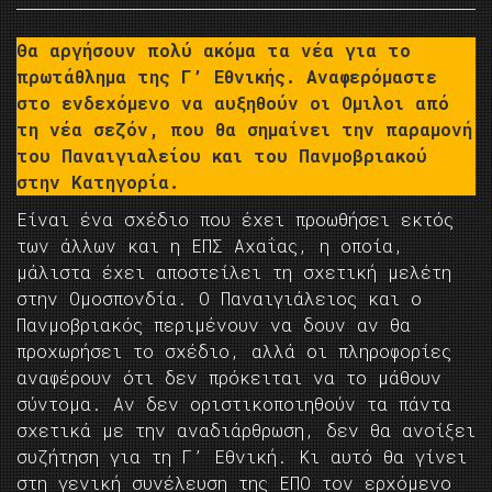
Θα αργήσουν πολύ ακόμα τα νέα για το
πρωτάθλημα της Γ’ Εθνικής. Αναφερόμαστε
στο ενδεχόμενο να αυξηθούν οι Ομιλοι από
τη νέα σεζόν, που θα σημαίνει την παραμονή
του Παναιγιαλείου και του Πανμοβριακού
στην Κατηγορία.
Είναι ένα σχέδιο που έχει προωθήσει εκτός
των άλλων και η ΕΠΣ Αχαΐας, η οποία,
μάλιστα έχει αποστείλει τη σχετική μελέτη
στην Ομοσπονδία. Ο Παναιγιάλειος και ο
Πανμοβριακός περιμένουν να δουν αν θα
προχωρήσει το σχέδιο, αλλά οι πληροφορίες
αναφέρουν ότι δεν πρόκειται να το μάθουν
σύντομα. Αν δεν οριστικοποιηθούν τα πάντα
σχετικά με την αναδιάρθρωση, δεν θα ανοίξει
συζήτηση για τη Γ’ Εθνική. Κι αυτό θα γίνει
στη γενική συνέλευση της ΕΠΟ τον ερχόμενο