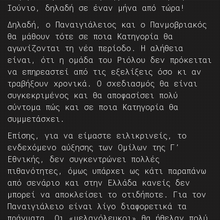
Ιούνιο, δηλαδή σε έναν μήνα από τώρα!
Δηλαδή, ο Παναιγιάλειος και ο Πανμοβριακός
θα μάθουν τότε σε ποια Κατηγορία θα
αγωνίζονται τη νέα περίοδο. Η αλήθεια
είναι, ότι η ομάδα του Ριόλου δεν πρόκειται
να επηρεαστεί από τις εξελίξεις όσο κι αν
τραβήξουν χρονικά. Ο σχεδιασμός θα είναι
συγκεκριμένος και θα αποφασίσει πολύ
σύντομα πώς και σε ποια Κατηγορία θα
συμμετάσχει.
Επίσης, για να είμαστε ειλικρινείς, το
ενδεχόμενο αύξησης των Ομίλων της Γ’
Εθνικής, δεν συγκεντρώνει πολλές
πιθανότητες, όμως υπάρχει ως κάτι παραπάνω
από σενάριο και στην Ελλάδα κανείς δεν
μπορεί να αποκλείσει το οτιδήποτε. Για τον
Παναιγιάλειο είναι λίγο διαφορετικά τα
πράγματα. Οι «μελανόλευκοι» θα ήθελαν πολύ