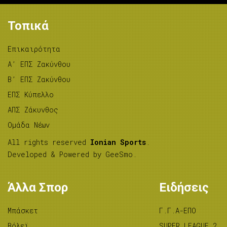
Τοπικά
Επικαιρότητα
A’ ΕΠΣ Ζακύνθου
B’ ΕΠΣ Ζακύνθου
ΕΠΣ Κύπελλο
ΑΠΣ Ζάκυνθος
Ομάδα Νέων
All rights reserved
Ionian Sports
.
Developed & Powered by
GeeSmo
.
Άλλα Σπορ
Ειδήσεις
Μπάσκετ
Γ.Γ.Α-ΕΠΟ
Βόλεϊ
SUPER LEAGUE 2