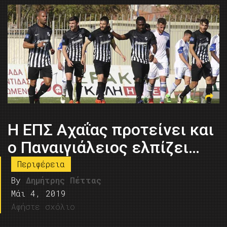
Η ΕΠΣ Αχαΐας προτείνει και
ο Παναιγιάλειος ελπίζει…
Περιφέρεια
By
Δημήτρης Πέττας
Μάι 4, 2019
Αφήστε σχόλιο