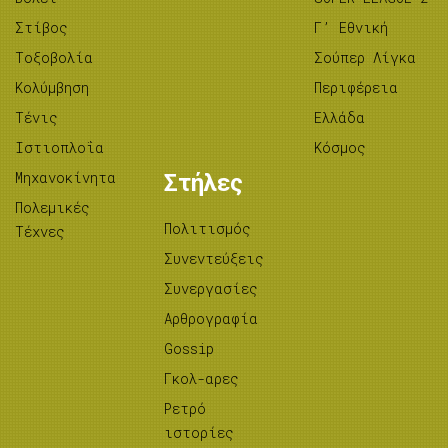
Στίβος
Γ’ Εθνική
Tοξοβολία
Σούπερ Λίγκα
Κολύμβηση
Περιφέρεια
Τένις
Ελλάδα
Ιστιοπλοΐα
Κόσμος
Μηχανοκίνητα
Στήλες
Πολεμικές
Πολιτισμός
Τέχνες
Συνεντεύξεις
Συνεργασίες
Αρθρογραφία
Gossip
Γκολ-αρες
Ρετρό
ιστορίες