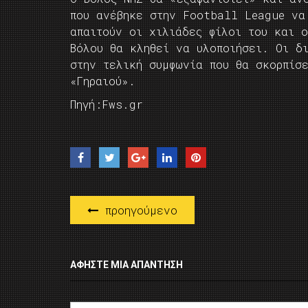
που ανέβηκε στην Football League να
απαιτούν οι χιλιάδες φίλοι του και 
Βόλου θα κληθεί να υλοποιήσει. Οι δ
στην τελική συμφωνία που θα σκορπίσε
«Γηραιού».
Πηγή:Fws.gr
προηγούμενο
ΑΦΉΣΤΕ ΜΙΑ ΑΠΆΝΤΗΣΗ