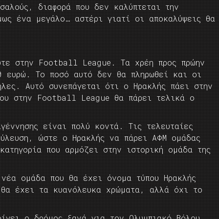
σσαλούς, διαφορά που δεν καλύπτεται την
μως ένα μεγάλο… αστέρι γιατί οι αποκαλύψεις θα
ύτε στην Football League. Τα χρέη προς πρώην
0 ευρώ. Το ποσό αυτό δεν θα πληρωθεί και οι
ηλες. Αυτό συνεπάγεται ότι ο Ηρακλής πάει στην
του στην Football League θα πάρει τελικά ο
αγέννησης είναι πολύ κοντά. Τις τελευταίες
ούλευση, ώστε ο Ηρακλής να πάρει ΑΦΜ ομάδας
κατηγορία που αρμόζει στην ιστορική ομάδα της
 νέα ομάδα που θα έχει όνομα τύπου Ηρακλής
 θα έχει τα κυανόλευκα χρώματα, αλλά όχι το
οίγει ο δρόμος ξανά για τον Ολυμπιακό Βόλου