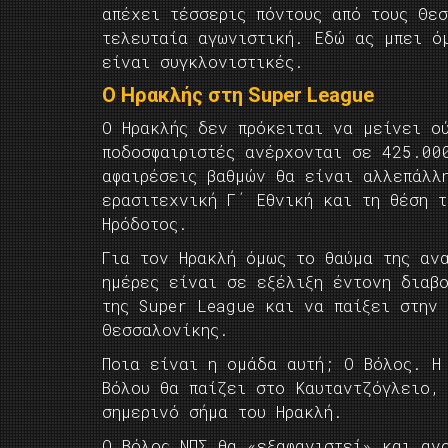
απέχει τέσσερις πόντους από τους Θε
τελευταία αγωνιστική. Εδώ ας μπει ό
είναι συγκλονιστικές.
Ο Ηρακλής στη Super League
O Ηρακλής δεν πρόκειται να μείνει ο
ποδοσφαιριστές ανέρχονται σε 425.00
αφαιρέσεις βαθμών θα είναι αλλεπάλλ
ερασιτεχνική Γ΄ Εθνική και τη θέση 
Ηρόδοτος.
Για τον Ηρακλή όμως το θαύμα της αν
ημέρες είναι σε εξέλιξη έντονη διαβ
της Super League και να παίξει στην 
Θεσσαλονίκης.
Ποια είναι η ομάδα αυτή; Ο Βόλος. Η
Βόλου θα παίζει στο Καυταντζόγλειο,
σημερινό σήμα του Ηρακλή.
Ο Βόλος ΝΠΣ θα «εξαφανιστεί» και αν