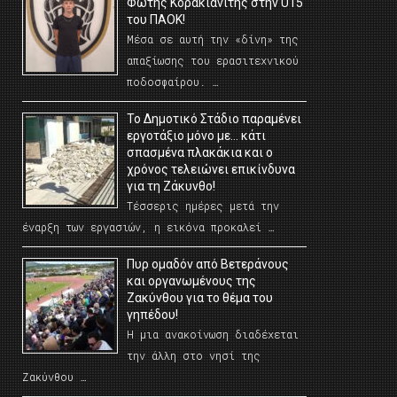
Φώτης Κορακιανίτης στην U15
του ΠΑΟΚ!
Μέσα σε αυτή την «δίνη» της
απαξίωσης του ερασιτεχνικού
ποδοσφαίρου. …
Το Δημοτικό Στάδιο παραμένει
εργοτάξιο μόνο με… κάτι
σπασμένα πλακάκια και ο
χρόνος τελειώνει επικίνδυνα
για τη Ζάκυνθο!
Τέσσερις ημέρες μετά την
έναρξη των εργασιών, η εικόνα προκαλεί …
Πυρ ομαδόν από Βετεράνους
και οργανωμένους της
Ζακύνθου για το θέμα του
γηπέδου!
Η μια ανακοίνωση διαδέχεται
την άλλη στο νησί της
Ζακύνθου …