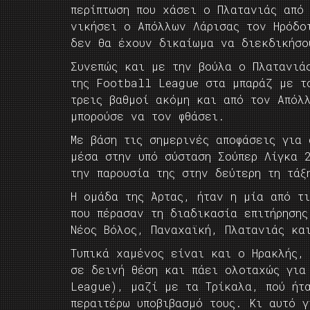
περίπτωση που χάσει ο Πλατανιάς από
νικήσει ο Απόλλων Λάρισας τον Ηρόδο
δεν θα έχουν δικαίωμα να διεκδικήσο
Συνεπώς και με την βούλα ο Πλατανιά
της Football League στα μπαράζ με τ
τρεις βαθμοί ακόμη και από τον Απόλ
μπορούσε να τον φθάσει.
Με βάση τις σημερινές αποφάσεις για
μέσα στην υπό σύσταση Σούπερ Λίγκα 
την παρουσία της στην δεύτερη τη τάξ
Η ομάδα της Άρτας, ήταν η μία από τ
που πέρασαν τη διαδικασία επιτήρηση
Νέος Βόλος, Παναχαϊκή, Πλατανιάς κα
Τυπικά χαμένος είναι και ο Ηρακλής,
σε δεινή θέση και πάει ολοταχώς για
League), μαζί με τα Τρίκαλα, πού ήτ
περαιτέρω υποβιβασμό τους. Κι αυτό γ