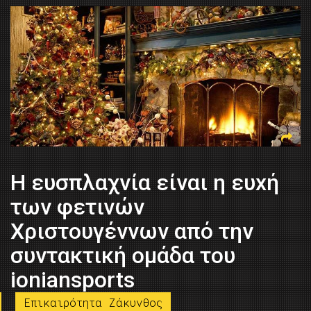
Η ευσπλαχνία είναι η ευxή
των φετινών
Χριστουγέννων από την
συντακτική ομάδα του
ioniansports
Επικαιρότητα Ζάκυνθος