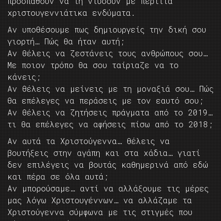
προσπαθούν να τη ντύσουν με περιττά
χριστουγεννιάτικα ενδύματα.
Αν υποθέσουμε πως δημιουργείς την δική σου
γιορτή… Πώς θα ήταν αυτή;
Αν θέλεις να ζεστάνεις τους ανθρώπους σου…
Mε ποιον τρόπο θα σου ταίριαζε να το
κάνεις;
Αν θέλεις να μείνεις με τη μοναξιά σου… Πώς
θα επέλεγες να περάσεις με τον εαυτό σου;
Αν θέλεις να ζητήσεις πράγματα από το 2019…
τι θα επέλεγες να αφήσεις πίσω από το 2018;
Αν αυτά τα Χριστούγεννα… θέλεις να
βουτήξεις στην αγάπη και στα χάδια… γιατί
δεν επιλέγεις να βουτάς καθημερινά από εδώ
και πέρα σε όλα αυτά;
Αν μπορούσαμε… αντί να αλλάξουμε τις μέρες
μας λόγω Χριστουγέννων… να αλλάζαμε τα
Χριστούγεννα σύμφωνα με τις στιγμές που