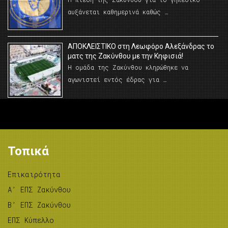
αυξάνεται καθημερινά καθώς …
AΠΟΚΛΕΙΣΤΙΚΟ στη Λεωφόρο Αλεξάνδρας το
ματς της Ζακύνθου με την Κηφισιά!
Η ομάδα της Ζακύνθου κληρώθηκε να
αγωνιστεί εντός έδρας για …
Τοπικά
Επικαιρότητα
A’ ΕΠΣ Ζακύνθου
B’ ΕΠΣ Ζακύνθου
ΕΠΣ Κύπελλο