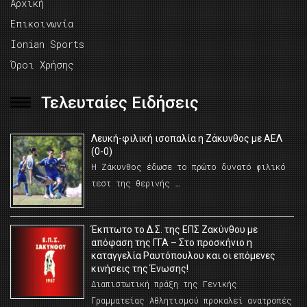
Αρχική
Επικοινωνία
Ionian Sports
Όροι Χρήσης
Τελευταίες Ειδήσεις
Λευκή-φιλική ισοπαλία η Ζάκυνθος με ΑΕΛ
(0-0)
Η Ζάκυνθος έδωσε το πρώτο δυνατό φιλικό
τεστ της θερινής …
Έκπτωτο το Δ.Σ. της ΕΠΣ Ζακύνθου με
απόφαση της ΓΓΑ – Στο προσκήνιο η
καταγγελία Ραυτόπουλου και οι επόμενες
κινήσεις της Ένωσης!
Διαπιστωτική πράξη της Γενικής
Γραμματείας Αθλητισμού προκαλεί ανατροπές