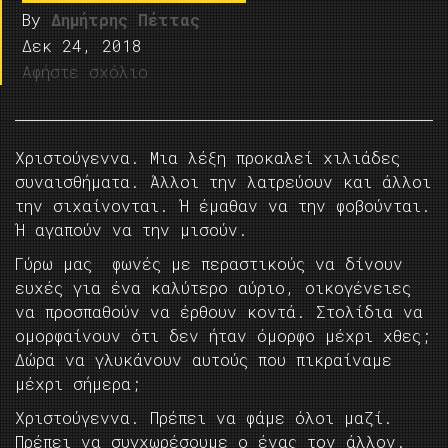
By
Δημήτρης Πέττας
Δεκ 24, 2018
Αφήστε σχόλιο
Χριστούγεννα. Μια λέξη προκαλεί χιλιάδες
συναισθήματα. Άλλοι την λατρεύουν και άλλοι
την σιχαίνονται. Ή έμαθαν να την φοβούνται.
Ή αγαπούν να την μισούν.
Γύρω μας φωνές με περαστικούς να δίνουν
ευχές για ένα καλύτερο αύριο, οικογένειες
να προσπαθούν να έρθουν κοντά. Στολίδια να
ομορφαίνουν ότι δεν ήταν όμορφο μέχρι χθες;
Δώρα να γλυκάνουν αυτούς που πικραίναμε
μέχρι σήμερα;
Χριστούγεννα. Πρέπει να φάμε όλοι μαζί.
Πρέπει να συγχωρέσουμε ο ένας τον άλλον.