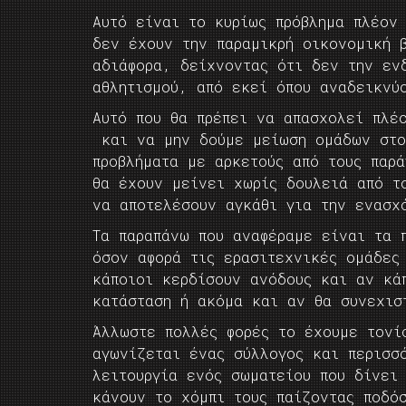
Αυτό είναι το κυρίως πρόβλημα πλέον
δεν έχουν την παραμικρή οικονομική 
αδιάφορα, δείχνοντας ότι δεν την εν
αθλητισμού, από εκεί όπου αναδεικνύ
Αυτό που θα πρέπει να απασχολεί πλέ
και να μην δούμε μείωση ομάδων στο
προβλήματα με αρκετούς από τους παρά
θα έχουν μείνει χωρίς δουλειά από τ
να αποτελέσουν αγκάθι για την ενασχ
Τα παραπάνω που αναφέραμε είναι τα π
όσον αφορά τις ερασιτεχνικές ομάδες
κάποιοι κερδίσουν ανόδους και αν κά
κατάσταση ή ακόμα και αν θα συνεχισ
Άλλωστε πολλές φορές το έχουμε τονί
αγωνίζεται ένας σύλλογος και περισσ
λειτουργία ενός σωματείου που δίνει
κάνουν το χόμπι τους παίζοντας ποδό