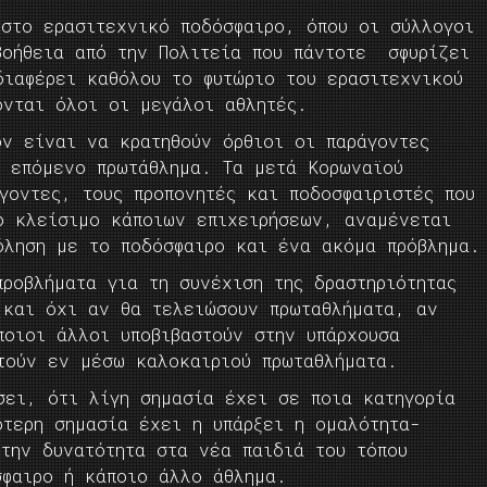
 στο ερασιτεχνικό ποδόσφαιρο, όπου οι σύλλογοι
βοήθεια από την Πολιτεία που πάντοτε σφυρίζει
διαφέρει καθόλου το φυτώριο του ερασιτεχνικού
ονται όλοι οι μεγάλοι αθλητές.
ον είναι να κρατηθούν όρθιοι οι παράγοντες
 επόμενο πρωτάθλημα. Τα μετά Κορωναϊού
γοντες, τους προπονητές και ποδοσφαιριστές που
ο κλείσιμο κάποιων επιχειρήσεων, αναμένεται
όληση με το ποδόσφαιρο και ένα ακόμα πρόβλημα.
ροβλήματα για τη συνέχιση της δραστηριότητας
 και όχι αν θα τελειώσουν πρωταθλήματα, αν
ποιοι άλλοι υποβιβαστούν στην υπάρχουσα
τούν εν μέσω καλοκαιριού πρωταθλήματα.
σει, ότι λίγη σημασία έχει σε ποια κατηγορία
ότερη σημασία έχει η υπάρξει η ομαλότητα-
 την δυνατότητα στα νέα παιδιά του τόπου
σφαιρο ή κάποιο άλλο άθλημα.