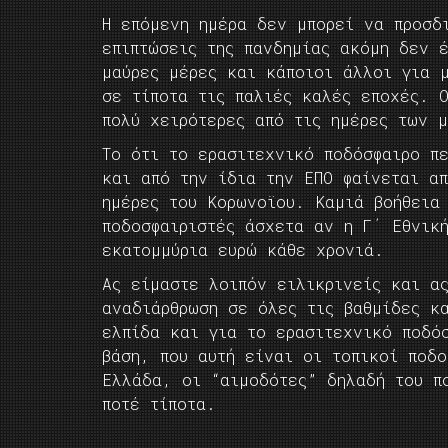
Η επόμενη ημέρα δεν μπορεί να προσδ
επιπτώσεις της πανδημίας ακόμη δεν 
μαύρες μέρες και κάποιοι άλλοι για 
σε τίποτα τις παλιές καλές εποχές. 
πολύ χειρότερες από τις ημέρες των 
Το ότι το ερασιτεχνικό ποδόσφαιρο πε
και από την ίδια την ΕΠΟ φαίνεται απ
ημέρες του Κορωνοϊου. Καμιά βοήθεια 
ποδοσφαιριστές άσχετα αν η Γ΄ Εθνικ
εκατομμύρια ευρώ κάθε χρονιά.
Ας είμαστε λοιπόν ειλικρινείς και α
αναδιάρθρωση σε όλες τις βαθμίδες κα
ελπίδα και για το ερασιτεχνικό ποδό
βάση, που αυτή είναι οι τοπικοί ποδο
Ελλάδα, οι “αιμοδότες” δηλαδή του π
ποτέ τίποτα.