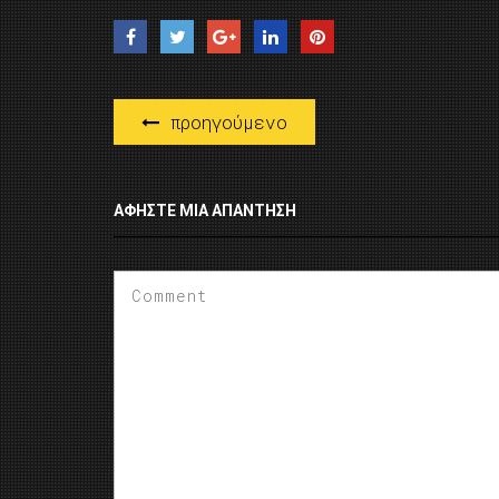
προηγούμενο
ΑΦΉΣΤΕ ΜΙΑ ΑΠΆΝΤΗΣΗ