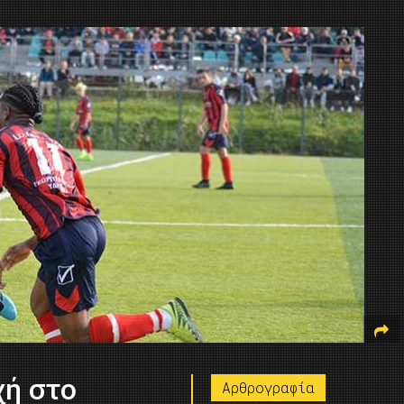
χή στο
Αρθρογραφία