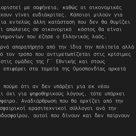
ιοριστεί με σαφήνεια, καθώς οι οικονομικές
έχουν γίνει ευδιάκριτες. Κάποιοι μιλούν για
μια εντελώς άλλη κατάσταση που δεν θα θυμίζει
Οι απώλειες σε οικονομικό κόστος θα είναι
μνημονίων που έζησε ο Ελληνικός λαός.
ρνά απαρατήρητο από την ίδια την πολιτεία αλλά
ό τον τρόπο που αντιμετωπίζεται στις κρίσιμες
στις ομάδες της Γ΄ Εθνικής και στους
ή επιφέρει στα ταμεία της Ομοσπονδίας αρκετά
ς πούμε ότι αν δεν υπάρξει μια εκ νέου
ι όχι για ψηφοθηρικούς λόγους, τότε υπάρχει
σφαιρο. Αναδιάρθρωση που θα αρχίζει από την
σφαιρικοί ερασιτεχνικοί σύλλογοι ανά την
οδοσφαίρου, αυτοί που δίνουν και δεν παίρνουν