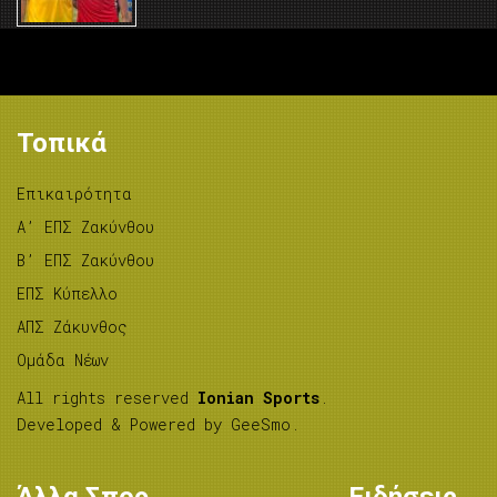
Τοπικά
Επικαιρότητα
A’ ΕΠΣ Ζακύνθου
B’ ΕΠΣ Ζακύνθου
ΕΠΣ Κύπελλο
ΑΠΣ Ζάκυνθος
Ομάδα Νέων
All rights reserved
Ionian Sports
.
Developed & Powered by
GeeSmo
.
Άλλα Σπορ
Ειδήσεις