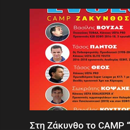
Στη Ζάκυνθο το CAMP 