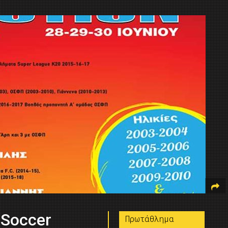
“Soccer
Πρωτάθλημα