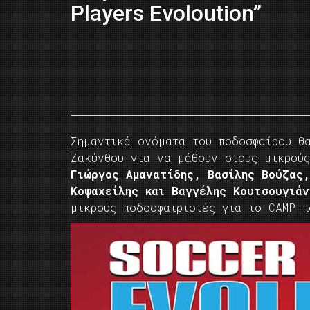
Players Evoloution”
Σημαντικά ονόματα του ποδοσφαίρου θ
Ζακύνθου για να μάθουν στους μικρούς
Γιώργος Αμανατίδης, Βασίλης Βούζας
Κοψαχείλης και Βαγγέλης Κουτσουγιά
μικρούς ποδοσφαιριστές για το CAMP π