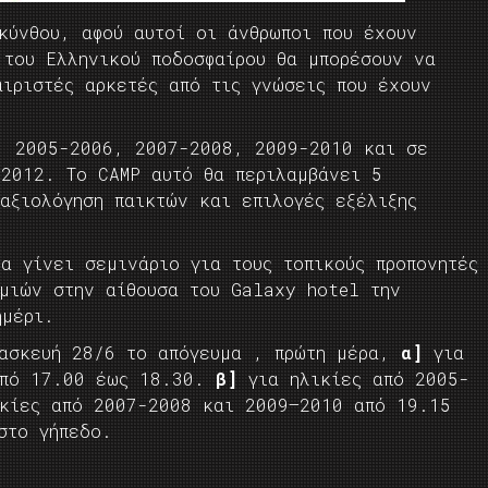
κύνθου, αφού αυτοί οι άνθρωποι που έχουν
 του Ελληνικού ποδοσφαίρου θα μπορέσουν να
αιριστές αρκετές από τις γνώσεις που έχουν
, 2005-2006, 2007-2008, 2009-2010 και σε
-2012. Το CAMP αυτό θα περιλαμβάνει 5
αξιολόγηση παικτών και επιλογές εξέλιξης
α γίνει σεμινάριο για τους τοπικούς προπονητές
ημιών στην αίθουσα του Galaxy hotel την
εσημέρι.
ρασκευή 28/6 το απόγευμα , πρώτη μέρα,
α]
για
από 17.00 έως 18.30.
β]
για ηλικίες από 2005-
κίες από 2007-2008 και 2009–2010 από 19.15
στο γήπεδο.