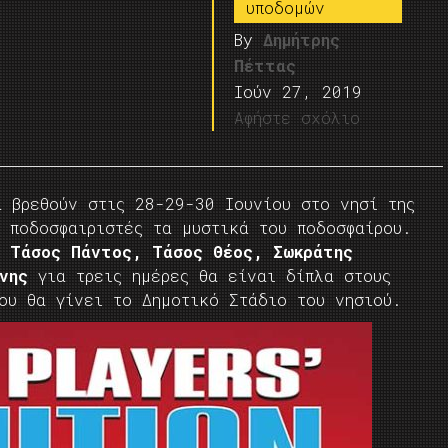
υποδομών
By
Δημήτρης
Πέττας
Ιούν 27, 2019
Αφήστε σχόλιο
α βρεθούν στις 28-29-30 Ιουνίου στο νησί της
 ποδοσφαιριστές τα μυστικά του ποδοσφαίρου.
, Τάσος Πάντος, Τάσος Θέος, Σωκράτης
ννης
για τρεις ημέρες θα είναι δίπλα στους
ου θα γίνει το Δημοτικό Στάδιο του νησιού.