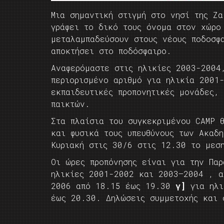
Μια σημαντική στιγμή στο νησί της Ζα
γράφει το δικό τους όνομα στον χώρο
μεταλαμπαδεύσουν στους νέους ποδοσφ
αποκτήσει στο ποδόσφαιρο.
Αναφερόμαστε στις ηλικίες 2003-2004
περιορισμένο αριθμό για ηλικία 2001
εκπαιδευτικές προπονητικές μονάδες, 
παικτών.
Στα πλαίσια του συγκεκριμένου CAMP θ
και φυσικά τους υπευθύνους των Ακαδ
Κυριακή στις 30/6 στις 12.30 το μ
Οι ώρες προπόνησης είναι για την Πα
ηλικίες 2001-2002 και 2003–2004 , 
2006 από 18.15 έως 19.30
γ]
για ηλι
έως 20.30. Δηλώσεις συμμετοχής και 