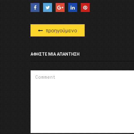
προηγούμενο
ΑΦΉΣΤΕ ΜΙΑ ΑΠΆΝΤΗΣΗ