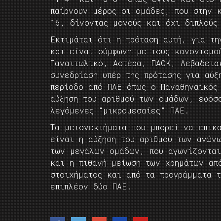
παίρνουν μέρος οι ομάδες, που στην 
16, δίνοντας μονούς και όχι διπλούς
Εκτιμάται ότι η πρόταση αυτή, για τη
και είναι σύμφωνη με τους κανονισμο
Παναιτωλικό, Αστέρα, ΠΑΟΚ, Λεβαδεια
συνεδρίαση υπέρ της πρότασης για αύ
περίοδο από ΠΑΕ όπως ο Παναθηναϊκός
αύξηση του αριθμού των ομάδων, εφόσ
λεγόμενες “μικρομεσαίες” ΠΑΕ.
Τα μειονεκτήματα που μπορεί να επικα
είναι η αύξηση του αριθμού των αγώνω
των μεγάλων ομάδων, που αγωνίζονται
και η πιθανή μείωση των χρημάτων απ
στοιχήματος και από τα προγράμματα 
επιπλέον δύο ΠΑΕ.