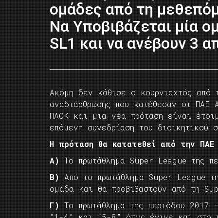
ομάδες από τη μεθεπόμ
Να Υποβιβάζεται μία ο
SL1 και να ανέβουν 3 α
Ακόμη δεν κάθισε ο κουρνιαχτός από τ
αναδιάρθρωσης που κατέθεσαν οι ΠΑΕ 
ΠΑΟΚ και μια νέα πρόταση είναι έτοι
επόμενη συνεδρίαση του διοικητικού σ
Η πρόταση θα κατατεθεί από την ΠΑΕ 
Α)
Το πρωτάθλημα Super League της πε
Β)
Από το πρωτάθλημα Super League τη
ομάδα και θα προβιβαστούν από τη Su
Γ)
Το πρωτάθλημα της περιόδου 2017 –
“1-4” και “5-8” όπως έγινε και στο 