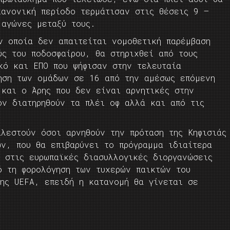
κανονική περίοδο τερμάτισαν στις θέσεις 9 –
 αγώνες μεταξύ τους.
ν οποία δεν απαιτείται νομοθετική παρέμβαση
ύς του ποδοσφαίρου, θα στηριχθεί από τους
κό και ΕΠΟ που ψήφισαν στην τελευταία
ξηση των ομάδων σε 16 από την αμέσως επόμενη
 και ο Άρης που δεν είναι αρνητικές στην
ον διατηρηθούν τα πλέι οφ αλλά και από τις
λεστούν όσοι αρνηθούν την πρόταση της Κηφισιάς
ν, που θα επιβαρύνει το πρόγραμμα ιδιαίτερα
 στις ευρωπαϊκές διασυλλογικές διοργανώσεις
ό τη φορολόγηση των τυχερών παικτών του
της UEFA, επειδή η κατανομή θα γίνεται σε