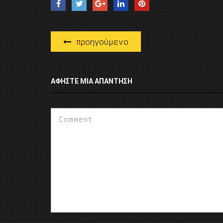
προηγούμενο
ΑΦΉΣΤΕ ΜΙΑ ΑΠΆΝΤΗΣΗ