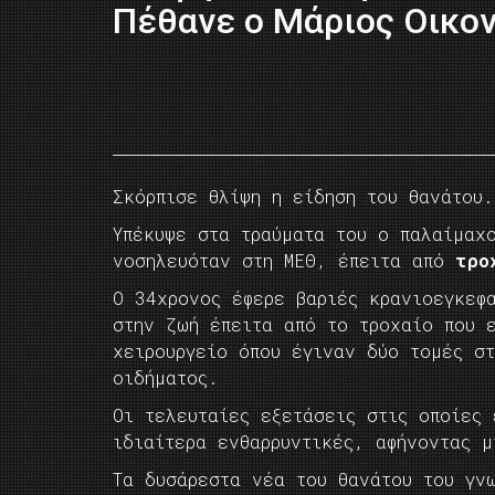
Πέθανε ο Μάριος Οικο
Σκόρπισε θλίψη η είδηση του θανάτου.
Υπέκυψε στα τραύματα του ο παλαίμαχ
νοσηλευόταν στη ΜΕΘ, έπειτα από
τρο
Ο 34χρονος έφερε βαριές κρανιοεγκεφ
στην ζωή έπειτα από το τροχαίο που 
χειρουργείο όπου έγιναν δύο τομές σ
οιδήματος.
Οι τελευταίες εξετάσεις στις οποίες 
ιδιαίτερα ενθαρρυντικές, αφήνοντας μ
Τα δυσάρεστα νέα του θανάτου του γν