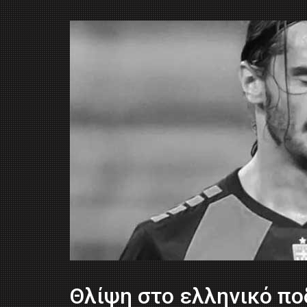
Θλίψη στο ελληνικό πο