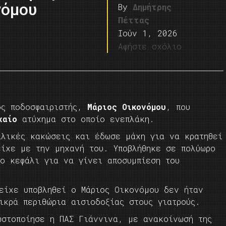
νόμου
By
Δημήτρης
Πέττας
Ιούν 1, 2026
Αφήστε σχόλιο
ος ποδοσφαιριστής,
Μάριος Οικονόμου
, που
χαίο
ατύχημα στο οποίο ενεπλάκη.
αλικές κακώσεις και έδωσε μάχη για να κρατηθεί
είχε με την μηχανή του. Υποβλήθηκε σε πολύωρο
το κεφάλι για να γίνει αποσυμπίεση του
είχε υποβληθεί ο Μάριος Οικονόμου δεν ήταν
ικρά περιθώρια αισιοδοξίας στους γιατρούς.
ωστοποίησε η ΠΑΣ Γιάννινα, με ανακοίνωσή της