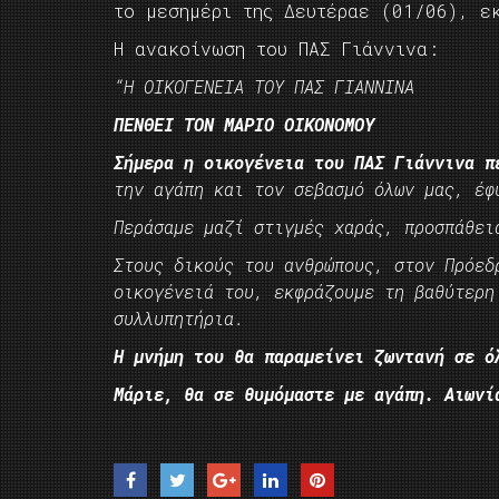
το μεσημέρι της Δευτέραε (01/06), εκ
Η ανακοίνωση του ΠΑΣ Γιάννινα:
“Η ΟΙΚΟΓΕΝΕΙΑ ΤΟΥ ΠΑΣ ΓΙΑΝΝΙΝΑ
ΠΕΝΘΕΙ ΤΟΝ ΜΑΡΙΟ ΟΙΚΟΝΟΜΟΥ
Σήμερα η οικογένεια του ΠΑΣ Γιάννινα π
την αγάπη και τον σεβασμό όλων μας, έφ
Περάσαμε μαζί στιγμές χαράς, προσπάθει
Στους δικούς του ανθρώπους, στον Πρόεδ
οικογένειά του, εκφράζουμε τη βαθύτερη
συλλυπητήρια.
Η μνήμη του θα παραμείνει ζωντανή σε ό
Μάριε, θα σε θυμόμαστε με αγάπη. Αιωνί