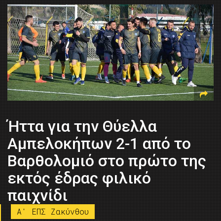
Ήττα για την Θύελλα
Αμπελοκήπων 2-1 από το
Βαρθολομιό στο πρώτο της
εκτός έδρας φιλικό
παιχνίδι
A' ΕΠΣ Ζακύνθου