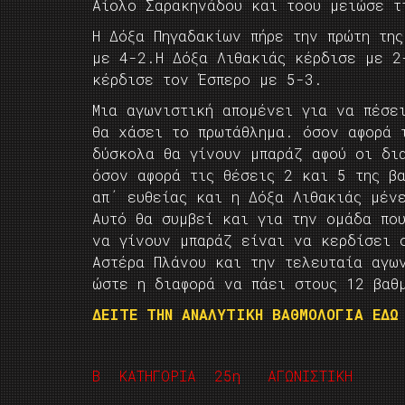
Αίολο Σαρακηνάδου και τοου μειώσε τ
Η Δόξα Πηγαδακίων πήρε την πρώτη τη
με 4-2.Η Δόξα Λιθακιάς κέρδισε με 2
κέρδισε τον Έσπερο με 5-3.
Μια αγωνιστική απομένει για να πέσε
θα χάσει το πρωτάθλημα. όσον αφορά 
δύσκολα θα γίνουν μπαράζ αφού οι δι
όσον αφορά τις θέσεις 2 και 5 της β
απ΄ ευθείας και η Δόξα Λιθακιάς μέν
Αυτό θα συμβεί και για την ομάδα που
να γίνουν μπαράζ είναι να κερδίσει 
Αστέρα Πλάνου και την τελευταία αγω
ώστε η διαφορά να πάει στους 12 βαθ
ΔΕΙΤΕ ΤΗΝ ΑΝΑΛΥΤΙΚΗ ΒΑΘΜΟΛΟΓΙΑ ΕΔΩ
Β ΚΑΤΗΓΟΡΙΑ 25η ΑΓΩΝΙΣΤΙΚΗ