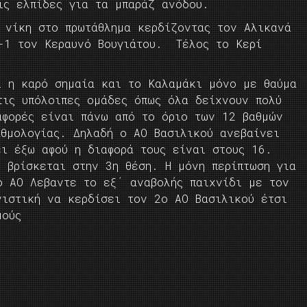
ις ελπίδες για τα μπαράζ ανόδου.
ς νίκη στο πρωτάθλημα κερδίζοντας τον Αλικανά
-1 τον Κεραυνό Βουγιάτου. Τέλος το Κερί
ι η καρό σημαία και το Καλαμάκι μόνο με θαύμα
τις υπόλοιπες ομάδες όπως όλα δείχνουν πολύ
αφορές είναι πάνω από το όριο των 12 βαθμών
αθμολογίας. Δηλαδή ο ΑΟ Βασιλικού ανεβαίνει
ει έξω αφού η διαφορά τους είναι στους 16.
 βρίσκεται στην 3η θέση. Η μόνη περίπτωση για
ο ΑΟ Λεβαντε το εξ΄ αναβολής παιχνίδι με τον
νιστική να κερδίσει τον 2ο ΑΟ Βασιλικού έτσι
μούς