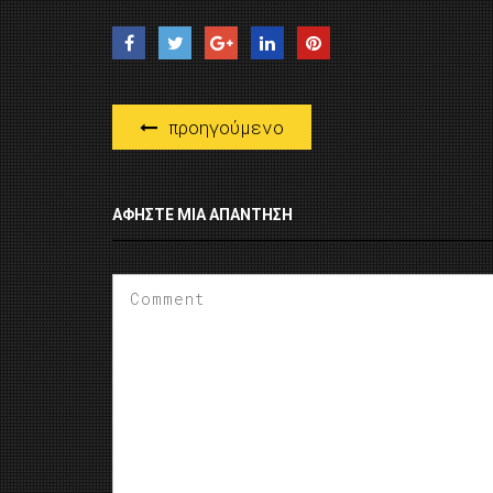
προηγούμενο
ΑΦΉΣΤΕ ΜΙΑ ΑΠΆΝΤΗΣΗ