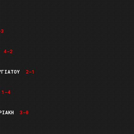
-3
ΑΣ
4-2
ΟΥΓΙΑΤΟΥ
2-1
Υ
1-4
ΥΡΙΑΚΗ
3-0