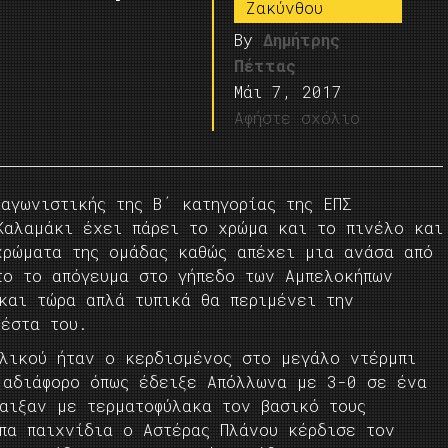
Ζακύνθου
By
Δημήτρης
Πέττας
Μάι 7, 2017
Αφήστε σχόλιο
αγωνιστικής της Β΄ κατηγορίας της ΕΠΣ
Καλαμάκι έχει πάρει το χρώμα και το πινέλο και
χρώματα της ομάδας καθώς απέχει μια ανάσα από
το το απόγευμα στο γήπεδο των Αμπελοκήπων
αι τώρα απλά τυπικά θα περιμένει την
ιέστα του.
ιλικού ήταν ο κερδισμένος στο μεγάλο ντέρμπι
 αδιάφορο όπως έδειξε Απόλλωνα με 3-0 σε ένα
παιξαν με τερματοφύλακα τον βασικό τους
ιπα παιχνίδια ο Αστέρας Πλάνου κέρδισε τον