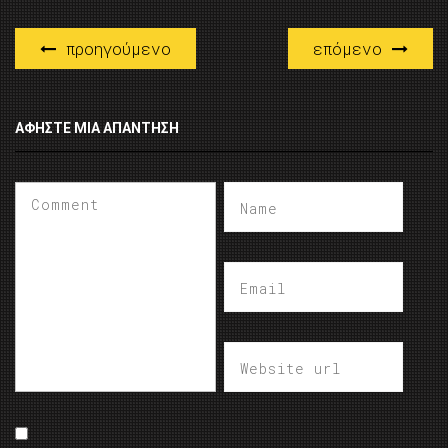
προηγούμενο
επόμενο
ΑΦΉΣΤΕ ΜΙΑ ΑΠΆΝΤΗΣΗ