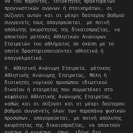
90 του παρόντος, ιδιοκτήτες πρακτορείων
προγνωστικών αγώνων ή στοιχημάτων, οι
σύζυγοι αυτών και οι μέχρι δεύτερου βαθμού
συγγενείς τους απαγορεύεται, με ποινή
απόλυτης ακυρότητας της δικαιοπραξίας, να
αποκτούν μετοχές Αθλητικών Ανώνυμων
Εταιρειών του αθλήματος σε σχέση με το
οποίο δραστηριοποιούνται αθλητικά ή
επαγγελματικά.
9. Αθλητική Ανώνυμη Εταιρεία, μέτοχος
Αθλητικής Ανώνυμης Εταιρείας, Μέλη ή
διοικητές νομικού προσώπου ιδιωτικού
δικαίου ή εταιρείας που συμμετέχει στο
κεφάλαιο Αθλητικής Ανώνυμης Εταιρείας,
καθώς και οι σύζυγοι και οι μέχρι δεύτερου
βαθμού συγγενείς όλων των παραπάνω φυσικών
προσώπων, απαγορεύεται, με ποινή απόλυτης
ακυρότητας της δικαιοπραξίας, να αποκτούν
αμέσως ή εμμέσως, όπως, ιδίως δια