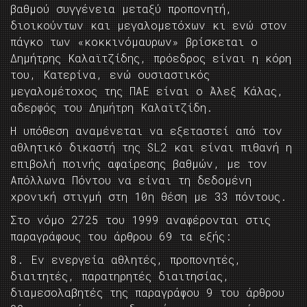
βαθμού συγγένεια μεταξύ προπονητή,
διοικούντων και μεγαλομετόχων κι ενώ στον
πάγκο των «κοκκινόμαυρων» βρίσκεται ο
Δημήτρης Καλαϊτζίδης, πρόεδρος είναι η κόρη
του, Κατερίνα, ενώ ουσιαστικός
μεγαλομέτοχος της ΠΑΕ είναι ο Άλεξ Κάλας,
αδερφός του Δημήτρη Καλαϊτζίδη.
Η υπόθεση αναμένεται να εξεταστεί από τον
αθλητικό δικαστή της SL2 και είναι πιθανή η
επιβολή ποινής αφαίρεσης βαθμών, με τον
Απόλλωνα Πόντου να είναι τη δεδομένη
χρονική στιγμή στη 10η θέση με 33 πόντους.
Στο νόμο 2725 του 1999 αναφέρονται στις
παραγράφους του άρθρου 69 τα εξής:
8. Εν ενεργεία αθλητές, προπονητές,
διαιτητές, παρατηρητές διαιτησίας,
διαμεσολαβητές της παραγράφου 9 του άρθρου