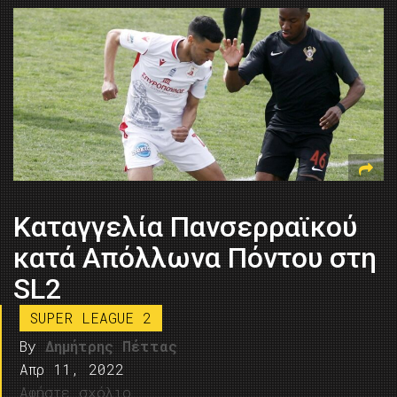
Καταγγελία Πανσερραϊκού
κατά Απόλλωνα Πόντου στη
SL2
SUPER LEAGUE 2
By
Δημήτρης Πέττας
Απρ 11, 2022
Αφήστε σχόλιο