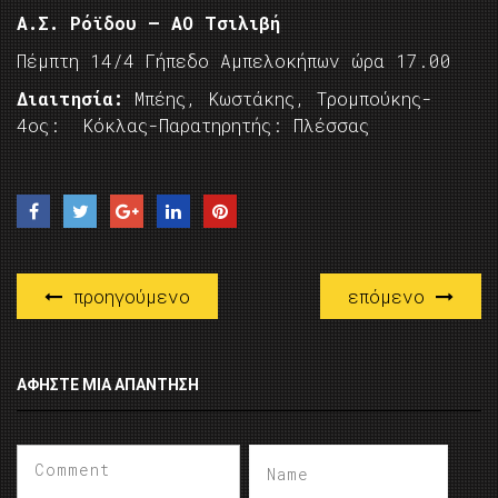
Α.Σ. Ρόϊδου – AO Τσιλιβή
Πέμπτη 14/4 Γήπεδο Αμπελοκήπων ώρα 17.00
Διαιτησία:
Mπέης, Κωστάκης, Τρομπούκης-
4ος: Κόκλας-Παρατηρητής: Πλέσσας
προηγούμενο
επόμενο
ΑΦΉΣΤΕ ΜΙΑ ΑΠΆΝΤΗΣΗ