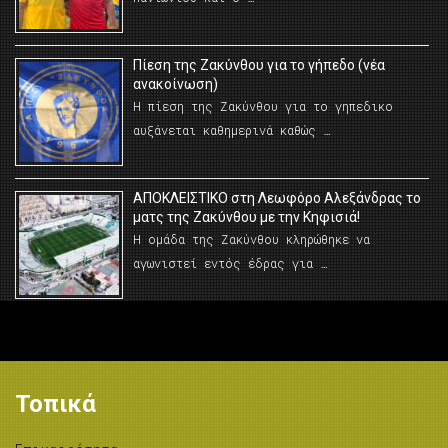
Πίεση της Ζακύνθου για το γήπεδο (νέα
ανακοίνωση)
Η πίεση της Ζακύνθου για το γηπεδικο
αυξάνεται καθημερινά καθώς …
AΠΟΚΛΕΙΣΤΙΚΟ στη Λεωφόρο Αλεξάνδρας το
ματς της Ζακύνθου με την Κηφισιά!
Η ομάδα της Ζακύνθου κληρώθηκε να
αγωνιστεί εντός έδρας για …
Τοπικά