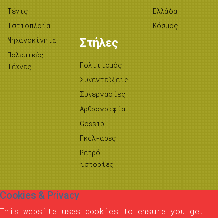
Τένις
Ελλάδα
Ιστιοπλοΐα
Κόσμος
Μηχανοκίνητα
Στήλες
Πολεμικές
Πολιτισμός
Τέχνες
Συνεντεύξεις
Συνεργασίες
Αρθρογραφία
Gossip
Γκολ-αρες
Ρετρό
ιστορίες
Cookies & Privacy
This website uses cookies to ensure you get