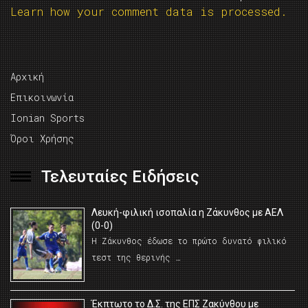
Learn how your comment data is processed.
Αρχική
Επικοινωνία
Ionian Sports
Όροι Χρήσης
Τελευταίες Ειδήσεις
Λευκή-φιλική ισοπαλία η Ζάκυνθος με ΑΕΛ
(0-0)
Η Ζάκυνθος έδωσε το πρώτο δυνατό φιλικό
τεστ της θερινής …
Έκπτωτο το Δ.Σ. της ΕΠΣ Ζακύνθου με