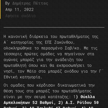
By
Δημήτρης Πέττας
Απρ 11, 2022
Αφήστε σχόλιο
Η κανονική διάρκεια του πρωταθλήματος της
Α΄ κατηγορίας της ΕΠΣ Ζακύνθου,
ολοκληρώθηκε το περασμένο Σαβ/κο. Με τις
τέσσερις πρώτες ομάδες να πηγαίνουν στα
αγώνες μπαράζ για την ανάδειξη του
πρωταθλητή όπου και θα εκπροσωπήσει το
νησί, τον Μάϊο στα μπαράζ ανόδου για την Γ΄
Εθνική κατηγορία.
Οι ομαδες που κέρδισαν δικαιωματικά την
θέση τους στα μπαράζ του πρωταθλήματος
είναι με την σειρά κατάταξης: 1
) Θύελλα
Αμπελοκήπων 52 Βαθμοί, 2) Α.Σ. Ρόϊδου 50