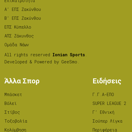
Επικαιρότητα
A’ ΕΠΣ Ζακύνθου
B’ ΕΠΣ Ζακύνθου
ΕΠΣ Κύπελλο
ΑΠΣ Ζάκυνθος
Ομάδα Νέων
All rights reserved
Ionian Sports
.
Developed & Powered by
GeeSmo
.
Άλλα Σπορ
Ειδήσεις
Μπάσκετ
Γ.Γ.Α-ΕΠΟ
Βόλεϊ
SUPER LEAGUE 2
Στίβος
Γ’ Εθνική
Tοξοβολία
Σούπερ Λίγκα
Κολύμβηση
Περιφέρεια