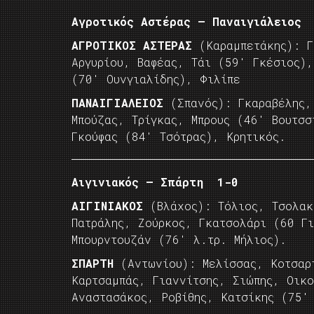
Αγροτικός Αστέρας – Παναιγιάλειος
ΑΓΡΟΤΙΚΟΣ ΑΣΤΕΡΑΣ
(Καραμπετάκης): Γ
Αργυρίου, Βαφέας, Τάι (59′ Γκέσιος),
(70′ Ουνγιαλίδης), Φιλίπε
ΠΑΝΑΙΓΙΑΛΕΙΟΣ
(Σπανός): Γκαραβέλης,
Μπούζας, Τρίγκας, Μπρους (46′ Βουτσσ
Γκούφας (84′ Τσότρας), Κρητικός.
Αιγινιακός – Σπάρτη 1-0
ΑΙΓΙΝΙΑΚΟΣ
(Βλάχος): Τόλιος, Τσολακ
Πατράλης, Ζούρκος, Γκατσολάρι (60 Γ
Μπουρντουζάν (76′ λ.τρ. Μήλιος).
ΣΠΑΡΤΗ
(Αντωνίου): Μελίσσας, Κοτσαρί
Καρτσαμπάς, Γιαννίτσης, Σιώπης, Οικ
Αναστασάκος, Ροβίθης, Κατσίκης (75′