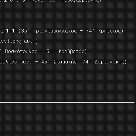
ιος
1-1
(35′ Τριανταφυλλάκος – 74′ Κρητικός)
ννίτσης αυτ.)
 Βοσκόπουλος – 51′ Κρεββατάς)
ελίνο πεν. – 45′ Σταματής, 74′ Δαμιανάκης)