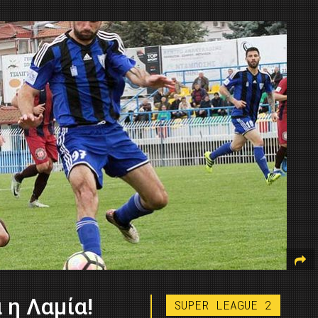
 η Λαμία!
SUPER LEAGUE 2