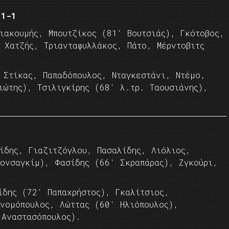
 1-1
ιακουμής, Μπουτζίκος (81′ Βουτσιάς), Γκότοβος,
 Χατζής, Τριανταφυλλάκος, Πάτο, Μέρντοβιτς
 Στίκας, Παπαδόπουλος, Νταγκεστάνι, Ντέμο,
ιώτης), Τσιλιγκίρης (68′ λ.τρ. Ταουσιάνης),
ίδης, Γιαζιτζόγλου, Πασαλίδης, Λιόλιος,
ιονσαγκίμ), Φασίδης (66′ Σκραπάρας), Ζγκούρι,
δης (72′ Παπαχρήστος), Γκαλίτσιος,
ονομόπουλος, Λώττας (60′ Ηλιόπουλος),
 Αναστασόπουλος).