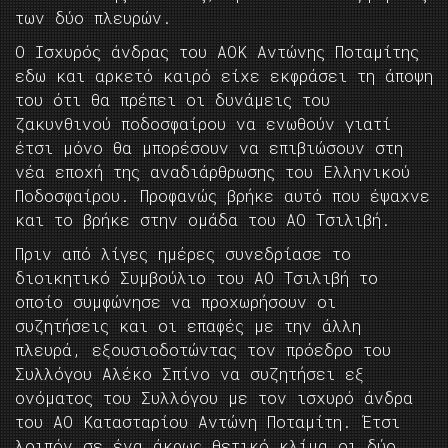
των δύο πλευρών.
Ο Ισχυρός άνδρας του ΑΟΚ Αντώνης Ποταμίτης
εδω και αρκετό καιρό είχε εκφράσει τη άποψη
του ότι θα πρέπει οι δυνάμεις του
ζακυνθινού ποδοσφαίρου να ενωθούν γιατί
έτσι μόνο θα μπορέσουν να επιβιώσουν στη
νέα εποχή της αναδιάρθρωσης του Ελληνικού
Ποδοσφαίρου. Προφανώς βρήκε αυτό που έψαχνε
και το βρήκε στην ομάδα του ΑΟ Τσιλιβή.
Πριν από λίγες ημέρες συνεδρίασε το
διοικητικό Συμβούλιο του ΑΟ Τσιλιβή το
οποίο συμφώνησε να προχωρήσουν οι
συζητήσεις και οι επαφές με την άλλη
πλευρά, εξουσιοδοτώντας τον πρόεδρο του
Συλλόγου Αλέκο Σπίνο να συζητήσει εξ
ονόματος του Συλλόγου με τον ισχυρό άνδρα
του ΑΟ Κατασταρίου Αντώνη Ποταμίτη. Έτσι
λοιπόν σε ένα άκρως θετικό κλίμα οι δύο