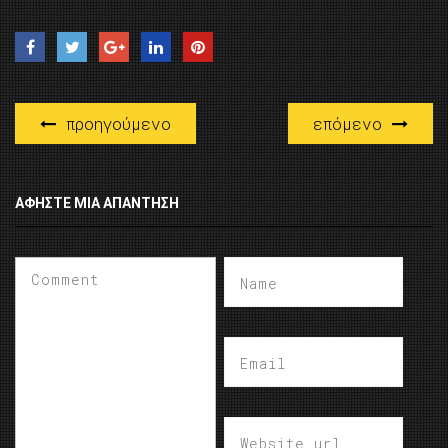
προηγούμενο
επόμενο
ΑΦΉΣΤΕ ΜΙΑ ΑΠΆΝΤΗΣΗ