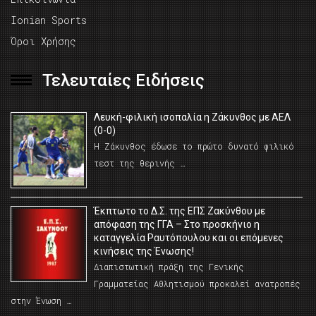
Ionian Sports
Όροι Χρήσης
Τελευταίες Ειδήσεις
Λευκή-φιλική ισοπαλία η Ζάκυνθος με ΑΕΛ
(0-0)
Η Ζάκυνθος έδωσε το πρώτο δυνατό φιλικό
τεστ της θερινής …
Έκπτωτο το Δ.Σ. της ΕΠΣ Ζακύνθου με
απόφαση της ΓΓΑ – Στο προσκήνιο η
καταγγελία Ραυτόπουλου και οι επόμενες
κινήσεις της Ένωσης!
Διαπιστωτική πράξη της Γενικής
Γραμματείας Αθλητισμού προκαλεί ανατροπές
στην Ένωση …