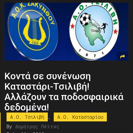
Κοντά σε συνένωση
Καταστάρι-Τσιλιβή!
Αλλάζουν τα ποδοσφαιρικά
δεδομένα!
Α.Ο. Τσιλιβή
,
A.O. Kατασταρίου
By
Δημήτρης Πέττας