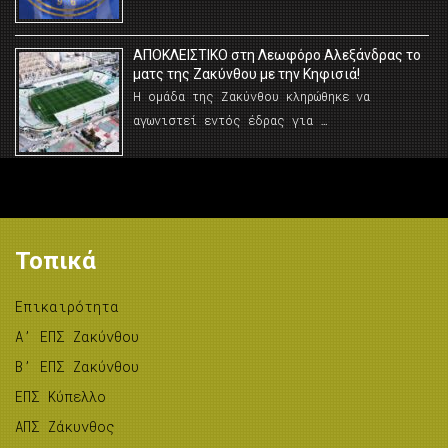
AΠΟΚΛΕΙΣΤΙΚΟ στη Λεωφόρο Αλεξάνδρας το
ματς της Ζακύνθου με την Κηφισιά!
Η ομάδα της Ζακύνθου κληρώθηκε να
αγωνιστεί εντός έδρας για …
Τοπικά
Επικαιρότητα
A’ ΕΠΣ Ζακύνθου
B’ ΕΠΣ Ζακύνθου
ΕΠΣ Κύπελλο
ΑΠΣ Ζάκυνθος