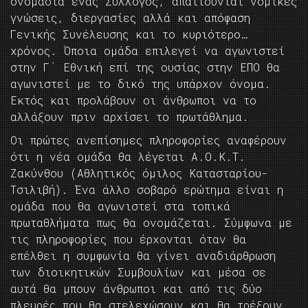
ονομασία ένας Σύλλογος, απαιτούνται νομικές
γνώσεις, διεργασίες αλλά και απόφαση
Γενικής Συνέλευσης και το κυριότερο…
χρόνος. Όποια ομάδα επιλεγεί να αγωνιστεί
στην Γ΄ Εθνική επί της ουσίας στην ΕΠΟ θα
αγωνιστεί με το δικό της υπάρχον όνομα.
Εκτός και προλάβουν οι άνθρωποι να το
αλλάξουν πριν αρχίσει το πρωτάθλημα.
Οι πρώτες ανεπίσημες πληροφορίες αναφέρουν
ότι η νέα ομάδα θα λέγεται Α.Ο.Κ.Τ.
Ζακύνθου (Αθλητικός όμιλος Κατασταρίου-
Τσιλιβή). Ένα άλλο σοβαρό ερώτημα είναι η
ομάδα που θα αγωνιστεί στα τοπικά
πρωταθλήματα πως θα ονομάζεται. Σύμφωνα με
τις πληροφορίες που έρχονται όταν θα
επέλθει η συμφωνία θα γίνει αναδιάρθρωση
των διοικητικών Συμβουλίων και μέσα σε
αυτά θα μπουν άνθρωποι και από τις δύο
πλευρές που θα στελεχώσουν και θα τρέξουν