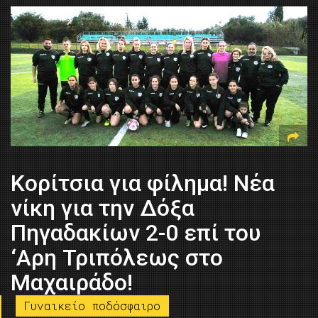
Κορίτσια για φίλημα! Νέα
νίκη για την Δόξα
Πηγαδακίων 2-0 επί του
‘Αρη Τριπόλεως στο
Μαχαιράδο!
Γυναικείο ποδόσφαιρο