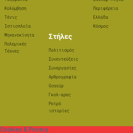
Κολύμβηση
Περιφέρεια
Τένις
Ελλάδα
Ιστιοπλοΐα
Κόσμος
Μηχανοκίνητα
Στήλες
Πολεμικές
Πολιτισμός
Τέχνες
Συνεντεύξεις
Συνεργασίες
Αρθρογραφία
Gossip
Γκολ-αρες
Ρετρό
ιστορίες
Cookies & Privacy