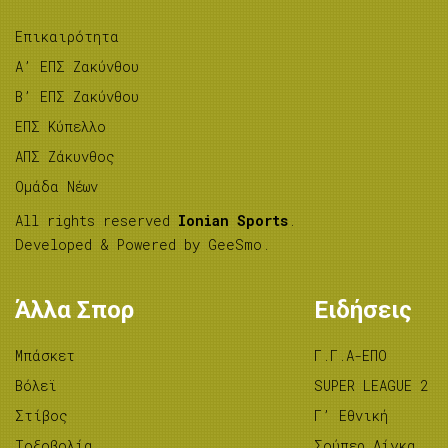
Επικαιρότητα
A’ ΕΠΣ Ζακύνθου
B’ ΕΠΣ Ζακύνθου
ΕΠΣ Κύπελλο
ΑΠΣ Ζάκυνθος
Ομάδα Νέων
All rights reserved
Ionian Sports
.
Developed & Powered by
GeeSmo
.
Άλλα Σπορ
Ειδήσεις
Μπάσκετ
Γ.Γ.Α-ΕΠΟ
Βόλεϊ
SUPER LEAGUE 2
Στίβος
Γ’ Εθνική
Tοξοβολία
Σούπερ Λίγκα