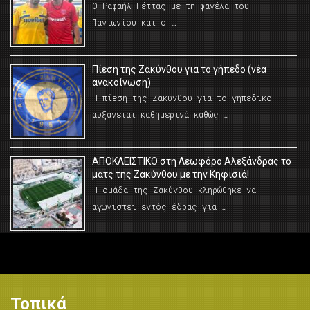
Ο Ραφαήλ Πέττας με τη φανέλα του
Πανιωνίου και ο …
Πίεση της Ζακύνθου για το γήπεδο (νέα
ανακοίνωση)
Η πίεση της Ζακύνθου για το γηπεδικο
αυξάνεται καθημερινά καθώς …
AΠΟΚΛΕΙΣΤΙΚΟ στη Λεωφόρο Αλεξάνδρας το
ματς της Ζακύνθου με την Κηφισιά!
Η ομάδα της Ζακύνθου κληρώθηκε να
αγωνιστεί εντός έδρας για …
Τοπικά