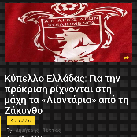
Κύπελλο Ελλάδας: Για την
πρόκριση ρίχνονται στη
μάχη τα «Λιοντάρια» από τη
Ζάκυνθο
Κύπελλο
By
Δημήτρης Πέττας