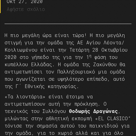
Οκτ 27, 2020
Αφήστε σχόλιο
Η πιο μεγάλη ώρα είναι τώρα! Η πιο μεγάλη
στιγμή για την ομάδα της ΑΕ Αγίου Λέοντα/
Κοιλιωμένου είναι την Τετάρτη 28 Οκτωβρίου
η
2020 στο γήπεδο της για την 1
φάση του
κυπέλλου Ελλάδας. Η ομάδα της Ζακύνθου θα
αντιμετωπίσει τον Παλληξουριακό μια ομάδα
που αγωνίζεται σε υψηλότερο επίπεδο, αυτό
της Γ΄ Εθνικής κατηγορίας.
«Τα λιοντάρια» είναι έτοιμα να
αντιμετωπίσουν αυτή την πρόκληση. Ο
τεχνικός του Συλλόγου
Θοδωρής Δραγώνας
,
μιλώντας στην αθλητική εκπομπή «ΕL CLASICO”
τόνισε την σημασία αυτού του παιχνιδιού για
την ομάδα, για το χωριό αλλά και για όλο