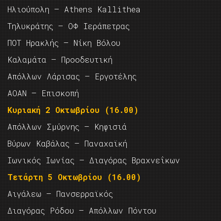
Ηλιούπολη – Athens Kallithea
Τηλυκράτης – ΟΦ Ιεράπετρας
ΠΟΤ Ηρακλής – Νίκη Βόλου
Καλαμάτα – Προοδευτική
Απόλλων Λάρισας – Εργοτέλης
ΑΟΑΝ – Επισκοπή
Κυριακή 2 Οκτωβρίου (16.00)
Απόλλων Σμύρνης – Κηφισιά
Βύρων Καβάλας – Παναχαϊκή
Ιωνικός Ιωνίας – Διαγόρας Βραχνεΐκων
Τετάρτη 5 Οκτωβρίου (16.00)
Αιγάλεω – Πανσερραϊκός
Διαγόρας Ρόδου – Απόλλων Πόντου