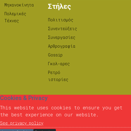
Μηχανοκίνητα
Στήλες
Πολεμικές
Πολιτισμός
Τέχνες
Συνεντεύξεις
Συνεργασίες
Αρθρογραφία
Gossip
Γκολ-αρες
Ρετρό
ιστορίες
Cookies & Privacy
This website uses cookies to ensure you get
the best experience on our website.
See privacy policy