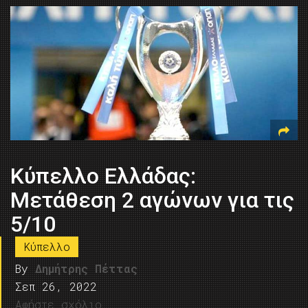
Κύπελλο Ελλάδας:
Μετάθεση 2 αγώνων για τις
5/10
Κύπελλο
By
Δημήτρης Πέττας
Σεπ 26, 2022
Αφήστε σχόλιο