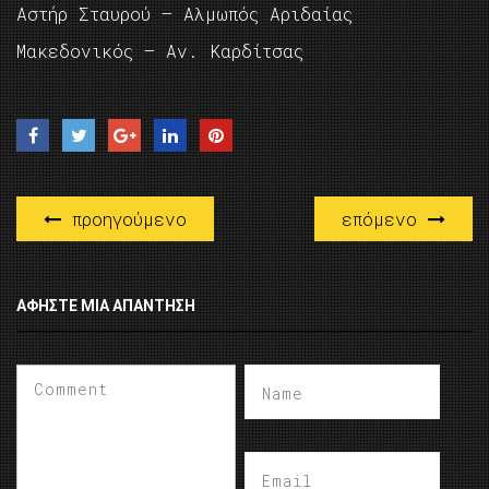
Αστήρ Σταυρού – Αλμωπός Αριδαίας
Μακεδονικός – Αν. Καρδίτσας
προηγούμενο
επόμενο
ΑΦΉΣΤΕ ΜΙΑ ΑΠΆΝΤΗΣΗ