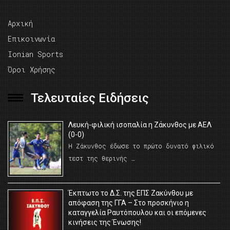
Αρχική
Επικοινωνία
Ionian Sports
Όροι Χρήσης
Τελευταίες Ειδήσεις
Λευκή-φιλική ισοπαλία η Ζάκυνθος με ΑΕΛ
(0-0)
Η Ζάκυνθος έδωσε το πρώτο δυνατό φιλικό
τεστ της θερινής …
Έκπτωτο το Δ.Σ. της ΕΠΣ Ζακύνθου με
απόφαση της ΓΓΑ – Στο προσκήνιο η
καταγγελία Ραυτόπουλου και οι επόμενες
κινήσεις της Ένωσης!