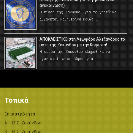
ανακοίνωση)
Η πίεση της Ζακύνθου για το γηπεδικο
αυξάνεται καθημερινά καθώς …
AΠΟΚΛΕΙΣΤΙΚΟ στη Λεωφόρο Αλεξάνδρας το
ματς της Ζακύνθου με την Κηφισιά!
Η ομάδα της Ζακύνθου κληρώθηκε να
αγωνιστεί εντός έδρας για …
Τοπικά
Επικαιρότητα
A’ ΕΠΣ Ζακύνθου
B’ ΕΠΣ Ζακύνθου