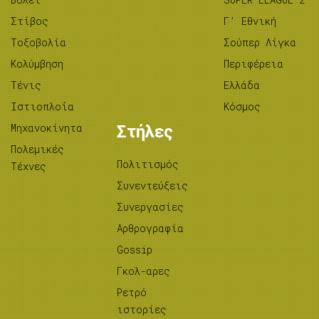
Στίβος
Γ’ Εθνική
Tοξοβολία
Σούπερ Λίγκα
Κολύμβηση
Περιφέρεια
Τένις
Ελλάδα
Ιστιοπλοΐα
Κόσμος
Μηχανοκίνητα
Στήλες
Πολεμικές
Πολιτισμός
Τέχνες
Συνεντεύξεις
Συνεργασίες
Αρθρογραφία
Gossip
Γκολ-αρες
Ρετρό
ιστορίες