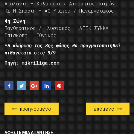
Αταλαντη – Καλαμάτα / Ατρόμητος Πατρών
ΠΣ Η Σπάρτη – ΑΟ Υπάτου / Παναργειακος
4η Ζώνη
Πανθηραϊκος / Ηλυσιακός – ΑΕΕΚ ΣΥΝΚΑ
Επισκοπή – Εθνικός
*
Η κλήρωση της 3ης φάσης θα πραγματοποιηθεί
πιθανότατα στις 9/9
Πηγή: mikriliga.com
προηγούμενο
επόμενο
ΑΦΉΣΤΕ ΜΙΑ ΑΠΆΝΤΗΣΗ