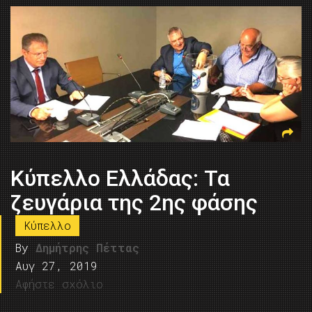
Κύπελλο Ελλάδας: Τα
ζευγάρια της 2ης φάσης
Κύπελλο
By
Δημήτρης Πέττας
Αυγ 27, 2019
Αφήστε σχόλιο