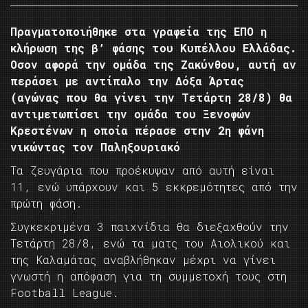
Πραγματοποιήθηκε στα γραφεία της ΕΠΟ η
κλήρωση της β’ φάσης του Κυπέλλου Ελλάδας.
Οσον αφορά την ομάδα της Ζακύνθου, αυτή αν
περάσει με αντίπαλο την Δόξα Άρτας
(αγώνας που θα γίνει την Τετάρτη 28/8) θα
αντιμετωπίσει την ομάδα του Ξενοφών
Κρεστένων η οποία πέρασε στην 2η φάνη
νικώντας τον Παληξουριακό
Τα ζευγάρια που προέκυψαν από αυτή είναι
11, ενώ υπάρχουν και 5 εκκρεμότητες από την
πρώτη φάση.
Συγκεκριμένα 3 παιχνίδια θα διεξαχθούν την
Τετάρτη 28/8, ενώ τα ματς του Αιολικού και
της Καλαμάτας αναβλήθηκαν μέχρι να γίνει
γνωστή η απόφαση για τη συμμετοχή τους στη
Football League.