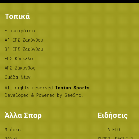
Τοπικά
Επικαιρότητα
A’ ΕΠΣ Ζακύνθου
B’ ΕΠΣ Ζακύνθου
ΕΠΣ Κύπελλο
ΑΠΣ Ζάκυνθος
Ομάδα Νέων
All rights reserved
Ionian Sports
.
Developed & Powered by
GeeSmo
.
Άλλα Σπορ
Ειδήσεις
Μπάσκετ
Γ.Γ.Α-ΕΠΟ
Βόλεϊ
SUPER LEAGUE 2