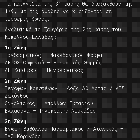
Τα παιχνίδια της β’ φάσης θα διεξαχθούν την
1/9, με τις ομάδες να χωρίζονται σε
τέσσερις ζώνες.
Αναλυτικά τα ζευγάρια της 2ης φάσης του
Κυπέλλου Ελλάδας:
1η Ζώνη
Πανδραμαϊκός – Μακεδονικός Φούφα
ΑΕΤΟΣ Ορφανού – Θερμαϊκός Θερμής
ΑΕ Καρίτσας – Πανσερραϊκός
2η Ζώνη
Ξενοφων Κρεστένων – Δόξα ΑΟ Άρτας / ΑΠΣ
Ζακύνθου
Θιναλιακος – Απολλων Ευπαλίου
Ελλασονα – Τηλυκρατης Λευκάδας
3η Ζώνη
Ένωση Βαθύλλου Πανσαμιακού / Αιολικός –
ΠΑΣ Κόρινθος