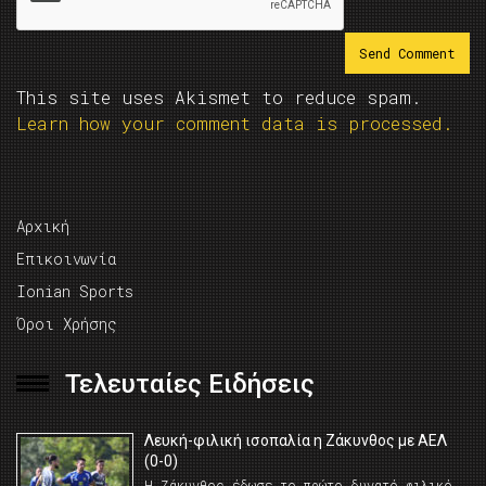
This site uses Akismet to reduce spam.
Learn how your comment data is processed.
Αρχική
Επικοινωνία
Ionian Sports
Όροι Χρήσης
Τελευταίες Ειδήσεις
Λευκή-φιλική ισοπαλία η Ζάκυνθος με ΑΕΛ
(0-0)
Η Ζάκυνθος έδωσε το πρώτο δυνατό φιλικό