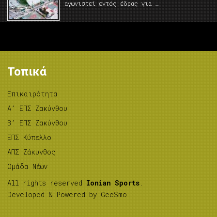
αγωνιστεί εντός έδρας για …
Τοπικά
Επικαιρότητα
A’ ΕΠΣ Ζακύνθου
B’ ΕΠΣ Ζακύνθου
ΕΠΣ Κύπελλο
ΑΠΣ Ζάκυνθος
Ομάδα Νέων
All rights reserved
Ionian Sports
.
Developed & Powered by
GeeSmo
.