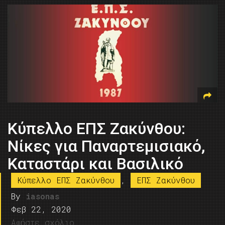
Κύπελλο ΕΠΣ Ζακύνθου:
Νίκες για Παναρτεμισιακό,
Καταστάρι και Βασιλικό
Κύπελλο ΕΠΣ Ζακύνθου
,
ΕΠΣ Ζακύνθου
By
iasonas
Φεβ 22, 2020
Αφήστε σχόλιο