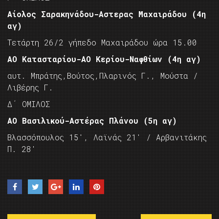
Αίολος Σαρακηνάδου-Αστερας Μαχαιράδου (4η
αγ)
Τετάρτη 26/2 γήπεδο Μαχαιράδου ώρα 15.00
ΑΟ Κατασταρίου-ΑΟ Κερίου-Ναφθίων (4η αγ)
αυτ. Μπράτης,Βούτος,Πλαρινός Γ., Μούστα /
Λιβέρης Γ.
Δ΄ ΟΜΙΛΟΣ
ΑΟ Βασιλικού-Αστέρας Πλάνου (5η αγ)
Βλασσόπουλος 15′, Λαϊνάς 21′ / Αρβανιτάκης
Π. 28′