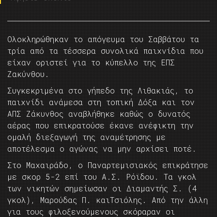
Ολοκληρώθηκαν το απόγευμα του Σαββάτου τα
τρία από τα τέσσερα συνολικά παιχνίδια που
είχαν οριστεί για το κύπελλο της ΕΠΣ
Ζακύνθου.
Συγκεκριμένα στο γήπεδο της Λιθακιάς, το
παιχνίδι ανάμεσα στη τοπική Δόξα και τον
ΑΠΣ Ζάκυνθος αναβλήθηκε καθώς ο δυνατός
αέρας που επικρατούσε έκανε ανέφικτη την
ομαλή διεξαγωγή της αναμέτρησης με
αποτέλεσμα ο αγώνας να μην αρχίσει ποτέ.
Στο Μαχαιράδο, ο Παναρτεμισιακός επικράτησε
με σκορ 5-2 επί του Α.Σ. Ρόϊδου. Τα γκολ
των νικητών σημείωσαν οι Διαμαντής Σ. (4
γκολ), Μαρούδας Π. καιΤσιόλης. Από την άλλη
για τους φιλοξενούμενους σκόραραν οι