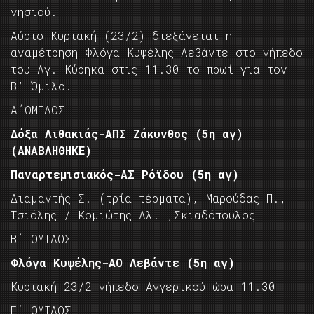
νησιού.
Αύριο Κυριακή (23/2) διεξάγεται η
αναμέτρηση Φλόγα Κυψέλης-Λεβάντε στο γήπεδο
του Αγ. Κύρηκα στις 11.30 το πρωί για τον
Β’ Όμιλο.
Α΄ΟΜΙΛΟΣ
Δόξα Λιθακιάς-ΑΠΣ Ζάκυνθος (5η αγ)
(ΑΝΑΒΛΗΘΗΚΕ)
Παναρτεμισιακός-ΑΣ Ρόϊδου (5η αγ)
Διαμαντής Σ. (τρία τέρματα), Μαρούδας Π.,
Τσιόλης / Κομιώτης Αλ. ,Σκιαδόπουλος
Β΄ ΟΜΙΛΟΣ
Φλόγα Κυψέλης-ΑΟ Λεβάντε (5η αγ)
Κυριακή 23/2 γήπεδο Αγγερικού ώρα 11.30
Γ΄ ΟΜΙΛΟΣ