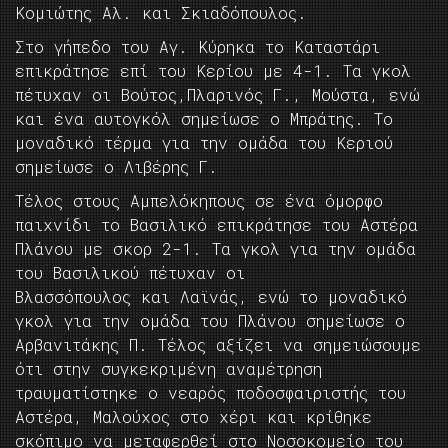
Κομιώτης Αλ. και Σκιαδόπουλος.
Στο γήπεδο του Αγ. Κύρηκα το Καταστάρι
επικράτησε επί του Κερίου με 4-1. Τα γκολ
πέτυχαν οι Βούτος,Πλαρινός Γ., Μούστα, ενώ
και ένα αυτογκόλ σημείωσε ο Μπράτης. Το
μοναδικό τέρμα για την ομάδα του Κεριού
σημείωσε ο Λιβέρης Γ.
Τέλος στους Αμπελόκηπους σε ένα όμορφο
παιχνίδι το Βασιλικό επικράτησε του Αστέρα
Πλάνου με σκορ 2-1. Τα γκολ για την ομάδα
του Βασιλικού πέτυχαν οι
Βλασσόπουλος και Λαϊνάς, ενώ το μοναδικό
γκολ για την ομάδα του Πλάνου σημείωσε ο
Αρβανιτάκης Π. Τέλος αξίζει να σημειώσουμε
ότι στην συγκεκριμένη αναμέτρηση
τραυματίστηκε ο νεαρός ποδοσφαιριστής του
Αστέρα, Μαλούχος στο χέρι και κρίθηκε
σκόπιμο να μεταφερθεί στο Νοσοκομείο του