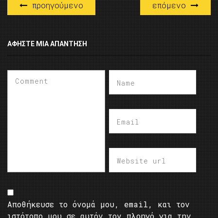
προηγούμενο
επόμενο
ΑΦΉΣΤΕ ΜΙΑ ΑΠΆΝΤΗΣΗ
Αποθήκευσε το όνομά μου, email, και τον
ιστότοπο μου σε αυτόν τον πλοηγό για την