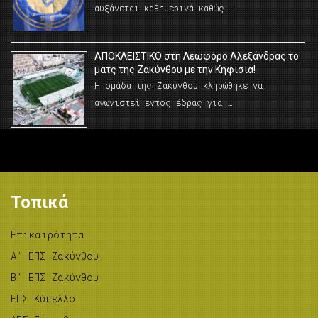
αυξάνεται καθημερινά καθώς …
AΠΟΚΛΕΙΣΤΙΚΟ στη Λεωφόρο Αλεξάνδρας το
ματς της Ζακύνθου με την Κηφισιά!
Η ομάδα της Ζακύνθου κληρώθηκε να
αγωνιστεί εντός έδρας για …
Τοπικά
Επικαιρότητα
A’ ΕΠΣ Ζακύνθου
B’ ΕΠΣ Ζακύνθου
ΕΠΣ Κύπελλο