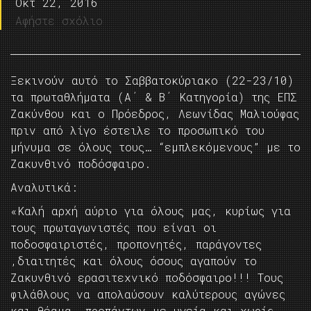
Οκτ 22, 2016
Αφήστε σχόλιο
Ξεκινούν αυτό το Σαββατοκύριακο (22-23/10)
τα πρωταθλήματα (Α΄ & Β΄ Κατηγορία) της ΕΠΣ
Ζακύνθου και ο Πρόεδρος, Λεωνίδας Μαλιούφας
πριν από λίγο έστειλε το προσωπικό του
μήνυμα σε όλους τους… “εμπλεκόμενους” με το
Ζακυνθινό ποδόσφαιρο.
Αναλυτικά:
«Καλή αρχή αύριο για όλους μας, κυρίως για
τους πρωταγωνιστές που είναι οι
ποδοσφαιριστές, προπονητές, παράγοντες
,διαιτητές και όλους όσους αγαπούν το
Ζακυνθινό ερασιτεχνικό ποδόσφαιρο!!! Τους
φιλάθλους να απολαύσουν καλύτερους αγώνες
και θέαμα ,προπάντων με υγεία και χωρίς