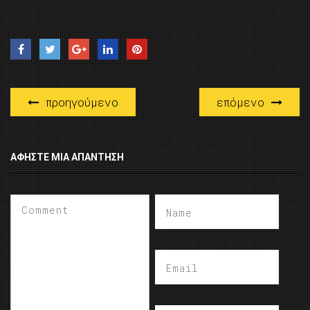
προηγούμενο
επόμενο
ΑΦΉΣΤΕ ΜΙΑ ΑΠΆΝΤΗΣΗ