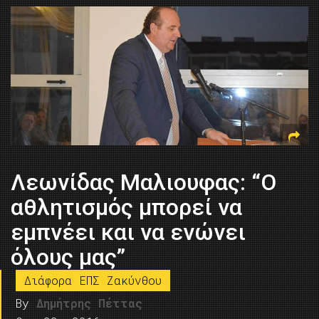
Λεωνίδας Μαλιουφας: “O
αθλητισμός μπορεί να
εμπνέει και να ενώνει
όλους μας”
Διάφορα ΕΠΣ Ζακύνθου
By
Δημήτρης Πέττας