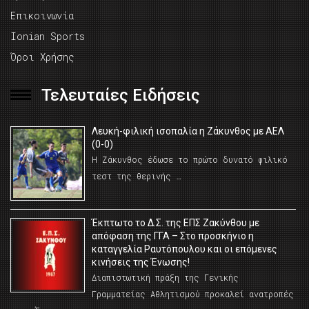
Επικοινωνία
Ionian Sports
Όροι Χρήσης
Τελευταίες Ειδήσεις
Λευκή-φιλική ισοπαλία η Ζάκυνθος με ΑΕΛ
(0-0)
Η Ζάκυνθος έδωσε το πρώτο δυνατό φιλικό
τεστ της θερινής …
Έκπτωτο το Δ.Σ. της ΕΠΣ Ζακύνθου με
απόφαση της ΓΓΑ – Στο προσκήνιο η
καταγγελία Ραυτόπουλου και οι επόμενες
κινήσεις της Ένωσης!
Διαπιστωτική πράξη της Γενικής
Γραμματείας Αθλητισμού προκαλεί ανατροπές