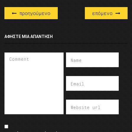
προηγούμενο
επόμενο
ΑΦΉΣΤΕ ΜΙΑ ΑΠΆΝΤΗΣΗ