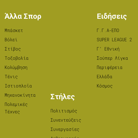
Άλλα Σπορ
Ειδήσεις
Μπάσκετ
Γ.Γ.Α-ΕΠΟ
Βόλεϊ
SUPER LEAGUE 2
Στίβος
Γ’ Εθνική
Tοξοβολία
Σούπερ Λίγκα
Κολύμβηση
Περιφέρεια
Τένις
Ελλάδα
Ιστιοπλοΐα
Κόσμος
Μηχανοκίνητα
Στήλες
Πολεμικές
Πολιτισμός
Τέχνες
Συνεντεύξεις
Συνεργασίες