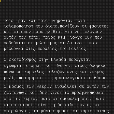
Ποιο Ιράν και ποια μνημόνια, ποια
ισλαμοποίηση που διατυμπανίζουν οι φασίστες
και οι απανταχού ηλίθιοι για να μολύνουν
αυτόν τον τόπο, ποιος Κιμ Γιονγκ Ουν που
φοβούνται οι φίλοι μας οι Δυτικοί, ποια
μπούργκα στις παραλίες της Γαλλίας!
Ο σκοταδισμός στην Ελλάδα παράγεται
εγχώρια, υπάρχει και βγαίνει στους δρόμους
πάνω σε καρέκλες, ολοζώντανος και νεκρός
μαζί, περιφέρεται ως φυσιολογικότατο θέαμα!
Ο κόσμος των νεκρών εισβάλλει σε αυτόν των
ζωντανών, και δεν είναι το προσφυγόπουλο
από την Συρία, ούτε οι ομοφυλόφιλοι, ούτε
οι αριστεροί, είναι η δεισιδαιμονία, οι
αστρολόγοι, τα μέντιουμ και οι χαρτορίχτρες