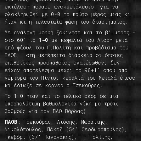
εκτέλεση πέρασε ανεκμετάλευτο, για να
ολοκληρωθεί με 0-0 το πρώτο μέρος μιας κι
ήταν κι η τελευταία φάση του διαστήματος.
Με ανάλογη μορφή ξεκίνησε και το β’ μέρος –
στο 60′ το
1-0
με κεφαλιά του Λιόση μετά
από φάουλ του Γ.Πολίτη και προβάδισμα του
ΠΑΟΒ – στη μετέπειτα διάρκεια οι όποιες
επιθετικές προσπάθειες εκατέρωθεν, δεν
είχαν αποτέλεσμα μέχρι το 90+1′ όπου από
γέμισμα του Πίντο, κεφαλιά του Μεταξά έπεσε
κι έδιωξε σε κόρνερ ο Τσεκούρας.
Το 1-0 ήταν και το τελικό σκορ σε μια
υπερπολύτιμη βαθμολογικά νίκη με τρεις
βαθμούς για τον ΠΑΟ Βάρδας)
ΠΑΟΒ
: Τσεκούρας, Λιόσης, Μωραΐτης,
Νικολόπουλος, Πέκεζ (54′ Θεοδωρόπουλος),
Γκεβόρι (37′ Παναγάκης), Γ. Πολίτης,