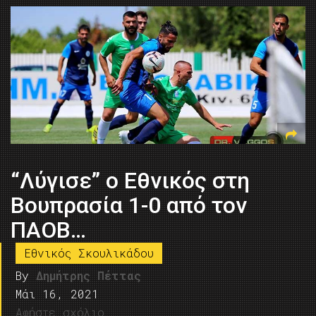
“Λύγισε” ο Εθνικός στη
Βουπρασία 1-0 από τον
ΠΑΟΒ…
Εθνικός Σκουλικάδου
By
Δημήτρης Πέττας
Μάι 16, 2021
Αφήστε σχόλιο