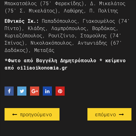
Μπακατσέλος (75′ Φερεκίδης), Δ. Μικελάτος
(75′ Σ. Μικελάτος), Λαθύρης, Π. Πολίτης
Εθνικός Σκ.:
Παπαδόπουλος, Γιακουμέλος (74′
Πίντο), Κλάδης, Λαμπρόπουλος, Βαρδάκας,
Κυριαζόπουλος, Ρουϊζίνιο, Σταμούλης (74′
Σπίνος), Νικολακόπουλος, Αντωνιάδης (67′
Δαδάκος), Μεταξάς
*Φωτο από Βαγγέλη Δημητρόπουλο * κείμενο
από oiliaoikonomia.gr
προηγούμενο
επόμενο