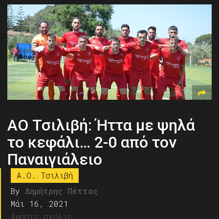
ΑΟ Τσιλιβή: Ήττα με ψηλά
το κεφάλι… 2-0 από τον
Παναιγιάλειο
Α.Ο. Τσιλιβή
By
Δημήτρης Πέττας
Μάι 16, 2021
Αφήστε σχόλιο