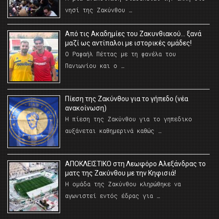
νησί της Ζακύνθου …
Από τις Ακαδημίες του Ζακυνθιακού… ξανά
μαζί ως αντίπαλοι με ιστορικές ομάδες!
Ο Ραφαήλ Πέττας με τη φανέλα του
Πανιωνίου και ο …
Πίεση της Ζακύνθου για το γήπεδο (νέα
ανακοίνωση)
Η πίεση της Ζακύνθου για το γηπεδικο
αυξάνεται καθημερινά καθώς …
AΠΟΚΛΕΙΣΤΙΚΟ στη Λεωφόρο Αλεξάνδρας το
ματς της Ζακύνθου με την Κηφισιά!
Η ομάδα της Ζακύνθου κληρώθηκε να
αγωνιστεί εντός έδρας για …