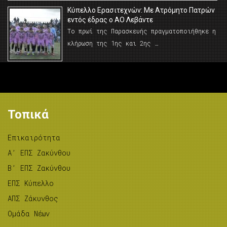
Κύπελλο Ερασιτεχνών: Με Ατρόμητο Πατρών
εντός έδρας ο ΑΟ Λεβάντε
Το πρωί της Παρασκευής πραγματοποιήθηκε η
κλήρωση της 1ης και 2ης …
Τοπικά
Επικαιρότητα
A’ ΕΠΣ Ζακύνθου
B’ ΕΠΣ Ζακύνθου
ΕΠΣ Κύπελλο
ΑΠΣ Ζάκυνθος
Ομάδα Νέων