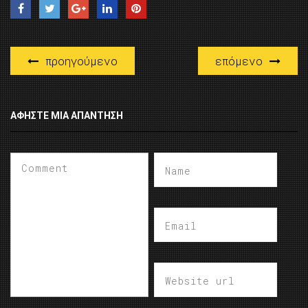
προηγούμενο
επόμενο
ΑΦΉΣΤΕ ΜΙΑ ΑΠΆΝΤΗΣΗ