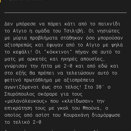
Δεν μπόρεσε να πάρει κάτι από το παιχνίδι
το Αίγιο η ομάδα του Τσιλιβή. Οι νησιώτες
με μύρια προβλήματα στάθηκαν όσο μπορούσαν
αξιοπρεπώς και έφυγαν από το Αίγιο με ψηλά
το κεφάλι! Οι “κόκκινοι” πήγαν σε αυτό το
ματς με αρκετές και ηχηρές απουσίες,
γνώρισαν την ήττα με 2-0 και από εδώ και
στο εξής θα πρέπει να τελειώσουν αυτό το
φετινό πρωτάθλημα με αξιοπρέπεια
αγωνιζόμενοι έως στο τέλος! Στο 38′ ο
Σπυρόπουλος σκόραρε για τους
«μελανόλευκους» που «κλείδωσαν» την
επικράτηση τους με γκολ του Μπούνα, ο
οποίος από ασίστ του Κουραχάνη διαμόρφωσε
το τελικό 2-0