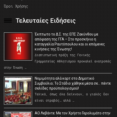
Όροι Χρήσης
Τελευταίες Ειδήσεις
Έκπτωτο το Δ.Σ. της ΕΠΣ Ζακύνθου με
απόφαση της ΓΓΑ – Στο προσκήνιο η
καταγγελία Ραυτόπουλου και οι επόμενες
κινήσεις της Ένωσης!
Διαπιστωτική πράξη της Γενικής
Γραμματείας Αθλητισμού προκαλεί ανατροπές
στην Ένωση …
Νομιμότητα αλά καρτ στο Δημοτικό
Συμβούλιο; Το Στάδιο χάθηκε μέσα σε… πέντε
σελίδες προϋπολογισμού!
Τελικά, όπως όλα δείχνουν, ο γιαλός δεν
είναι στραβός… αλλά …
ΑΟ Λεβάντε: Με τον Χρήστο Γερολυμάτο στην