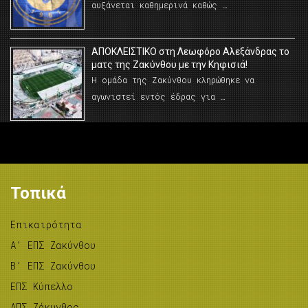
αυξάνεται καθημερινά καθώς …
AΠΟΚΛΕΙΣΤΙΚΟ στη Λεωφόρο Αλεξάνδρας το
ματς της Ζακύνθου με την Κηφισιά!
Η ομάδα της Ζακύνθου κληρώθηκε να
αγωνιστεί εντός έδρας για …
Τοπικά
Επικαιρότητα
A’ ΕΠΣ Ζακύνθου
B’ ΕΠΣ Ζακύνθου
ΕΠΣ Κύπελλο
ΑΠΣ Ζάκυνθος