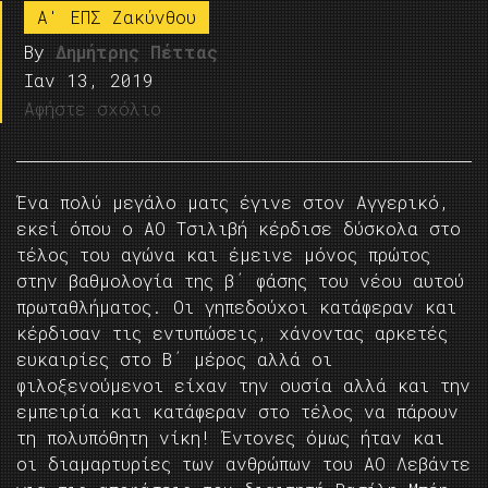
A' ΕΠΣ Ζακύνθου
By
Δημήτρης Πέττας
Ιαν 13, 2019
Αφήστε σχόλιο
Ένα πολύ μεγάλο ματς έγινε στον Αγγερικό,
εκεί όπου ο ΑΟ Τσιλιβή κέρδισε δύσκολα στο
τέλος του αγώνα και έμεινε μόνος πρώτος
στην βαθμολογία της β΄ φάσης του νέου αυτού
πρωταθλήματος. Οι γηπεδούχοι κατάφεραν και
κέρδισαν τις εντυπώσεις, χάνοντας αρκετές
ευκαιρίες στο Β΄ μέρος αλλά οι
φιλοξενούμενοι είχαν την ουσία αλλά και την
εμπειρία και κατάφεραν στο τέλος να πάρουν
τη πολυπόθητη νίκη! Έντονες όμως ήταν και
οι διαμαρτυρίες των ανθρώπων του ΑΟ Λεβάντε