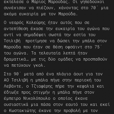
εκτέλεσε ο Μάριος Μαρούδας. Οι γηπεδούχοι
συνέχισαν να πιέζουν, χάνοντας στο 70΄ μια
ακόμα ευκαιρία με τον Μαρούδα.
Ο νεαρός Κολεύρης ήταν αυτός που σε
αντεπίθεση έχασε την ευκαιρία του αγώνα που
αντί να σημαδέψει σωστά την εστία του
Τσιλιβή προτίμησε να δώσει την μπάλα στον
Μαρούδα που ήταν σε θέση οφσάιντ στο 75΄
του αγώνα. Τα τελευταία λεπτά ήταν
δραματικά… με τις δύο ομάδες να προσπαθούν
να πετύχουν γκολ.
Στο 90΄ μετά από ένα πλάγιο άουτ για τον
ΑΟ Τσιλιβή η μπάλα πήγε στην περιοχή του
Λεβάντε, ο Τζιαφέρης πήρε την κεφαλιά και
έδιωξε προς στιγμήν η μπάλα πήγε στον
έμπειρο Νικολόπουλο ο οποίος έκανε
ουσιαστικά μια πάσα στον εαυτό του και εκεί
ο Κωστακιώτης έκανε την προβολή με τον