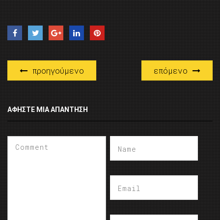
προηγούμενο
επόμενο
ΑΦΉΣΤΕ ΜΙΑ ΑΠΆΝΤΗΣΗ