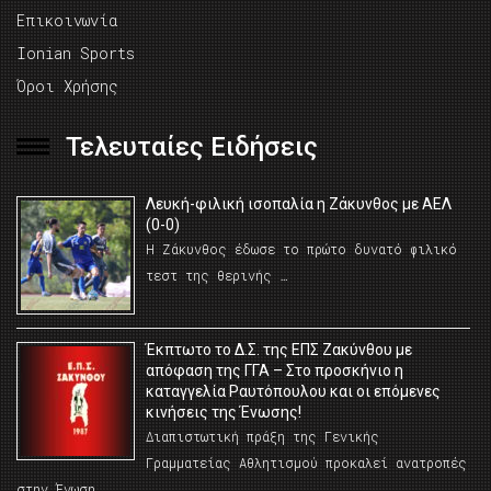
Επικοινωνία
Ionian Sports
Όροι Χρήσης
Τελευταίες Ειδήσεις
Λευκή-φιλική ισοπαλία η Ζάκυνθος με ΑΕΛ
(0-0)
Η Ζάκυνθος έδωσε το πρώτο δυνατό φιλικό
τεστ της θερινής …
Έκπτωτο το Δ.Σ. της ΕΠΣ Ζακύνθου με
απόφαση της ΓΓΑ – Στο προσκήνιο η
καταγγελία Ραυτόπουλου και οι επόμενες
κινήσεις της Ένωσης!
Διαπιστωτική πράξη της Γενικής
Γραμματείας Αθλητισμού προκαλεί ανατροπές
στην Ένωση …