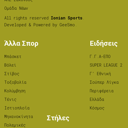
Ομάδα Νέων
All rights reserved
Ionian Sports
.
Developed & Powered by
GeeSmo
.
Άλλα Σπορ
Ειδήσεις
Μπάσκετ
Γ.Γ.Α-ΕΠΟ
Βόλεϊ
SUPER LEAGUE 2
Στίβος
Γ’ Εθνική
Tοξοβολία
Σούπερ Λίγκα
Κολύμβηση
Περιφέρεια
Τένις
Ελλάδα
Ιστιοπλοΐα
Κόσμος
Μηχανοκίνητα
Στήλες
Πολεμικές