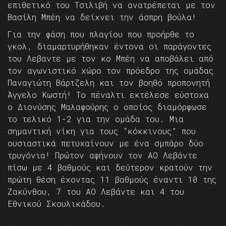
επιθετικό του Τσιλιβή να ανατρέπεται με τον
Βασίλη Μπέη να δείχνει την άσπρη βούλα!
Για την φάση που πλαγίου που προήρθε το
γκολ, διαμαρτυρήθηκαν έντονα οι παράγοντες
του Λεβαντε με τον κο Μπέη να αποβάλει από
τον αγωνιστικό χώρο τον πρόεδρο της ομάδας
Παναγιώτη Βάρτζελη και τον βοηθό προπονητή
Άγγελο Κωστή! Το πέναλτι εκτέλεσε εύστοχα
ο Διονύσης Μαλαφούρης ο οποίος διαμόρφωσε
το τελικό 1-2 για την ομάδα του. Μια
σημαντική νίκη για τους “κόκκινους” που
ουσιαστικά πετυχαίνουν με ένα σμπάρο δύο
τρυγόνια! Πρώτον αφήνουν τον ΑΟ Λεβάντε
πίσω με 4 βαθμούς και δεύτερον κρατούν την
πρώτη θέση έχοντας 11 βαθμούς έναντι 10 της
Ζακύνθου, 7 του ΑΟ Λεβάντε και 4 του
Εθνικού Σκουλικάδου.