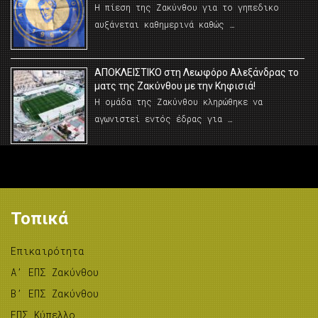
Η πίεση της Ζακύνθου για το γηπεδικο
αυξάνεται καθημερινά καθώς …
AΠΟΚΛΕΙΣΤΙΚΟ στη Λεωφόρο Αλεξάνδρας το
ματς της Ζακύνθου με την Κηφισιά!
Η ομάδα της Ζακύνθου κληρώθηκε να
αγωνιστεί εντός έδρας για …
Τοπικά
Επικαιρότητα
A’ ΕΠΣ Ζακύνθου
B’ ΕΠΣ Ζακύνθου
ΕΠΣ Κύπελλο