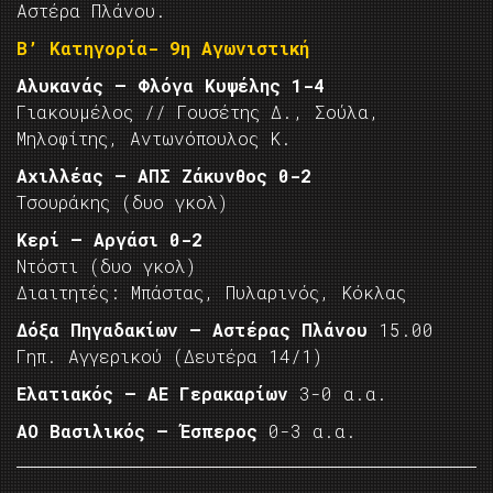
Αστέρα Πλάνου.
Β’ Κατηγορία- 9η Αγωνιστική
Αλυκανάς – Φλόγα Κυψέλης 1-4
Γιακουμέλος // Γουσέτης Δ., Σούλα,
Μηλοφίτης, Αντωνόπουλος Κ.
Αχιλλέας – ΑΠΣ Ζάκυνθος 0-2
Τσουράκης (δυο γκολ)
Κερί – Αργάσι 0-2
Ντόστι (δυο γκολ)
Διαιτητές: Μπάστας, Πυλαρινός, Κόκλας
Δόξα Πηγαδακίων – Αστέρας Πλάνου
15.00
Γηπ. Αγγερικού (Δευτέρα 14/1)
Ελατιακός – ΑΕ Γερακαρίων
3-0 α.α.
ΑΟ Βασιλικός – Έσπερος
0-3 α.α.