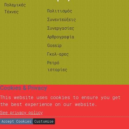
Πολεμικές
Πολιτισμός
Τέχνες
Συνεντεύξεις
Συνεργασίες
Αρθρογραφία
Gossip
Γκολ-αρες
Ρετρό
ιστορίες
Cookies & Privacy
This website uses cookies to ensure you get
the best experience on our website.
See privacy policy
Accept Cookies
Customise