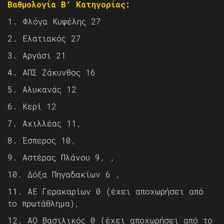
Βαθμολογία Β’ Κατηγορίας:
1. Φλόγα Κυψέλης 27
2. Ελατιακός 27
3. Αργάσι 21
4. ΑΠΣ Ζάκυνθος 16
5. Αλυκανάς 12
6. Κερί 12
7. Αχιλλέας 11,
8. Έσπερος 10,
9. Αστέρας Πλάνου 9, ,
10. Δόξα Πηγαδακίων 6 ,
11. ΑΕ Γερακαρίων 0 (έχει αποχωρήσει από
το πρωτάθλημα),
12. ΑΟ Βασιλικός 0 (έχει αποχωρήσει από το