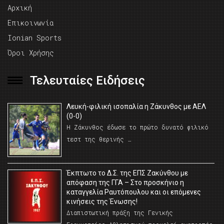
Αρχική
Επικοινωνία
Ionian Sports
Όροι Χρήσης
Τελευταίες Ειδήσεις
Λευκή-φιλική ισοπαλία η Ζάκυνθος με ΑΕΛ
(0-0)
Η Ζάκυνθος έδωσε το πρώτο δυνατό φιλικό
τεστ της θερινής …
Έκπτωτο το Δ.Σ. της ΕΠΣ Ζακύνθου με
απόφαση της ΓΓΑ – Στο προσκήνιο η
καταγγελία Ραυτόπουλου και οι επόμενες
κινήσεις της Ένωσης!
Διαπιστωτική πράξη της Γενικής