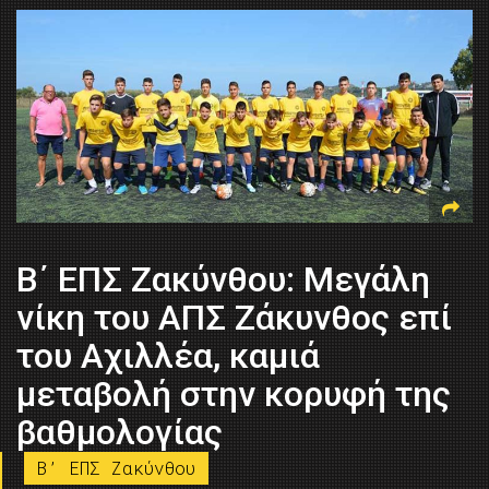
Β΄ ΕΠΣ Ζακύνθου: Μεγάλη
νίκη του ΑΠΣ Ζάκυνθος επί
του Αχιλλέα, καμιά
μεταβολή στην κορυφή της
βαθμολογίας
B’ ΕΠΣ Ζακύνθου