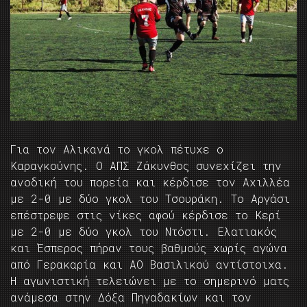
Για τον Αλικανά το γκολ πέτυχε ο
Καραγκούνης. Ο ΑΠΣ Ζάκυνθος συνεχίζει την
ανοδική του πορεία και κέρδισε τον Αχιλλέα
με 2-0 με δύο γκολ του Τσουράκη. Το Αργάσι
επέστρεψε στις νίκες αφού κέρδισε το Κερί
με 2-0 με δύο γκολ του Ντόστι. Ελατιακός
και Έσπερος πήραν τους βαθμούς χωρίς αγώνα
από Γερακαρία και ΑΟ Βασιλικού αντίστοιχα.
Η αγωνιστική τελειώνει με το σημερινό ματς
ανάμεσα στην Δόξα Πηγαδακίων και τον