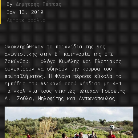
By
Δημήτρης Πέττας
Ιαν 13, 2019
Αφήστε σχόλιο
Ολοκληρώθηκαν τα παιχνίδια της 9ης
αγωνιστικής στην Β΄ κατηγορία της ΕΠΣ
Ζακύνθου. Η Φλόγα Κυψέλης και Ελατιακός
συνεχίσουν να οδηγούν την κούρσα του
πρωταθλήματος. Η Φλόγα πέρασε εύκολα το
εμπόδιο του Αλικανά αφού κέρδισε με 4-1.
Τα γκολ για τους νικητές πέτυχαν Γουσέτης
Δ., Σούλα, Μηλοφίτης και Αντωνόπουλος