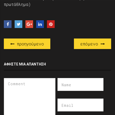
πρωτάθλημα)
προηγούμενο
επόμενο
ΑΦΉΣΤΕ ΜΙΑ ΑΠΆΝΤΗΣΗ