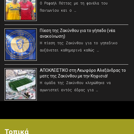
Ο Ραφαήλ Πέττας με τη φανέλα του
Πανιωνίου και ο …
Πίεση της Ζακύνθου για το γήπεδο (νέα
ανακοίνωση)
Η πίεση της Ζακύνθου για το γηπεδικο
αυξάνεται καθημερινά καθώς …
AΠΟΚΛΕΙΣΤΙΚΟ στη Λεωφόρο Αλεξάνδρας το
ματς της Ζακύνθου με την Κηφισιά!
Η ομάδα της Ζακύνθου κληρώθηκε να
αγωνιστεί εντός έδρας για …
Τοπικά