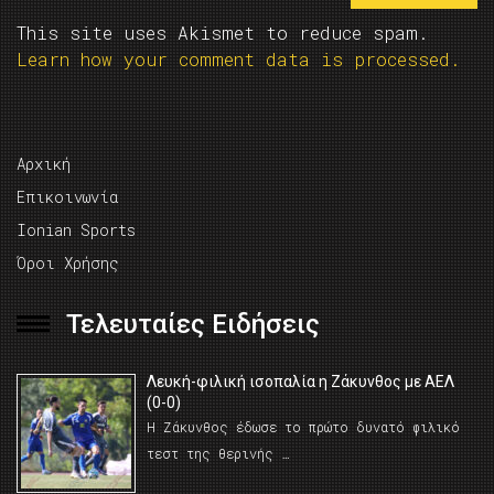
This site uses Akismet to reduce spam.
Learn how your comment data is processed.
Αρχική
Επικοινωνία
Ionian Sports
Όροι Χρήσης
Τελευταίες Ειδήσεις
Λευκή-φιλική ισοπαλία η Ζάκυνθος με ΑΕΛ
(0-0)
Η Ζάκυνθος έδωσε το πρώτο δυνατό φιλικό
τεστ της θερινής …