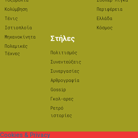
Κολύμβηση
Περιφέρεια
Τένις
Ελλάδα
Ιστιοπλοΐα
Κόσμος
Μηχανοκίνητα
Στήλες
Πολεμικές
Πολιτισμός
Τέχνες
Συνεντεύξεις
Συνεργασίες
Αρθρογραφία
Gossip
Γκολ-αρες
Ρετρό
ιστορίες
Cookies & Privacy