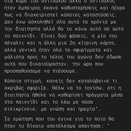
στα καρέ του αντιπάλου αλλά ο αντίπαλος
ήταν έμπειρος έκανε καθυστερήσεις και ήξερε
πως να διαχειριστεί κάποιες καταστάσεις.
Δεν έχω ασχοληθεί όλα αυτά τα χρόνια με
την διαιτησία αλλά θα το κάνω αυτό σε αυτό
το παιχνίδι. Είναι δύο φάσεις, η μία του
πέναλτι και η άλλη μια 2η κίτρινη κάρτα,
αλλά γενικά ήταν όλα τα σφυρίγματα και
μάλιστα προς το τέλος του αγώνα δεν έδωσε
αυτά που δικαιούμασταν, την ώρα που
προσπαθούσαμε να πιέσουμε.
Κάποια στιγμή, κανείς δεν καταλάβαινε τι
ακριβώς σφύριζε. Θέλω να το τονίσω, ότι η
διαιτησία ήθελε να καθορίσει πράγματα μέσα
στο παιχνίδι και το λέω με πάσα
ειλικρίνεια, με γνώση και ηρεμία”.
Σε ερώτηση που του έγινε για το ποιο θα
ήταν το δίκαιο αποτέλεσμα απάντησε: ”