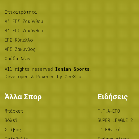
Επικαιρότητα
A’ ΕΠΣ Ζακύνθου
B’ ΕΠΣ Ζακύνθου
ΕΠΣ Κύπελλο
ΑΠΣ Ζάκυνθος
Ομάδα Νέων
All rights reserved
Ionian Sports
.
Developed & Powered by
GeeSmo
.
Άλλα Σπορ
Ειδήσεις
Μπάσκετ
Γ.Γ.Α-ΕΠΟ
Βόλεϊ
SUPER LEAGUE 2
Στίβος
Γ’ Εθνική
Tοξοβολία
Σούπερ Λίγκα