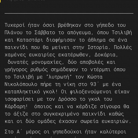
Τυχεροί ήταν όσοι βρέθηκαν στο γήπεδο του
Πλάνου το Σάββατο το απόγευμα, όπου Τσιλιβή
και Καταστάρι διαφήμισαν το άθλημα σε ένα
παιχνίδι που θα μείνει στην Ιστορία. Πολλές
χαμένες ευκαιρίες εκατέρωθεν, Δοκάρια,
δυνατές μονομαχίες, δύο αποβολές και
γρήγορος ρυθμός σημάδεψαν το ντέρμπι όπου
το Τσιλιβή με “λυτρωτή” τον Κώστα
Νικολόπουλο πήρε τη νίκη στο 93΄ με ένα
καταπληκτικό γκολ! Οι φιλοξενούμενοι είχαν
ισοφαρίσει με τον Δρόσσο το γκολ του
Κάρδαρη! όποιος και να κέρδιζε σίγουρα θα
το άξιζε στο συγκεκριμένο παιχνίδι καθώς
και οι δύο ομάδες έχασαν σωρεία ευκαιριών.
Στο Α΄ μέρος οι γηπεδούχοι ήταν καλύτεροι