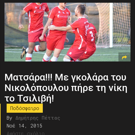
Ματσάρα!!! Με γκολάρα του
Νικολόπουλου πήρε τη νίκη
το Τσιλιβή!
Ποδόσφαιρο
By
Δημήτρης Πέττας
Νοέ 14, 2015
Αφήστε σχόλιο