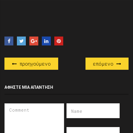
προηγούμενο
επόμενο
ΑΦΉΣΤΕ ΜΙΑ ΑΠΆΝΤΗΣΗ