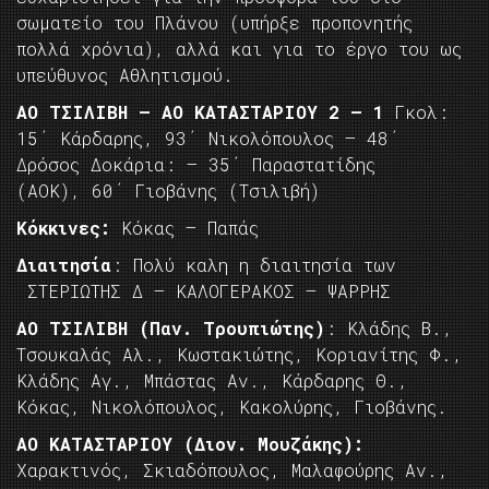
σωματείο του Πλάνου (υπήρξε προπονητής
πολλά χρόνια), αλλά και για το έργο του ως
υπεύθυνος Αθλητισμού.
ΑΟ ΤΣΙΛΙΒΗ – ΑΟ ΚΑΤΑΣΤΑΡΙΟΥ 2 – 1
Γκολ:
15΄ Κάρδαρης, 93΄ Νικολόπουλος – 48΄
Δρόσος Δοκάρια: – 35΄ Παραστατίδης
(ΑΟΚ), 60΄ Γιοβάνης (Τσιλιβή)
Κόκκινες:
Κόκας – Παπάς
Διαιτησία
: Πολύ καλη η διαιτησία των
ΣΤΕΡΙΩΤΗΣ Δ – ΚΑΛΟΓΕΡΑΚΟΣ – ΨΑΡΡΗΣ
ΑΟ ΤΣΙΛΙΒΗ (Παν. Τρουπιώτης)
: Κλάδης Β.,
Τσουκαλάς Αλ., Κωστακιώτης, Κοριανίτης Φ.,
Κλάδης Αγ., Μπάστας Αν., Κάρδαρης Θ.,
Κόκας, Νικολόπουλος, Κακολύρης, Γιοβάνης.
ΑΟ ΚΑΤΑΣΤΑΡΙΟΥ (Διον. Μουζάκης):
Χαρακτινός, Σκιαδόπουλος, Μαλαφούρης Αν.,