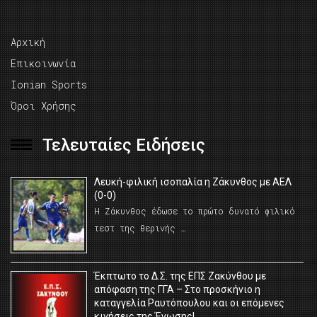
Αρχική
Επικοινωνία
Ionian Sports
Όροι Χρήσης
Τελευταίες Ειδήσεις
Λευκή-φιλική ισοπαλία η Ζάκυνθος με ΑΕΛ
(0-0)
Η Ζάκυνθος έδωσε το πρώτο δυνατό φιλικό
τεστ της θερινής …
Έκπτωτο το Δ.Σ. της ΕΠΣ Ζακύνθου με
απόφαση της ΓΓΑ – Στο προσκήνιο η
καταγγελία Ραυτόπουλου και οι επόμενες
κινήσεις της Ένωσης!