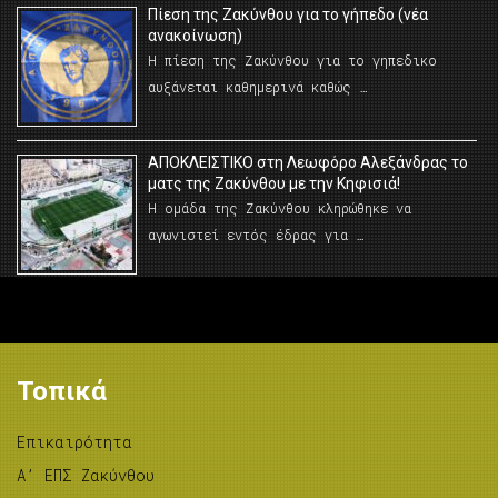
Πίεση της Ζακύνθου για το γήπεδο (νέα
ανακοίνωση)
Η πίεση της Ζακύνθου για το γηπεδικο
αυξάνεται καθημερινά καθώς …
AΠΟΚΛΕΙΣΤΙΚΟ στη Λεωφόρο Αλεξάνδρας το
ματς της Ζακύνθου με την Κηφισιά!
Η ομάδα της Ζακύνθου κληρώθηκε να
αγωνιστεί εντός έδρας για …
Τοπικά
Επικαιρότητα
A’ ΕΠΣ Ζακύνθου