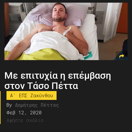
Με επιτυχία η επέμβαση
στον Τάσο Πέττα
A' ΕΠΣ Ζακύνθου
By
Δημήτρης Πέττας
Φεβ 12, 2020
Αφήστε σχόλιο