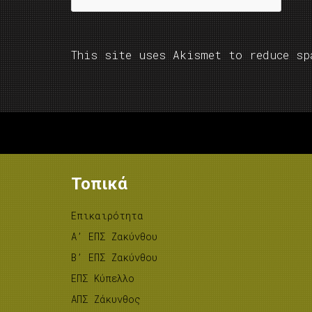
This site uses Akismet to reduce s
Τοπικά
Επικαιρότητα
A’ ΕΠΣ Ζακύνθου
B’ ΕΠΣ Ζακύνθου
ΕΠΣ Κύπελλο
ΑΠΣ Ζάκυνθος