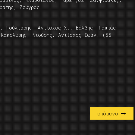
ράτης, Ζούγρας
, Γούλιαρης, Αντίοχος Χ., Βάλβης, Παππάς,
 Κακολύρης, Ντούσης, Αντίοχος Ιωάν. (55΄
επόμενο