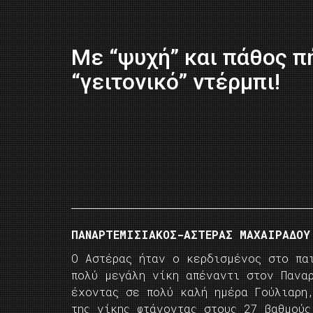
Με “ψυχή” και πάθος π
“γειτονικό” ντέρμπι!
ΠΑΝΑΡΤΕΜΙΣΙΑΚΟΣ-ΑΣΤΕΡΑΣ ΜΑΧΑΙΡΑΔΟΥ
Ο Αστέρας ήταν ο κερδισμένος στο πα
πολύ μεγάλη νίκη απέναντι στον Πανα
έχοντας σε πολύ καλή ημέρα Γούλιαρη,
της νίκης φτάνοντας στους 27 βαθμούς