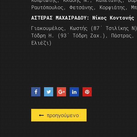
Ραυτόπουλος, Φετσάνης, Κορφιάτης, Μπ
ΑΣΤΕΡΑΣ ΜΑΧΑΙΡΑΔΟΥ: Νίκος Κοντονής
Γιακουμέλος, Κωστής (87΄ Τσιλίκης Ν)
Τόδρη Η. (93΄ Τόδρη Ζαχ.), Πάστρας,
Ελιέζι)
προηγούμενο