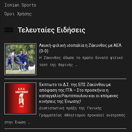
Ionian Sports
Όροι Χρήσης
Τελευταίες Ειδήσεις
Λευκή-φιλική ισοπαλία η Ζάκυνθος με ΑΕΛ
(0-0)
Η Ζάκυνθος έδωσε το πρώτο δυνατό φιλικό
τεστ της θερινής …
Έκπτωτο το Δ.Σ. της ΕΠΣ Ζακύνθου με
απόφαση της ΓΓΑ – Στο προσκήνιο η
καταγγελία Ραυτόπουλου και οι επόμενες
κινήσεις της Ένωσης!
Διαπιστωτική πράξη της Γενικής
Γραμματείας Αθλητισμού προκαλεί ανατροπές
στην Ένωση …