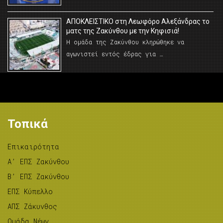
AΠΟΚΛΕΙΣΤΙΚΟ στη Λεωφόρο Αλεξάνδρας το
ματς της Ζακύνθου με την Κηφισιά!
Η ομάδα της Ζακύνθου κληρώθηκε να
αγωνιστεί εντός έδρας για …
Τοπικά
Επικαιρότητα
A’ ΕΠΣ Ζακύνθου
B’ ΕΠΣ Ζακύνθου
ΕΠΣ Κύπελλο
ΑΠΣ Ζάκυνθος
Ομάδα Νέων