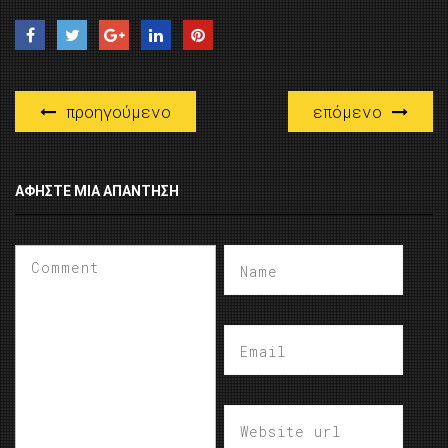
προηγούμενο
επόμενο
ΑΦΉΣΤΕ ΜΙΑ ΑΠΆΝΤΗΣΗ