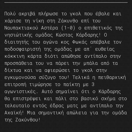
Πολύ ακριβά πλήρωσε το γκολ που έβαλε και
χάρισε τη νίκη στη Ζάκυνθο επί του
Ναυπακτιακού Αστέρα (1-0) ο επιθετικός της
νησιώτικής ομάδας Κώστας Κάρδαρης! Ο
διαιτητής του αγώνα κος Φωκάς απέβαλε τον
ποδοσφαιριστή της ομάδας με απ΄ ευθείας
κόκκινη κάρτα διότι απώθησε αντίπαλο στην
προσπάθεια του να πάρει την μπάλα από τα
δίχτυα και να αφιερώσει το γκολ στην
εγκυμονούσα σύζυγο του! Τελικά η πειθαρχική
επιτροπή τιμώρησε το παίκτη με 3
αγωνιστικές. Αυτό σημαίνει ότι ο Κάρδαρης
θα επιστρέψει και πάλι στο βασικό σχήμα στο
τελευταίο εντός έδρας ματς με αντίπαλο την
Αχαϊκή! Μια σημαντική απώλεια για την ομάδα
της Ζακύνθου!