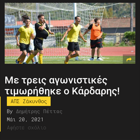
Με τρεις αγωνιστικές
τιμωρήθηκε ο Κάρδαρης!
ΑΠΣ Ζάκυνθος
By
Δημήτρης Πέττας
Μάι 20, 2021
Αφήστε σχόλιο