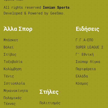
All rights reserved
Ionian Sports
.
Developed & Powered by
GeeSmo
.
Άλλα Σπορ
Ειδήσεις
Μπάσκετ
Γ.Γ.Α-ΕΠΟ
Βόλεϊ
SUPER LEAGUE 2
Στίβος
Γ’ Εθνική
Tοξοβολία
Σούπερ Λίγκα
Κολύμβηση
Περιφέρεια
Τένις
Ελλάδα
Ιστιοπλοΐα
Κόσμος
Μηχανοκίνητα
Στήλες
Πολεμικές
Πολιτισμός
Τέχνες