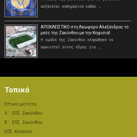
αυξάνεται καθημερινά καθώς …
AΠΟΚΛΕΙΣΤΙΚΟ στη Λεωφόρο Αλεξάνδρας το
ματς της Ζακύνθου με την Κηφισιά!
Η ομάδα της Ζακύνθου κληρώθηκε να
αγωνιστεί εντός έδρας για …
Τοπικά
Επικαιρότητα
A’ ΕΠΣ Ζακύνθου
B’ ΕΠΣ Ζακύνθου
ΕΠΣ Κύπελλο