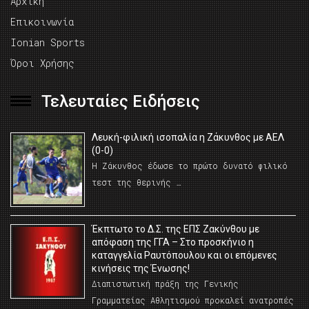
Αρχική
Επικοινωνία
Ionian Sports
Όροι Χρήσης
Τελευταίες Ειδήσεις
Λευκή-φιλική ισοπαλία η Ζάκυνθος με ΑΕΛ
(0-0)
Η Ζάκυνθος έδωσε το πρώτο δυνατό φιλικό
τεστ της θερινής …
Έκπτωτο το Δ.Σ. της ΕΠΣ Ζακύνθου με
απόφαση της ΓΓΑ – Στο προσκήνιο η
καταγγελία Ραυτόπουλου και οι επόμενες
κινήσεις της Ένωσης!
Διαπιστωτική πράξη της Γενικής
Γραμματείας Αθλητισμού προκαλεί ανατροπές