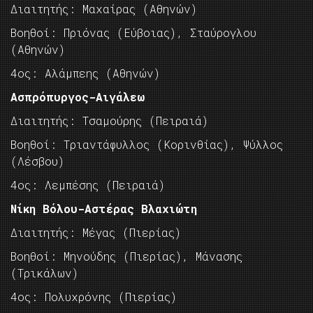
Διαιτητής: Μαχαίρας (Αθηνών)
Βοηθοί: Πριόνας (Εύβοιας), Σταύρογλου
(Αθηνών)
4ος: Αλάμπεης (Αθηνών)
Ασπρόπυργος-Αιγάλεω
Διαιτητής: Τσαμούρης (Πειραιά)
Βοηθοί: Τριαντάφυλλος (Κορινθίας), Ψύλλος
(Λέσβου)
4ος: Λεμπέσης (Πειραιά)
Νίκη Βόλου-Αστέρας Βλαχιώτη
Διαιτητής: Μέγας (Πιερίας)
Βοηθοί: Μηνούδης (Πιερίας), Μάνασης
(Τρικάλων)
4ος: Πολυχρόνης (Πιερίας)