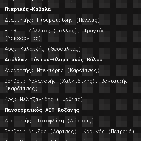
Πιερικός-Καβάλα
Διαιτητής: Γιουματζίδης (Πέλλας)
Βοηθοί: Δέλλιος (Πέλλας), Φραγιός
(Μακεδονίας)
4ος: Καλατζής (Θεσσαλίας)
Απόλλων Πόντου-Ολυμπιακός Βόλου
Διαιτητής: Μπεκιάρης (Καρδίτσας)
Βοηθοί: Μαλανδρής (Χαλκιδικής), Βογιατζής
(Καρδίτσας)
4ος: Μελτζανίδης (Ημαθίας)
Πανσερραϊκός-ΑΕΠ Κοζάνης
Διαιτητής: Τσιοφλίκη (Λάρισας)
Βοηθοί: Νίκζας (Λάρισας), Κορωνάς (Πειραιά)