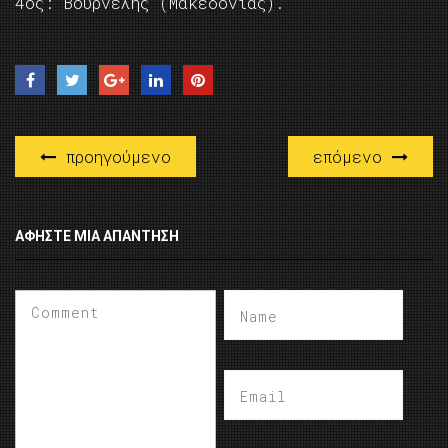
4ος: Βουρνέλης (Μακεδονίας).
προηγούμενο
επόμενο
ΑΦΉΣΤΕ ΜΙΑ ΑΠΆΝΤΗΣΗ