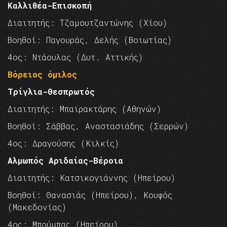
Καλλιθέα-Επισκοπή
Διαιτητής: Τζαμουτζαντώνης (Χίου)
Βοηθοί: Παγουράς, Δελής (Βοιωτίας)
4ος: Ντάουλας (Δυτ. Αττικής)
Βόρειος όμιλος
Τρίγλια-Θεσπρωτός
Διαιτητής: Μπαϊρακτάρης (Αθηνών)
Βοηθοί: Σάββας, Αναστασιάδης (Σερρών)
4ος: Δραγούσης (Κιλκίς)
Αλμωπός Αριδαίας-Βέροια
Διαιτητής: Κατσικογιάννης (Ηπείρου)
Βοηθοί: Θανασιάς (Ηπείρου), Κουφός
(Μακεδονίας)
4ος: Μπούμπας (Ηπείρου)