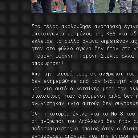
Στο τέλος ακολούθησε αναταραχή έγινα
επικοινωνία με μέλος της ΚΕΔ για οδ
έκλεισε το φύλλο αγώνα σημειώνοντας
ήταν στο φύλλο αγώνα δεν ήταν στο γ
Πομόνη Ιωάννη, Πομόνη Στέλιο αλλά κ
αποχωρήσει!
Από την πλευρά τους οι άνθρωποι του 
δεν ενημερώθηκε από τον διαιτητή γι
και για αυτό ο Κοτσίνης μετά την αλ
υπόλοιπους ήταν δηλωμένοι απλά δεν 
αγωνίστηκαν (για αυτούς δεν συντρέχ
Όλη η ιστορία έγινε για το Νο 8 του
οι άνθρωποι του Απόλλωνα δεν ήταν α
ποδοσφαιριστής ο οποίος όταν ο διαι
ενημερώσει άπαντες για την ένταση έ