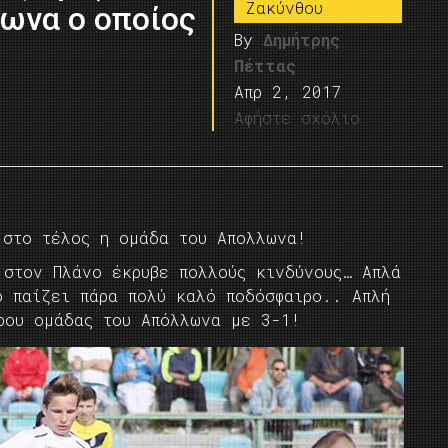
Ζακύνθου
ωνα ο οποίος
By
Δημήτρης
Πέττας
Απρ 2, 2017
Αφήστε σχόλιο
 στο τέλος η ομάδα του Απολλωνα!
 στον Πλάνο έκρυβε πολλούς κινδύνους… Απλά
ό παίζει πάρα πολύ καλό ποδόσφαιρο.. Απλή
όρου ομάδας του Απόλλωνα με 3-1!