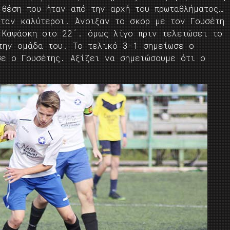
 θέση που ήταν από την αρχή του πρωταθλήματος…
ήταν καλύτεροι. Άνοιξαν το σκορ με τον Γουσέτη
 Καψάσκη στο 22΄. όμως λίγο πριν τελειώσει το
την ομάδα του. Το τελικό 3-1 σημείωσε ο
σε ο Γουσέτης. Αξίζει να σημειώσουμε ότι ο