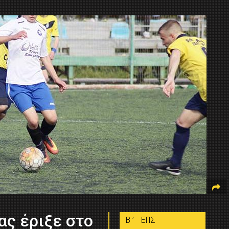
ας έριξε στο
B’ ΕΠΣ