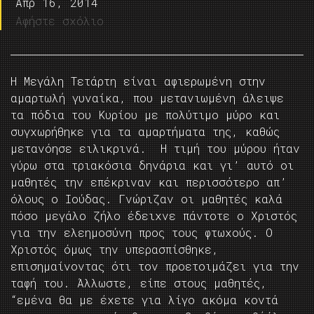
Απρ 16, 2014
Αφήστε σχόλιο
Η Μεγάλη Τετάρτη είναι αφιερωμένη στην
αμαρτωλή γυναίκα, που μετανιωμένη άλειψε
τα πόδια του Κυρίου με πολύτιμο μύρο και
συγχωρήθηκε για τα αμαρτήματα της, καθώς
μετανόησε ειλικρινά. Η τιμή του μύρου ήταν
γύρω στα τριακόσια δηνάρια και γι’ αυτό οι
μαθητές την επέκριναν και περισσότερο απ’
όλους ο Ιούδας. Γνώριζαν οι μαθητές καλά
πόσο μεγάλο ζήλο έδειχνε πάντοτε ο Χριστός
για την ελεημοσύνη προς τους φτωχούς. Ο
Χριστός όμως την υπερασπίσθηκε,
επισημαίνοντας ότι τον προετοιμάζει για την
ταφή του. Άλλωστε, είπε στους μαθητές,
“εμένα θα με έχετε για λίγο ακόμα κοντά