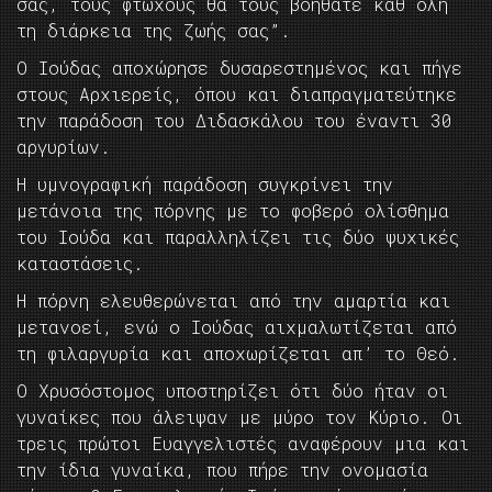
σας, τους φτωχούς θα τους βοηθάτε καθ΄όλη
τη διάρκεια της ζωής σας”.
Ο Ιούδας αποχώρησε δυσαρεστημένος και πήγε
στους Αρχιερείς, όπου και διαπραγματεύτηκε
την παράδοση του Διδασκάλου του έναντι 30
αργυρίων.
Η υμνογραφική παράδοση συγκρίνει την
μετάνοια της πόρνης με το φοβερό ολίσθημα
του Ιούδα και παραλληλίζει τις δύο ψυχικές
καταστάσεις.
Η πόρνη ελευθερώνεται από την αμαρτία και
μετανοεί, ενώ ο Ιούδας αιχμαλωτίζεται από
τη φιλαργυρία και αποχωρίζεται απ’ το Θεό.
Ο Χρυσόστομος υποστηρίζει ότι δύο ήταν οι
γυναίκες που άλειψαν με μύρο τον Κύριο. Οι
τρεις πρώτοι Ευαγγελιστές αναφέρουν μια και
την ίδια γυναίκα, που πήρε την ονομασία