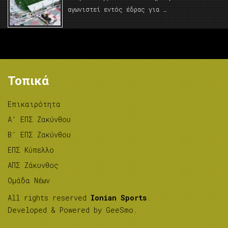
αγωνιστεί εντός έδρας για …
Τοπικά
Επικαιρότητα
A’ ΕΠΣ Ζακύνθου
B’ ΕΠΣ Ζακύνθου
ΕΠΣ Κύπελλο
ΑΠΣ Ζάκυνθος
Ομάδα Νέων
All rights reserved
Ionian Sports
.
Developed & Powered by
GeeSmo
.