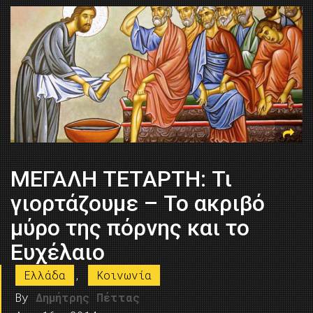
ΜΕΓΑΛΗ ΤΕΤΑΡΤΗ: Τι
γιορτάζουμε – Το ακριβό
μύρο της πόρνης και το
Ευχέλαιο
Ελλάδα
,
Κοινωνία
By
Δημήτρης Πέττας