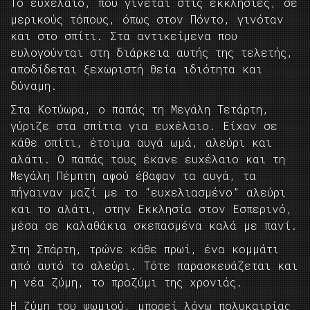
Το ευχέλαιο, που γίνεται στις εκκλησίες, σε
μερικούς τόπους, όπως στον Πόντο, γινόταν
και στο σπίτι. Στα αντικείμενα που
ευλογούνται στη διάρκεια αυτής της τελετής,
αποδίδεται ξεχωριστή θεία ιδιότητα και
δύναμη.
Στα Κοτύωρα, ο παπάς τη Μεγάλη Τετάρτη,
γύριζε στα σπίτια για ευχέλαιο. Είχαν σε
κάθε σπίτι, έτοιμα αυγά ωμά, αλεύρι και
αλάτι. Ο παπάς τους έκανε ευχέλαιο και τη
Μεγάλη Πέμπτη αφού έβαφαν τα αυγά, τα
πήγαιναν μαζί με το “ευχελιασμένο” αλεύρι
και το αλάτι, στην Εκκλησία στον Εσπερινό,
μέσα σε καλαθάκια σκεπασμένα καλά με πανί.
Στη Σπάρτη, τρώνε κάθε πρωί, ένα κομμάτι
από αυτό το αλεύρι. Τότε παρασκευάζεται και
η νέα ζύμη, το προζύμι της χρονιάς.
Η ζύμη του ψωμιού, μπορεί λόγω πολυκαιρίας