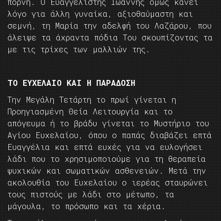
πόρνη. Ο Ευαγγελιστής Ιωάννης όμως κάνει
λόγο για άλλη γυναίκα, αξιοθαύμαστη και
σεμνή, τη Μαρία την αδελφή του Λαζάρου, που
άλειψε τα άχραντα πόδια Του σκουπίζοντας τα
με τις τρίχες των μαλλιών της.
ΤΟ ΕΥΧΕΛΑΙΟ ΚΑΙ Η ΠΑΡΑΔΟΣΗ
Την Μεγάλη Τετάρτη το πρωί γίνεται η
Προηγιασμένη Θεία Λειτουργία και το
απόγευμα ή το βράδυ γίνεται το Μυστήριο του
Αγίου Ευχελαίου, όπου ο παπάς διαβάζει επτά
Ευαγγέλια και επτά ευχές για να ευλογήσει
λάδι που το χρησιμοποιούμε για τη θεραπεία
ψυχικών και σωματικών ασθενειών. Μετά την
ακολουθία του Ευχελαίου ο ιερέας σταυρώνει
τους πιστούς με λάδι στο μέτωπο, τα
μάγουλα, το πρόσωπο και τα χέρια.