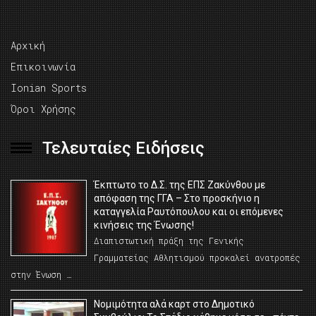
Αρχική
Επικοινωνία
Ionian Sports
Όροι Χρήσης
Τελευταίες Ειδήσεις
Έκπτωτο το Δ.Σ. της ΕΠΣ Ζακύνθου με
απόφαση της ΓΓΑ – Στο προσκήνιο η
καταγγελία Ραυτόπουλου και οι επόμενες
κινήσεις της Ένωσης!
Διαπιστωτική πράξη της Γενικής
Γραμματείας Αθλητισμού προκαλεί ανατροπές
στην Ένωση …
Νομιμότητα αλά καρτ στο Δημοτικό