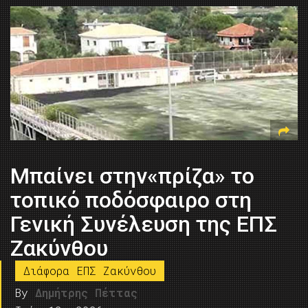
Μπαίνει στην«πρίζα» το
τοπικό ποδόσφαιρο στη
Γενική Συνέλευση της ΕΠΣ
Ζακύνθου
Διάφορα ΕΠΣ Ζακύνθου
By
Δημήτρης Πέττας