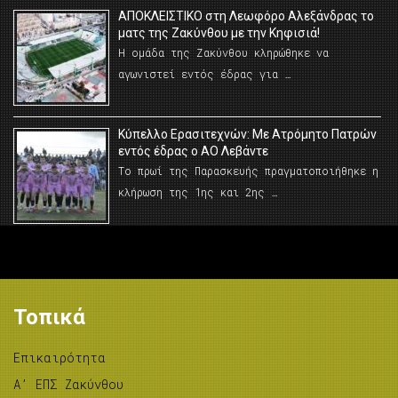
AΠΟΚΛΕΙΣΤΙΚΟ στη Λεωφόρο Αλεξάνδρας το
ματς της Ζακύνθου με την Κηφισιά!
Η ομάδα της Ζακύνθου κληρώθηκε να
αγωνιστεί εντός έδρας για …
Κύπελλο Ερασιτεχνών: Με Ατρόμητο Πατρών
εντός έδρας ο ΑΟ Λεβάντε
Το πρωί της Παρασκευής πραγματοποιήθηκε η
κλήρωση της 1ης και 2ης …
Τοπικά
Επικαιρότητα
A’ ΕΠΣ Ζακύνθου