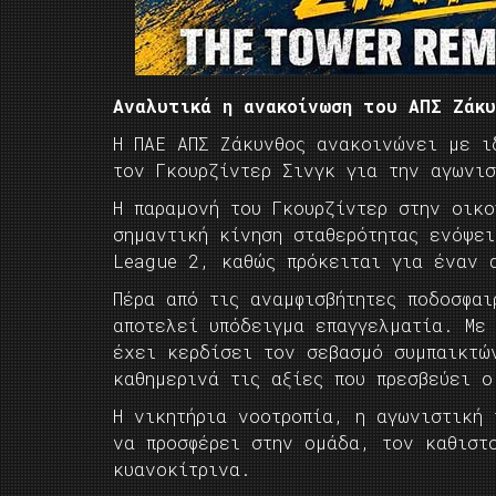
Αναλυτικά η ανακοίνωση του ΑΠΣ Ζάκυ
Η ΠΑΕ ΑΠΣ Ζάκυνθος ανακοινώνει με ι
τον Γκουρζίντερ Σινγκ για την αγωνι
Η παραμονή του Γκουρζίντερ στην οικ
σημαντική κίνηση σταθερότητας ενόψει
League 2, καθώς πρόκειται για έναν 
Πέρα από τις αναμφισβήτητες ποδοσφαι
αποτελεί υπόδειγμα επαγγελματία. Με
έχει κερδίσει τον σεβασμό συμπαικτώ
καθημερινά τις αξίες που πρεσβεύει ο
Η νικητήρια νοοτροπία, η αγωνιστική 
να προσφέρει στην ομάδα, τον καθιστ
κυανοκίτρινα.