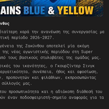
νθος
διαίτερη χαρά την ανανέωση της συνεργασίας με
στική περίοδο 2026-2027.
ογένεια της Ζακύνθου αποτελεί μία ακόμη
 της νέας αγωνιστικής περιόδου στη Super
από τους βασικούς στυλοβάτες της ομάδας μας.
ρικές του ικανότητες, ο Γκουρζίντερ Σινγκ
 εργατικότητα, συνέπεια, ήθος και αφοσίωση,
ν, προπονητών και φιλάθλων, εκπροσωπώντας
 σύλλογός μας.
του προσωπικότητα και η αδιάκοπη διάθεσή του
ούν έναν ποδοσφαιριστή-σημείο αναφοράς για τα