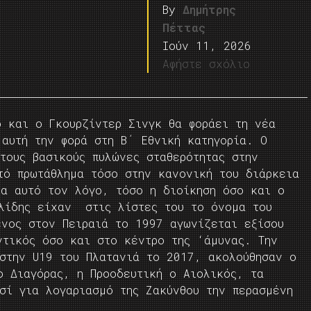
By
Δημήτρης
Πέττας
Ιούν 11, 2026
Αφήστε σχόλιο
ό και ο Γκουρζίντερ Σινγκ θα φοράει τη νέα
 αυτή την φορά στη Β΄ Εθνική κατηγορία. Ο
τους βασικούς πυλώνες σταθερότητας στην
τό πρωτάθλημα τόσο στην κανονική του διάρκεια
ια αυτό τον λόγο, τόσο η διοίκηση όσο και ο
ολίδης είχαν στις λίστες του το όνομα του
ένος στον Πειραιά το 1997 αγωνίζεται εξίσου
ντικός όσο και στο κέντρο της ‘άμυνας. Την
 στην U19 του Πλατανιά το 2017, ακολούθησαν ο
ο Διαγόρας, η Προοδευτική ο Αιολικός, τα
σί για λογαριασμό της Ζακύνθου την περασμένη