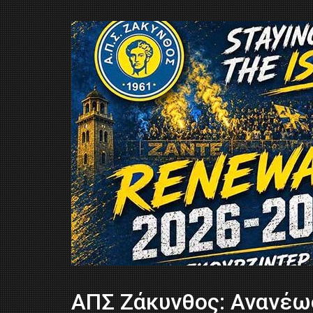
ΑΠΣ Ζάκυνθος: Ανανέωσ