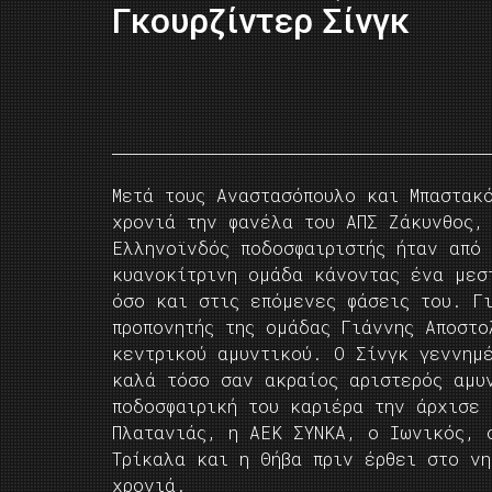
Γκουρζίντερ Σίνγκ
Mετά τους Αναστασόπουλο και Μπαστακ
χρονιά την φανέλα του ΑΠΣ Ζάκυνθος,
Ελληνοϊνδός ποδοσφαιριστής ήταν από 
κυανοκίτρινη ομάδα κάνοντας ένα μεσ
όσο και στις επόμενες φάσεις του. Γ
προπονητής της ομάδας Γιάννης Αποστ
κεντρικού αμυντικού. Ο Σίνγκ γεννημ
καλά τόσο σαν ακραίος αριστερός αμυ
ποδοσφαιρική του καριέρα την άρχισε
Πλατανιάς, η ΑΕΚ ΣΥΝΚΑ, ο Ιωνικός, 
Τρίκαλα και η Θήβα πριν έρθει στο νη
χρονιά.