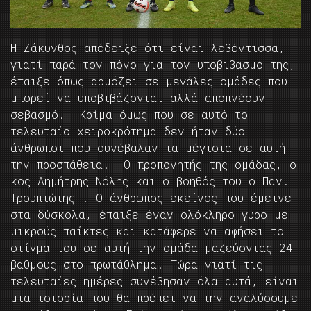
Η Ζάκυνθος απέδειξε ότι είναι λεβέντισσα,
γιατί παρά τον πόνο για τον υποβιβασμό της,
έπαιξε όπως αρμόζει σε μεγάλες ομάδες που
μπορεί να υποβιβάζονται αλλά αποπνέουν
σεβασμό. Κρίμα όμως που σε αυτό το
τελευταίο χειροκρότημα δεν ήταν δύο
άνθρωποι που συνέβαλαν τα μέγιστα σε αυτή
την προσπάθεια. Ο προπονητής της ομάδας, ο
κος Δημήτρης Νόλης και ο βοηθός του ο Παν.
Τρουπιώτης . Ο άνθρωπος εκείνος που έμεινε
στα δύσκολα, έπαιξε έναν ολόκληρο γύρο με
μικρούς παίκτες και κατάφερε να αφήσει το
στίγμα του σε αυτή την ομάδα μαζεύοντας 24
βαθμούς στο πρωτάθλημα. Τώρα γιατί τις
τελευταίες ημέρες συνέβησαν όλα αυτά, είναι
μια ιστορία που θα πρέπει να την αναλύσουμε