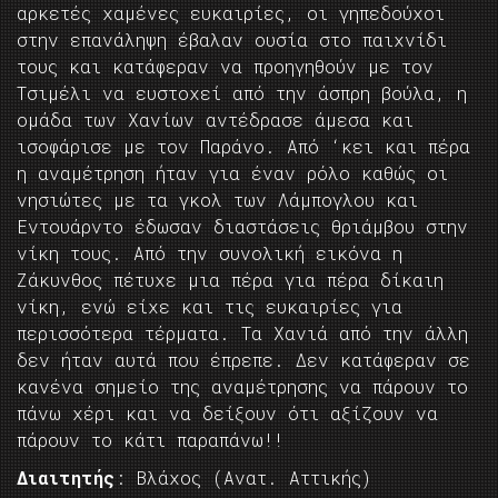
αρκετές χαμένες ευκαιρίες, οι γηπεδούχοι
στην επανάληψη έβαλαν ουσία στο παιχνίδι
τους και κατάφεραν να προηγηθούν με τον
Τσιμέλι να ευστοχεί από την άσπρη βούλα, η
ομάδα των Χανίων αντέδρασε άμεσα και
ισοφάρισε με τον Παράνο. Από ‘κει και πέρα
η αναμέτρηση ήταν για έναν ρόλο καθώς οι
νησιώτες με τα γκολ των Λάμπογλου και
Εντουάρντο έδωσαν διαστάσεις θριάμβου στην
νίκη τους. Από την συνολική εικόνα η
Ζάκυνθος πέτυχε μια πέρα για πέρα δίκαιη
νίκη, ενώ είχε και τις ευκαιρίες για
περισσότερα τέρματα. Τα Χανιά από την άλλη
δεν ήταν αυτά που έπρεπε. Δεν κατάφεραν σε
κανένα σημείο της αναμέτρησης να πάρουν το
πάνω χέρι και να δείξουν ότι αξίζουν να
πάρουν το κάτι παραπάνω!!
Διαιτητής
: Βλάχος (Ανατ. Αττικής)