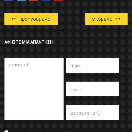
προηγούμενο
επόμενο
ΑΦΉΣΤΕ ΜΙΑ ΑΠΆΝΤΗΣΗ