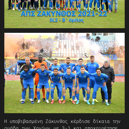
Η υποβιβασμένη Ζάκυνθος κέρδισε δίκαια την
ομάδα των Χανίων με 3-1 και αποχαιρέτησε