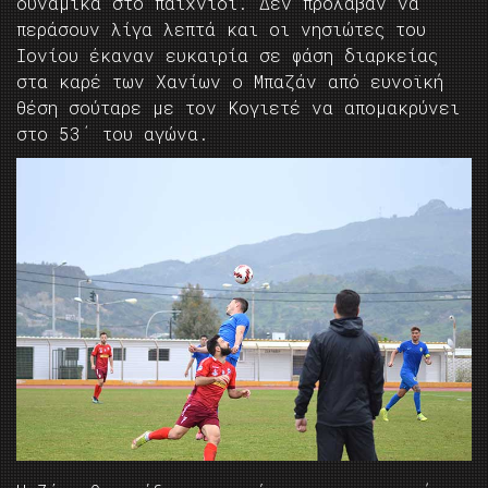
δυναμικά στο παιχνίδι. Δεν πρόλαβαν να
περάσουν λίγα λεπτά και οι νησιώτες του
Ιονίου έκαναν ευκαιρία σε φάση διαρκείας
στα καρέ των Χανίων ο Μπαζάν από ευνοϊκή
θέση σούταρε με τον Κογιετέ να απομακρύνει
στο 53΄ του αγώνα.