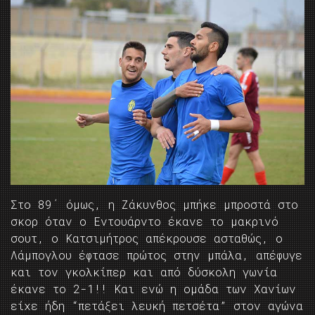
Στο 89΄ όμως, η Ζάκυνθος μπήκε μπροστά στο
σκορ όταν ο Εντουάρντο έκανε το μακρινό
σουτ, ο Κατσιμήτρος απέκρουσε ασταθώς, ο
Λάμπογλου έφτασε πρώτος στην μπάλα, απέφυγε
και τον γκολκίπερ και από δύσκολη γωνία
έκανε το 2-1!! Και ενώ η ομάδα των Χανίων
είχε ήδη “πετάξει λευκή πετσέτα” στον αγώνα