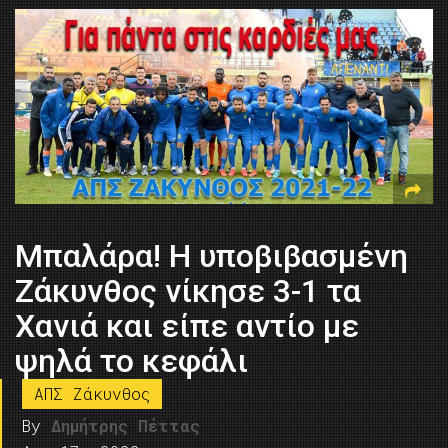
Mπαλάρα! Η υποβιβασμένη
Ζάκυνθος νίκησε 3-1 τα
Χανιά και είπε αντίο με
ψηλά το κεφάλι
ΑΠΣ Ζάκυνθος
By
Δημήτρης Πέττας