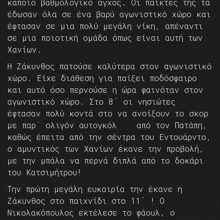
κάποιο βαθμολογικό άγχος. Οι παίκτες της τα
έδωσαν όλα σε ένα βαρύ αγωνιστικό χώρο και
έφτασαν σε μια πολύ μεγάλη νίκη, απέναντι
σε μια ποιοτική ομάδα όπως είναι αυτή των
Χανίων.
Η Ζάκυνθος πατούσε καλύτερα στον αγωνιστικό
χώρο. Είχε διάθεση για παίξει ποδόσφαιρο
και αυτό όσο περνούσε η ώρα φαινόταν στον
αγωνιστικό χώρο. Στο 8΄ οι νησιώτες
έφτασαν πολύ κοντά στο να ανοίξουν το σκορ
με παρ΄ ολιγόν αυτογκόλ από τον Πατάπη,
καθώς έπειτα από την σέντρα του Εντουάρντο,
ο αμυντικός των Χανίων έκανε την προβολή,
με την μπάλα να περνά διπλά από το δοκάρι
του Κατσιμήτρου!
Την πρώτη μεγάλη ευκαιρία την έκανε η
Ζάκυνθος στο παιχνίδι στο 11΄ ! Ο
Νικολακόπουλος εκτέλεσε το φάουλ, ο