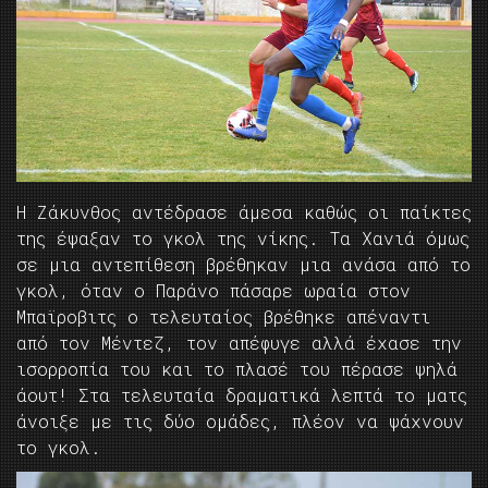
Η Ζάκυνθος αντέδρασε άμεσα καθώς οι παίκτες
της έψαξαν το γκολ της νίκης. Τα Χανιά όμως
σε μια αντεπίθεση βρέθηκαν μια ανάσα από το
γκολ, όταν ο Παράνο πάσαρε ωραία στον
Μπαϊροβιτς ο τελευταίος βρέθηκε απέναντι
από τον Μέντεζ, τον απέφυγε αλλά έχασε την
ισορροπία του και το πλασέ του πέρασε ψηλά
άουτ! Στα τελευταία δραματικά λεπτά το ματς
άνοιξε με τις δύο ομάδες, πλέον να ψάχνουν
το γκολ.