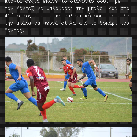
πλάγια δεξιά έκανε το διαγώνιο σουτ, με
τον Μέντεζ να μπλοκάρει την μπάλα! Και στο
41΄ ο Κογιέτε με καταπληκτικό σουτ έστειλε
την μπάλα να περνά δίπλα από το δοκάρι του
Μέντες.