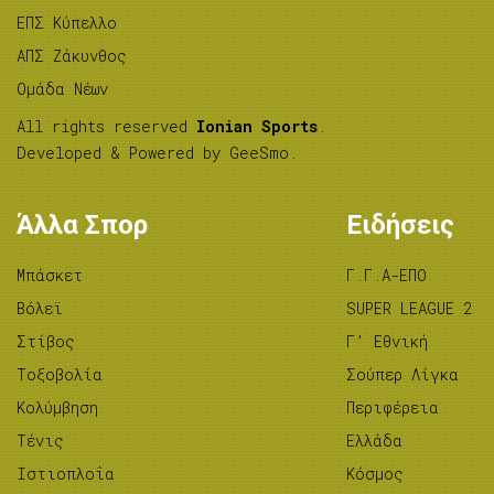
ΕΠΣ Κύπελλο
ΑΠΣ Ζάκυνθος
Ομάδα Νέων
All rights reserved
Ionian Sports
.
Developed & Powered by
GeeSmo
.
Άλλα Σπορ
Ειδήσεις
Μπάσκετ
Γ.Γ.Α-ΕΠΟ
Βόλεϊ
SUPER LEAGUE 2
Στίβος
Γ’ Εθνική
Tοξοβολία
Σούπερ Λίγκα
Κολύμβηση
Περιφέρεια
Τένις
Ελλάδα
Ιστιοπλοΐα
Κόσμος