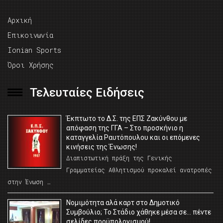
Αρχική
Επικοινωνία
Ionian Sports
Όροι Χρήσης
Τελευταίες Ειδήσεις
Έκπτωτο το Δ.Σ. της ΕΠΣ Ζακύνθου με
απόφαση της ΓΓΑ – Στο προσκήνιο η
καταγγελία Ραυτόπουλου και οι επόμενες
κινήσεις της Ένωσης!
Διαπιστωτική πράξη της Γενικής
Γραμματείας Αθλητισμού προκαλεί ανατροπές
στην Ένωση …
Νομιμότητα αλά καρτ στο Δημοτικό
Συμβούλιο; Το Στάδιο χάθηκε μέσα σε… πέντε
σελίδες προϋπολογισμού!