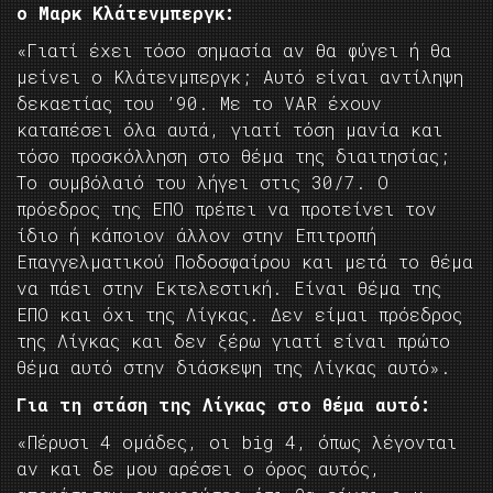
ο Μαρκ Κλάτενμπεργκ:
«Γιατί έχει τόσο σημασία αν θα φύγει ή θα
μείνει ο Κλάτενμπεργκ; Αυτό είναι αντίληψη
δεκαετίας του ’90. Με το VAR έχουν
καταπέσει όλα αυτά, γιατί τόση μανία και
τόσο προσκόλληση στο θέμα της διαιτησίας;
Το συμβόλαιό του λήγει στις 30/7. Ο
πρόεδρος της ΕΠΟ πρέπει να προτείνει τον
ίδιο ή κάποιον άλλον στην Επιτροπή
Επαγγελματικού Ποδοσφαίρου και μετά το θέμα
να πάει στην Εκτελεστική. Είναι θέμα της
ΕΠΟ και όχι της Λίγκας. Δεν είμαι πρόεδρος
της Λίγκας και δεν ξέρω γιατί είναι πρώτο
θέμα αυτό στην διάσκεψη της Λίγκας αυτό».
Για τη στάση της Λίγκας στο θέμα αυτό:
«Πέρυσι 4 ομάδες, οι big 4, όπως λέγονται
αν και δε μου αρέσει ο όρος αυτός,