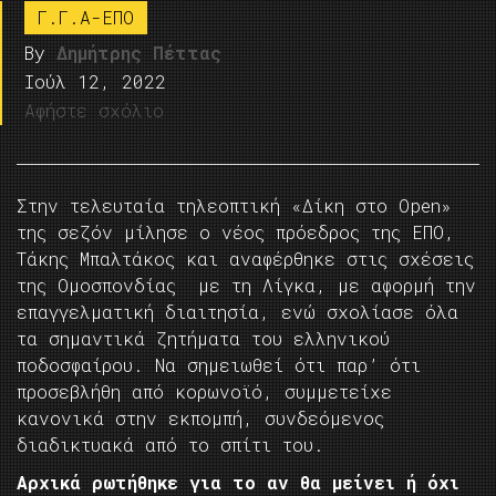
Γ.Γ.Α-ΕΠΟ
By
Δημήτρης Πέττας
Ιούλ 12, 2022
Αφήστε σχόλιο
Στην τελευταία τηλεοπτική «Δίκη στο Open»
της σεζόν μίλησε ο νέος πρόεδρος της ΕΠΟ,
Τάκης Μπαλτάκος και αναφέρθηκε στις σχέσεις
της Ομοσπονδίας με τη Λίγκα, με αφορμή την
επαγγελματική διαιτησία, ενώ σχολίασε όλα
τα σημαντικά ζητήματα του ελληνικού
ποδοσφαίρου. Να σημειωθεί ότι παρ’ ότι
προσεβλήθη από κορωνοϊό, συμμετείχε
κανονικά στην εκπομπή, συνδεόμενος
διαδικτυακά από το σπίτι του.
Αρχικά ρωτήθηκε για το αν θα μείνει ή όχι