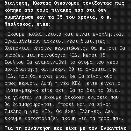
διαιτητή, Κώστας Οικονόμου τονίζοντας πως
κόπηκε από τους πίνακες παρ΄ότι δεν
συμπλήρωσε καν τα 35 του χρόνια, ο κ.
Μπαλτάκος, είπε:
«Εχουμε πολλά τέτοια και είναι ενοχλητικά.
Εγκαταλείπουν αρκετοί νέοι διαιτητές
βλέποντας τέτοιες περιπτώσεις. Θα πω ότι θα
υπάρξει μια καινούργια ΚΕΔ. Μέχρι 15
Ιουλίου θα ανακοινωθεί το όνομα του νέου
αρχιδιαιτητή και μέχρι 20 τα ονόματα της
ΚΕΔ, που θα είναι μία, δε θα είναι δύο,
όπως πέρυσι. Αυτή η νέα ΚΕΔ, είτε είναι ο
Κλάτενμπεργκ είτε όχι, θα το δει το θέμα.
Δε γίνεται να έχουμε δεκάδες ενώσεις που
θα διαμαρτύρονται. Μπορεί και να είναι
7μελης η νέα ΚΕΔ. Θα έχει Ελληνες. Δεν
έχουμε κατασταλάξει ακόμη για τα πρόσωπα».
Για τη συνάντηση που είχε με τον Ινφαντίνο