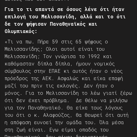
Για το τι απαντά σε όσους λένε ότι ήταν
επιλογή του Μελισσανίδη, αλλά και το ότι
δε τον ψήφισαν Παναθηναϊκός και
Ολυμπιακός:
«Τι να πω. Πήρε 59 στις 65 ψήφους ο
Μελισσανίδης; Ολοι αυτοί είναι του
Μελισσανίδη; Τον γνώρισα το 1992 και
καθόμασταν δίπλα δίπλα, ήμουν νομικός
σύμβουλος στην ΕΠΑΕ κι αυτός ήταν ο νέος
πρόεδρος της ΑΕΚ. Ασφαλώς και είχα επαφή
μαζί του πριν τις εκλογές. Δεν ήταν ο
μόνος. Για το Μελισσανίδη το λέω γιατί ξέρω
ότι δεν έχει πρόβλημα. Δε θέλω να μιλήσω
για τον Παναθηναϊκό. Θα είχε τους λόγους
του ότι ο κ. Αλαφούζος, θα θεωρεί ότι αυτή
η απόφαση ευνοεί την ομάδα του. Όλα μέσα
στη ζωή είναι. Εγω είμαι οπαδός του
Παναθηναϊκού, δεν είμαι διοικητικός