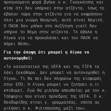
προηγούμενη φορά βγήκε ο κ. Γκαγκάτσης και
είπε ότι δεν υπάρχει στην ατζέντα, ίσως το
έβαλαν τώρα στην ατζέντα για να εκφράσουν
όλοι μια γνώμη θεσμική, αυτό είναι θεμιτό.
Ο ΠΑΟΚ δεν μπήκε στη συζήτηση γιατί δεν
υπήρχε το θέμα στην ατζέντα. Το έβαλε η
Λίγκα για να προκαλέσει και τον ΠΑΟΚ να
πάρει θέση».
Για την άποψη ότι μπορεί η Λίγκα να
αυτονομηθεί:
«Το καταστατικό της UEFA και της FIFA τα
λέει ξεκάθαρα. Δεν μπορεί να αυτονομηθεί η
Λίγκα. Τι θα πει δεν πληρώνω της εισφορές
στην ΕΠΟ; Η Λίγκα μπορεί να ζητήσει ό,τι
επιθυμεί. Εγώ θα μιλήσω απευθείας με τον κ.
Τσέφεριν που είναι πρόεδρος της UEFA. Ο κ.
Θεοδωρίδης είναι γ. γραμματέας, οπότε ας
μιλήσει ο κ. Φιλιππούσης μαζί του».