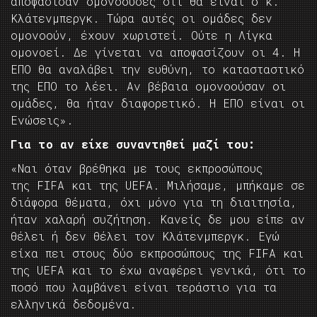
αποφάσισαν ομονοούσες ότι θα είναι ο κ.
Κλάτενμπεργκ. Τώρα αυτές οι ομάδες δεν
ομονοούν, έχουν χωριστεί. Ούτε η Λίγκα
ομονοεί. Δε γίνεται να αποφασίζουν οι 4. Η
ΕΠΟ θα αναλάβει την ευθύνη, το κατασταστικό
της ΕΠΟ το λέει. Αν βέβαια ομονοούσαν οι
ομάδες, θα ήταν διαφορετικό. Η ΕΠΟ είναι οι
Ενώσεις».
Για το αν είχε συναντηθεί μαζί του:
«Ναι όταν βρέθηκα με τους εκπροσώπους
της FIFA και της UEFA. Μιλήσαμε, μπήκαμε σε
διάφορα θέματα, όχι μόνο για τη διαιτησία,
ήταν χαλαρή συζήτηση. Κανείς δε μου είπε αν
θέλει ή δεν θέλει τον Κλάτενμπεργκ. Εγώ
είχα πει στους δύο εκπροσώπους της FIFA και
της UEFA και το έχω αναφέρει γενικά, ότι το
ποσό που λαμβάνει είναι τεράστιο για τα
ελληνικά δεδομένα.