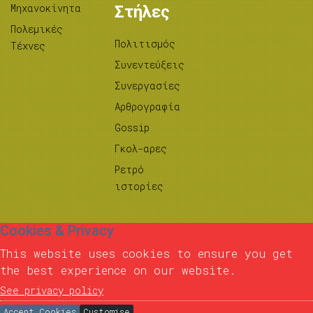
Μηχανοκίνητα
Στήλες
Πολεμικές
Πολιτισμός
Τέχνες
Συνεντεύξεις
Συνεργασίες
Αρθρογραφία
Gossip
Γκολ-αρες
Ρετρό
ιστορίες
Cookies & Privacy
This website uses cookies to ensure you get
the best experience on our website.
See privacy policy
Accept Cookies
Customise