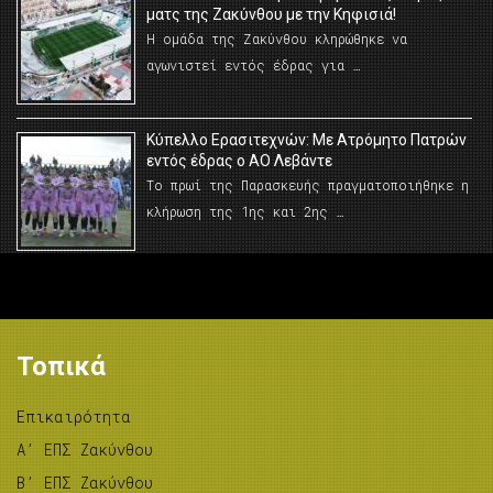
ματς της Ζακύνθου με την Κηφισιά!
Η ομάδα της Ζακύνθου κληρώθηκε να
αγωνιστεί εντός έδρας για …
Κύπελλο Ερασιτεχνών: Με Ατρόμητο Πατρών
εντός έδρας ο ΑΟ Λεβάντε
Το πρωί της Παρασκευής πραγματοποιήθηκε η
κλήρωση της 1ης και 2ης …
Τοπικά
Επικαιρότητα
A’ ΕΠΣ Ζακύνθου
B’ ΕΠΣ Ζακύνθου