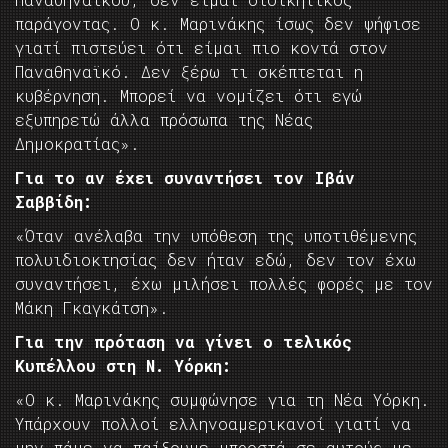
παράγοντας. Ο κ. Μαρινάκης ίσως δεν ψήφισε
γιατί πιστεύει ότι είμαι πιο κοντά στον
Παναθηναϊκό. Δεν ξέρω τι σκέπτεται η
κυβέρνηση. Μπορεί να νομίζει ότι εγώ
εξυπηρετώ άλλα πρόσωπα της Νέας
Δημοκρατίας».
Για το αν έχει συναντήσει τον Ιβάν
Σαββίδη:
«Όταν ανέλαβα την υπόθεση της υποτιθέμενης
πολυιδιοκτησίας δεν ήταν εδώ, δεν τον έχω
συναντήσει, έχω μιλήσει πολλές φορές με τον
Μάκη Γκαγκάτση».
Για την πρόταση να γίνει ο τελικός
Κυπέλλου στη Ν. Υόρκη:
«Ο κ. Μαρινάκης συμφώνησε για τη Νέα Υόρκη.
Υπάρχουν πολλοί ελληνοαμερικανοί γιατί να
μην πάμε να παίξουμε μπροστά σε αυτούς με