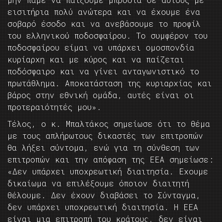
εισιτήρια πολύ ανώτερα και να έχουμε ένα
σοβαρό έσοδο και να ανεβάσουμε το προφίλ
του ελληνικού ποδοσφαίρου. Το συμφέρον του
ποδοσφαίρου είμαι να υπάρχει ομοσπονδία
κυρίαρχη και με κύρος και να παίζεται
ποδόσφαιρο και να γίνει ανταγωνιστικό το
πρωτάθλημα. Αποκατάσταση της κυριαρχίας και
βάρος στην εθνική ομάδα, αυτές είναι οι
προτεραιότητές μου».
Τέλος, ο κ. Μπαλτάκος σημείωσε ότι το θέμα
με τους απλήρωτους δικαστές των επιτροπών
θα λήξει σύντομα, ενώ για τη σύνθεση των
επιτροπών και την απόφαση της ΕΕΑ σημείωσε:
«Δεν υπάρχει υποχρεωτική διαιτησία. Εχουμε
δικαίωμα να επιλέξουμε όποιον διαιτητή
θέλουμε. Δεν έχουν διαβάσει το Σύνταγμα,
δεν υπάρχει υποχρεωτική διαιτησία. Η ΕΕΑ
είναι μια επιτροπή του κράτους, δεν είναι