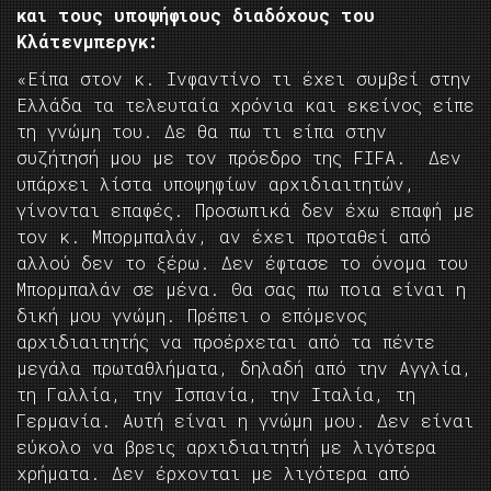
και τους υποψήφιους διαδόχους του
Κλάτενμπεργκ:
«Είπα στον κ. Ινφαντίνο τι έχει συμβεί στην
Ελλάδα τα τελευταία χρόνια και εκείνος είπε
τη γνώμη του. Δε θα πω τι είπα στην
συζήτησή μου με τον πρόεδρο της FIFA. Δεν
υπάρχει λίστα υποψηφίων αρχιδιαιτητών,
γίνονται επαφές. Προσωπικά δεν έχω επαφή με
τον κ. Μπορμπαλάν, αν έχει προταθεί από
αλλού δεν το ξέρω. Δεν έφτασε το όνομα του
Μπορμπαλάν σε μένα. Θα σας πω ποια είναι η
δική μου γνώμη. Πρέπει ο επόμενος
αρχιδιαιτητής να προέρχεται από τα πέντε
μεγάλα πρωταθλήματα, δηλαδή από την Αγγλία,
τη Γαλλία, την Ισπανία, την Ιταλία, τη
Γερμανία. Αυτή είναι η γνώμη μου. Δεν είναι
εύκολο να βρεις αρχιδιαιτητή με λιγότερα
χρήματα. Δεν έρχονται με λιγότερα από