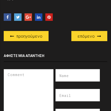
προηγούμενο
επόμενο
ΑΦΉΣΤΕ ΜΙΑ ΑΠΆΝΤΗΣΗ