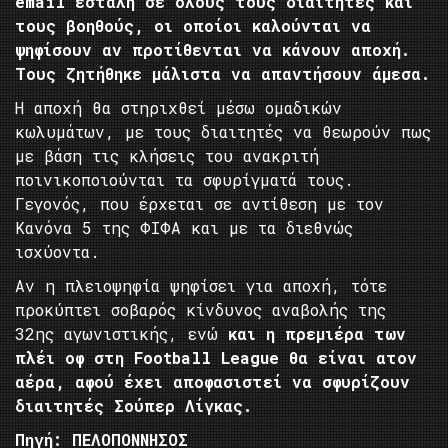
email εστάλη σε όλους τους διαιτητές και
τους βοηθούς, οι οποίοι καλούνται να
ψηφίσουν αν προτίθενται να κάνουν αποχή.
Τους ζητήθηκε μάλιστα να απαντήσουν άμεσα.
Η αποχή θα στηριχθεί μέσω ομαδικών
κωλυμάτων, με τους διαιτητές να θεωρούν πως
με βάση τις κλήσεις του ανακριτή
ποινικοποιούνται τα σφυρίγματά τους.
Γεγονός, που έρχεται σε αντίθεση με τον
Κανόνα 5 της ΦΙΦΑ και με τα διεθνώς
ισχύοντα.
Αν η πλειοψηφία ψηφίσει για αποχή, τότε
προκύπτει σοβαρός κίνδυνος αναβολής της
32ης αγωνιστικής, ενώ
και η πρεμιέρα των
πλέι οφ στη Football League θα είναι ατον
αέρα, αφού έχει αποφασιστεί να σφυρίζουν
διαιτητές Σούπερ Λίγκας.
Πηγή: ΠΕΛΟΠΟΝΝΗΣΟΣ