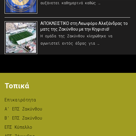
αυξάνεται καθημερινά καθώς …
AΠΟΚΛΕΙΣΤΙΚΟ στη Λεωφόρο Αλεξάνδρας το
ματς της Ζακύνθου με την Κηφισιά!
Η ομάδα της Ζακύνθου κληρώθηκε να
αγωνιστεί εντός έδρας για …
Τοπικά
Επικαιρότητα
A’ ΕΠΣ Ζακύνθου
B’ ΕΠΣ Ζακύνθου
ΕΠΣ Κύπελλο