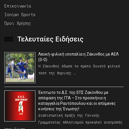
Επικοινωνία
Ionian Sports
Όροι Χρήσης
Τελευταίες Ειδήσεις
Λευκή-φιλική ισοπαλία η Ζάκυνθος με ΑΕΛ
(0-0)
Η Ζάκυνθος έδωσε το πρώτο δυνατό φιλικό
τεστ της θερινής …
Έκπτωτο το Δ.Σ. της ΕΠΣ Ζακύνθου με
απόφαση της ΓΓΑ – Στο προσκήνιο η
καταγγελία Ραυτόπουλου και οι επόμενες
κινήσεις της Ένωσης!
Διαπιστωτική πράξη της Γενικής
Γραμματείας Αθλητισμού προκαλεί ανατροπές