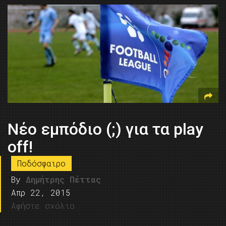
Νέο εμπόδιο (;) για τα play
off!
Ποδόσφαιρο
By
Δημήτρης Πέττας
Απρ 22, 2015
Αφήστε σχόλιο