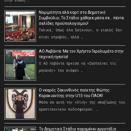
στην Ένωση …
Νομιμότητα αλά καρτ στο Δημοτικό
Συμβούλιο; Το Στάδιο χάθηκε μέσα σε… πέντε
σελίδες προϋπολογισμού!
Τελικά, όπως όλα δείχνουν, ο γιαλός δεν
είναι στραβός… αλλά …
ΑΟ Λεβάντε: Με τον Χρήστο Γερολυμάτο στην
τεχνική ηγεσία!
Ο ΑΟ Λεβάντε άρχισε να «ζεσταίνει τις
μηχανές» του ενόψει …
O νεαρός ζακυνθινός παίκτης Φώτης
Κορακιανίτης στην U15 του ΠΑΟΚ!
Μέσα σε αυτή την «δίνη» της απαξίωσης του
ερασιτεχνικού ποδοσφαίρου. …
Το Δημοτικό Στάδιο παραμένει εργοτάξιο