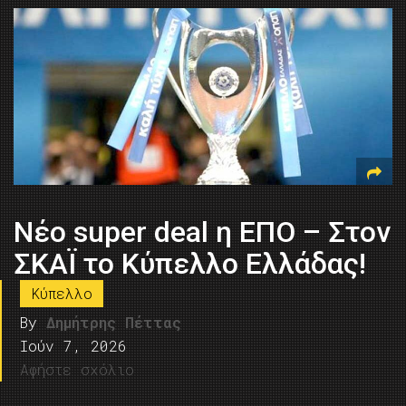
Νέο super deal η ΕΠΟ – Στον
ΣΚΑΪ το Κύπελλο Ελλάδας!
Κύπελλο
By
Δημήτρης Πέττας
Ιούν 7, 2026
Αφήστε σχόλιο