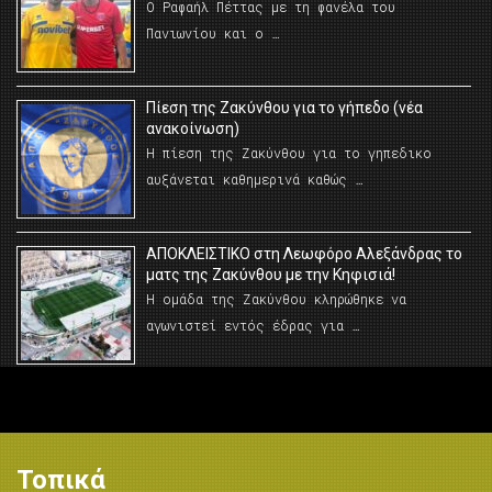
Ο Ραφαήλ Πέττας με τη φανέλα του
Πανιωνίου και ο …
Πίεση της Ζακύνθου για το γήπεδο (νέα
ανακοίνωση)
Η πίεση της Ζακύνθου για το γηπεδικο
αυξάνεται καθημερινά καθώς …
AΠΟΚΛΕΙΣΤΙΚΟ στη Λεωφόρο Αλεξάνδρας το
ματς της Ζακύνθου με την Κηφισιά!
Η ομάδα της Ζακύνθου κληρώθηκε να
αγωνιστεί εντός έδρας για …
Τοπικά