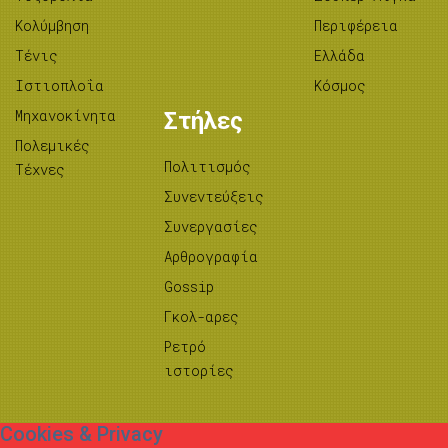
Κολύμβηση
Περιφέρεια
Τένις
Ελλάδα
Ιστιοπλοΐα
Κόσμος
Μηχανοκίνητα
Στήλες
Πολεμικές
Πολιτισμός
Τέχνες
Συνεντεύξεις
Συνεργασίες
Αρθρογραφία
Gossip
Γκολ-αρες
Ρετρό
ιστορίες
Cookies & Privacy