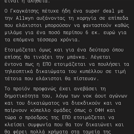
είναι η αλήθεια.
Ο Γκαγκάτσης πέτυχε ήδη ένα super deal με
την Allwyn αυξάνοντας τη χορηγία σε επίπεδα
που ελάχιστοι μπορούσαν να φανταστούν καθώς
μιλάμε για ένα ποσό περίπου 6 εκ. ευρώ για
τα επόμενα τέσσερα χρόνια.
Ετοιμάζεται όμως και για ένα δεύτερο όπου
επίσης θα τινάξει την μπάνκα. Λέγεται
έντονα πως η ΕΠΟ ετοιμάζεται να πουλήσει τα
τηλεοπτικά δικαιώματα του κυπέλλου σε τιμή
τέτοια που ελάχιστοι θα πίστευαν.
Το προϊόν προφανώς έχει ανεβάσει τη
δημοτικότητα του, λόγω των νοκ άουτ αγώνων
και του δικαιώματος να διεκδικούν και να
παίρνουν κύπελλο ομάδες όπως ο ΟΦΗ και
τώρα ο πρόεδρος της ΕΠΟ ετοιμάζεται να
κλείσει συμφωνία που θα τον δικαιώνει και
θα φέρει πολλά χρήματα στα ταμεία της