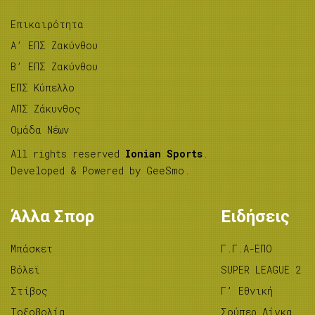
Επικαιρότητα
A’ ΕΠΣ Ζακύνθου
B’ ΕΠΣ Ζακύνθου
ΕΠΣ Κύπελλο
ΑΠΣ Ζάκυνθος
Ομάδα Νέων
All rights reserved
Ionian Sports
.
Developed & Powered by
GeeSmo
.
Άλλα Σπορ
Ειδήσεις
Μπάσκετ
Γ.Γ.Α-ΕΠΟ
Βόλεϊ
SUPER LEAGUE 2
Στίβος
Γ’ Εθνική
Tοξοβολία
Σούπερ Λίγκα