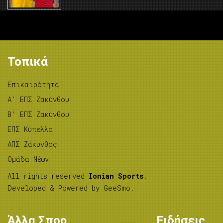
Τοπικά
Επικαιρότητα
A’ ΕΠΣ Ζακύνθου
B’ ΕΠΣ Ζακύνθου
ΕΠΣ Κύπελλο
ΑΠΣ Ζάκυνθος
Ομάδα Νέων
All rights reserved
Ionian Sports
.
Developed & Powered by
GeeSmo
.
Άλλα Σπορ
Ειδήσεις