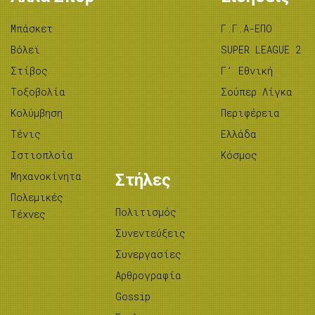
Μπάσκετ
Γ.Γ.Α-ΕΠΟ
Βόλεϊ
SUPER LEAGUE 2
Στίβος
Γ’ Εθνική
Tοξοβολία
Σούπερ Λίγκα
Κολύμβηση
Περιφέρεια
Τένις
Ελλάδα
Ιστιοπλοΐα
Κόσμος
Μηχανοκίνητα
Στήλες
Πολεμικές
Πολιτισμός
Τέχνες
Συνεντεύξεις
Συνεργασίες
Αρθρογραφία
Gossip