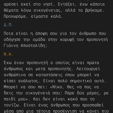
αρέσει εκεί στο νησί. Εντάξει, έχω κάποια
θέματα λόγω οικογένειας, αλλά τα βρήκαμε.
Προχωράμε, είμαστε καλά.
Δ.Π.
Ποια είναι η άποψη σου για τον άνθρωπο που
οδήγησε την ομάδα στην κορυφή τον προπονητή
Γιάννη Αποστολίδη;
Ν.Α.
Έχω έναν προπονητή ο οποίος είναι πρώτα
άνθρωπος και μετά προπονητής. Λειτουργεί
ανθρώπινα σε καταστάσεις όπου μπορεί να
είσαι ευάλωτος. Είναι πολύ σημαντικό αυτό.
Μπορεί να σου πει: «Νίκο, θες να πας να
δεις την οικογένειά σου; Πάρε δύο μέρες, ρε
παιδί μου». Και δεν είναι κακό που το
τονίζω. Είναι ένας άνθρωπος που προσπαθεί
μέσα από μια τέτοια προσέγγιση να κάνει πιο