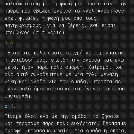
παλεύω ακόμη με τη φωνή μου από εκείνη την
ημέρα που έβαλες εκείνο το γκολ Ακόμη δεν
έχει φτιάξει η φωνή μου από τους
πανηγυρισμούς· για να ξέρεις, εσύ είσαι
υπεύθυνος (σ.σ γέλια).
Ν.Α.
Ήταν μια πολύ ωραία στιγμή και πραγματικά
η μετάδοσή σας, επειδή την άκουσα και εγώ
μετά, ήταν πάρα πολύ όμορφη. Χαίρομαι που
όλο αυτό συνοδεύτηκε με μια πολύ μεγάλη
νίκη και άνοδο για την ομάδα, μπροστά σε
έναν πολύ όμορφο κόσμο και έναν στόχο που
επετεύχθη.
Δ.Π.
Γίναμε όλοι ένα με την ομάδα, το ζήσαμε
και περάσαμε πάρα πολύ ευχάριστα. Περάσαμε
όμορφα, περάσαμε ωραία. Μια ομάδα η οποία,