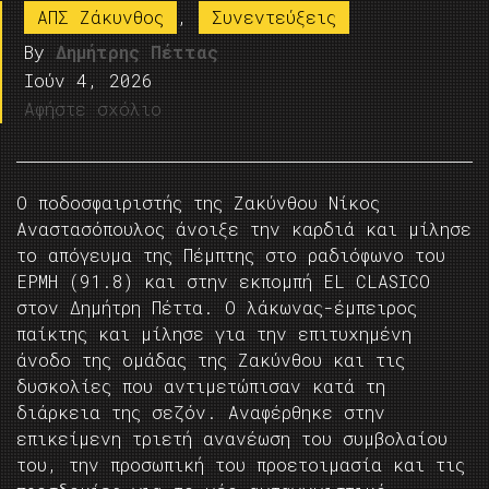
ΑΠΣ Ζάκυνθος
,
Συνεντεύξεις
By
Δημήτρης Πέττας
Ιούν 4, 2026
Αφήστε σχόλιο
Ο ποδοσφαιριστής της Ζακύνθου Νίκος
Αναστασόπουλος άνοιξε την καρδιά και μίλησε
το απόγευμα της Πέμπτης στο ραδιόφωνο του
ΕΡΜΗ (91.8) και στην εκπομπή EL CLASICO
στον Δημήτρη Πέττα. Ο λάκωνας-έμπειρος
παίκτης και μίλησε για την επιτυχημένη
άνοδο της ομάδας της Ζακύνθου και τις
δυσκολίες που αντιμετώπισαν κατά τη
διάρκεια της σεζόν. Αναφέρθηκε στην
επικείμενη τριετή ανανέωση του συμβολαίου
του, την προσωπική του προετοιμασία και τις