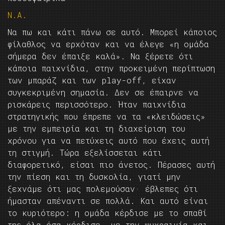
Ν.Α.
Να πω και κάτι πάνω σε αυτό. Μπορεί κάποιος
φίλαθλος να ερχόταν και να έλεγε «η ομάδα
σήμερα δεν έπαιξε καλά». Να ξέρετε ότι
κάποια παιχνίδια, στην προκειμένη περίπτωση
των μπαράζ και των play-off, είχαν
συγκεκριμένη σημασία. Δεν σε έπαιρνε να
ρισκάρεις περισσότερο. Ήταν παιχνίδια
στρατηγικής που έπρεπε να τα «κλειδώσεις»
με την εμπειρία και τη διαχείριση του
χρόνου για να πετύχεις αυτό που έχεις αυτή
τη στιγμή. Τώρα εξελίσσεται κάτι
διαφορετικό, είσαι πιο άνετος. Πέρασες αυτή
την πίεση και τη δυσκολία, γιατί μην
ξεχνάμε ότι μας πολεμούσαν· έβλεπες ότι
ήμασταν απέναντι σε πολλά. Και αυτό είναι
το κυριότερο: η ομάδα κέρδισε με το σπαθί
της όλα όσα κέρδισε, με την ψυχραιμία και