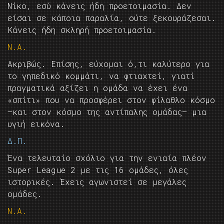
Νίκο, εσύ κάνεις ήδη προετοιμασία. Δεν
είσαι σε κάποια παραλία, ούτε ξεκουράζεσαι.
Κάνεις ήδη σκληρή προετοιμασία.
Ν.Α.
Ακριβώς. Επίσης, εύχομαι ό,τι καλύτερο για
το γηπεδικό κομμάτι, να φτιαχτεί, γιατί
πραγματικά αξίζει η ομάδα να έχει ένα
«σπίτι» που να προσφέρει στον φίλαθλο κόσμο
—και στον κόσμο της αντίπαλης ομάδας— μια
υγιή εικόνα.
Δ.Π.
Ένα τελευταίο σχόλιο για την ενιαία πλέον
Super League 2 με τις 16 ομάδες, όλες
ιστορικές. Έχεις αγωνιστεί σε μεγάλες
ομάδες.
Ν.Α.