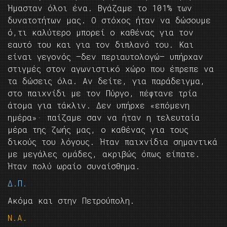
Ήμασταν όλοι ένα. Βγάζαμε το 101% των
δυνατοτήτων μας. Ο στόχος ήταν να δώσουμε
ό,τι καλύτερο μπορεί ο καθένας για τον
εαυτό του και για τον διπλανό του. Και
είναι γεγονός —δεν περιαυτολογώ— υπήρχαν
στιγμές στον αγωνιστικό χώρο που έπρεπε να
τα δώσεις όλα. Αν δείτε, για παράδειγμα,
στο παιχνίδι με τον Πύργο, πέφτανε τρία
άτομα για τάκλιν. Δεν υπήρχε «επόμενη
ημέρα»· παίζαμε σαν να ήταν η τελευταία
μέρα της ζωής μας, ο καθένας για τους
δικούς του λόγους. Ήταν παιχνίδια σημαντικά
με μεγάλες ομάδες, ακριβώς όπως είπατε.
Ήταν πολύ ωραίο συναίσθημα.
Δ.Π.
Ακόμα και στην Πετρούπολη.
Ν.Α.