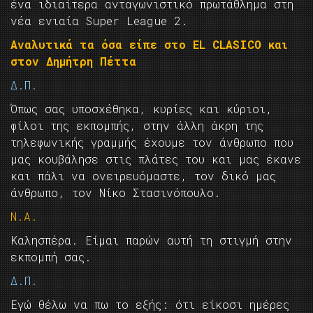
ένα ιδιαίτερα ανταγωνιστικό πρωτάθλημα στη
νέα ενιαία Super League 2.
Αναλυτικά τα όσα είπε στο EL CLASICO και
στον Δημήτρη Πέττα
Δ.Π.
Όπως σας υποσχέθηκα, κυρίες και κύριοι,
φίλοι της εκπομπής, στην άλλη άκρη της
τηλεφωνικής γραμμής έχουμε τον άνθρωπο που
μας κουβάλησε στις πλάτες του και μας έκανε
και πάλι να ονειρευόμαστε, τον δικό μας
άνθρωπο, τον Νίκο Στασινόπουλο.
Ν.Α.
Καλησπέρα. Είμαι παρών αυτή τη στιγμή στην
εκπομπή σας.
Δ.Π.
Εγώ θέλω να πω το εξής: ότι είκοσι ημέρες