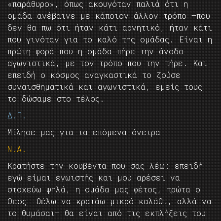
«παράθυρο», όπως ακουγόταν παλιά ότι η
ομάδα ανέβαινε με κάποιον άλλον τρόπο —που
δεν θα πω ότι ήταν κάτι αρνητικό, ήταν κάτι
που γινόταν για το καλό της ομάδας. Είναι η
πρώτη φορά που η ομάδα πήρε την άνοδο
αγωνιστικά, με τον τρόπο που την πήρε. Και
επειδή ο κόσμος αναγκαστικά το ζούσε
συναισθηματικά και αγωνιστικά, εμείς τους
το δώσαμε στο τέλος.
Δ.Π.
Μίλησε μας για τα επόμενα όνειρα
Ν.Α.
Κρατήστε την κουβέντα που σας λέω: επειδή
εγώ είμαι εγωιστής και μου αρέσει να
στοχεύω ψηλά, η ομάδα μας φέτος, πρώτα ο
Θεός —θέλω να κρατάω μικρό καλάθι, αλλά να
το θυμάσαι— θα είναι από τις εκπλήξεις του