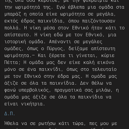
την ωριμότητά της. Εγώ έβλεπα μια ομάδα στα
μπαράζ η οποία είχε ωριμότητα σε μεγάλα,
εκτός έδρας παιχνίδια, όπου παιζόντουσαν
πολλά. Η νίκη μέσα στον Εθνικό ήταν κάτι το
απίστευτο. Η νίκη εδώ με τον Εθνικό, μια
ιστορική ομάδα. Απέναντι σε μεγάλες
ομάδες, όπως ο Πύργος, δείξαμε απίστευτη
ωριμότητα.— Και ξέρετε τι γίνεται, κύριε
Πέττα; Η ομάδα μας δεν είχε καλή εικόνα
μόνο σε ένα παιχνίδι, όπως στο τελευταίο
με τον Εθνικό στην έδρα μας. Η ομάδα μας
άξιζε σε όλα τα παιχνίδια. Δεν θέλω να
φανώ υπερβολικός, πραγματικά σας μιλάω, η
ομάδα μας άξιζε σε όλα τα παιχνίδια να
είναι νικήτρια.
Δ.Π.
Ήθελα να σε ρωτήσω κάτι τώρα, πες μου με