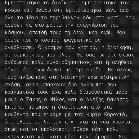
Εμπιστεύτηκα τη διοίκηση, εμπιστεύτηκα τον
κόσμο και θεωρώ ότι εμπιστεύτηκα πάνω από
όλα το ίδιο το περιβάλλον εδώ στο νησί. Μου
αρέσει να εισπράττω την αναγνώριση του
κόσμου, επειδή τους τη δίνω και εγώ. Μου
άρεσε που ο κόσμος πραγματικά με
αγκάλιασε. Ο κόσμος του νησιού, η διοίκηση,
οι συμπαίκτες μου όλοι. Θα σας πω ότι είμαι
άνθρωπος πολύ συναισθηματικός και η αλήθεια
είναι ότι έχω δεθεί με την ομάδα. Με όλους
τους ανθρώπους στη διοίκηση έχω εξαιρετική
σχέση, αλλά υπάρχουν δύο άνθρωποι που
πραγματικά τους έχω πολύ διαφορετικά μέσα
μου: ο Σάκης ο Μίλος και ο Αλέξης Θανάσης.
Επίσης, μέτρησε η διαπίστωση από μια
κουβέντα που είχαμε με τον κύριο Κορονιό,
ότι έθεσε υψηλά τον πήχη για τη νέα χρονιά,
όπως και οι υπόλοιποι. Έθεσε κάτι πολύ
ανταγωνιστικό, κάτι πάρα πολύ όμορφο. Μου