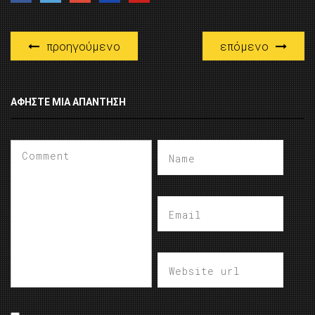
προηγούμενο
επόμενο
ΑΦΉΣΤΕ ΜΙΑ ΑΠΆΝΤΗΣΗ