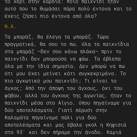
το χέρι στην καρδιά: ποιο παιχνίδι ήταν
αυτό που το θυμάσαι πάρα πολύ έντονα και το
έχεις ζήσει πιο έντονα από όλα?
Ν.Α.
Τα μπαράζ, θα έλεγα τα μπαράζ. Τώρα
πραγματικά, θα σου το πω, όλα τα παιχνίδια
στα μπαράζ —δεν σου κάνω πλάκα— πριν το
παιχνίδι δεν μπορούσα να φάω. Τα έβλεπα
όλα με την ίδια σημασία. Δεν μπορώ να πω
ότι μου έχει μείνει κάτι συγκεκριμένο. Το
πιο αγχωτικό μου παιχνίδι; Τι είναι το
άγχος; Από την άποψη του άγχους, όχι του
φόβου, αλλά του άγχους της αγωνίας, ήταν το
παιχνίδι μέσα στο Αίγιο, όπου πηγαίναμε για
δύο αποτελέσματα. Γιατί πέρυσι στην
Καλαμάτα πηγαίναμε πάλι για δύο
αποτελέσματα και μας έβαλε γκολ η Κηφισιά
στο 93′ και δεν πήραμε την άνοδο. Καμιά