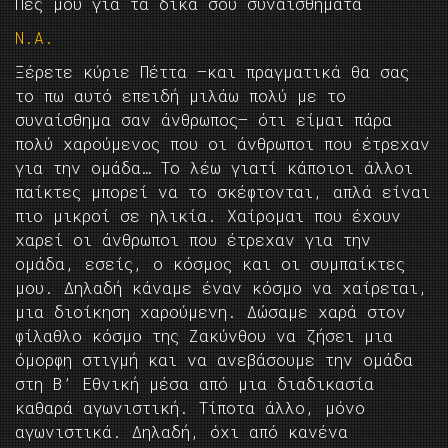
Πές μου για τα δικά σου συναισθήματα
Ν.Α.
Ξέρετε κύριε Πέττα —και πραγματικά θα σας
το πω αυτό επειδή μιλάω πολύ με το
συναίσθημα σαν άνθρωπος— ότι είμαι πάρα
πολύ χαρούμενος που οι άνθρωποι που έτρεχαν
για την ομάδα… Το λέω γιατί κάποιοι άλλοι
παίκτες μπορεί να το σκέφτονται, απλά είναι
πιο μικροί σε ηλικία. Χαίρομαι που έχουν
χαρεί οι άνθρωποι που έτρεχαν για την
ομάδα, εσείς, ο κόσμος και οι συμπαίκτες
μου. Δηλαδή κάναμε έναν κόσμο να χαίρεται,
μια διοίκηση χαρούμενη. Δώσαμε χαρά στον
φίλαθλο κόσμο της Ζακύνθου να ζήσει μια
όμορφη στιγμή και να ανεβάσουμε την ομάδα
στη Β’ Εθνική μέσα από μια διαδικασία
καθαρά αγωνιστική. Τίποτα άλλο, μόνο
αγωνιστικά. Δηλαδή, όχι από κανένα