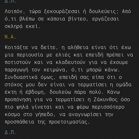
Δ.Π.
Λοιπόν, τώρα ξεκουράζεσαι ή δουλεύεις; Από
ό,τι βλέπω σε κάποια βίντεο, εργάζεσαι
σκληρά εκεί.
Ν.Α.
Κοιτάξτε να δείτε, η αλήθεια είναι ότι έχω
μια περιουσία με ελιές και επειδή πρέπει να
ποτιστούν και να κλαδευτούν για να έχουμε
παραγωγή τον χειμώνα, ό,τι μπορώ κάνω.
Συνδυαστικά όμως, επειδή σας είπα ότι ο
στόχος μου δεν είναι να τερματίσει η ομάδα
έκτη ή έβδομη, δουλεύω πάρα πολύ. Κάνω
προπόνηση για να τερματίσει η Ζάκυνθος όσο
πιο ψηλά γίνεται και να φέρω περισσότερο
κόσμο στο γήπεδο, να αναγνωρίσει την
προσπάθεια της προετοιμασίας.
Δ.Π.