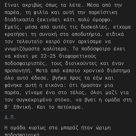
Είναι ακριβώς όπως τα λέτε. Μέσα από την
παρέα, τη φιλία και αυτή την παρεΐστικη
διαδικασία ξεκινάει κάτι πολύ όμορφο.
Εμείς, μέσα από αυτές τις δυσκολίες, είχαμε
κρατήσει τη συνοχή στα αποδυτήρια, ειδικά
τον τελευταίο καιρό όταν αρχίσαμε να
γνωριζόμαστε καλύτερα. Το ποδόσφαιρο έχει
να κάνει με 22-25 διαφορετικούς
ποδοσφαιριστές, τους διοικούντες και έναν
προπονητή. Μετά από κάποιο χρονικό διάστημα
όλο αυτό έδεσε, βγήκε προς τα έξω και
φάνηκε αυτή η εικόνα: ότι ήμασταν μια
παρέα, γίναμε ένα στο τέλος, όλοι μαζί για
τον συγκεκριμένο στόχο, να βγει η ομάδα στη
Β’ Εθνική. Και το πετύχαμε.
Δ.Π.
Η ομάδα κυρίως στα μπαράζ ήταν ώριμη
ποδοσφαιρικά