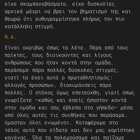
είχε σκαμπανεβάσματα, είχε δυσκολίες
αρχικά μέχρι να βρει τον βηματισμό της και
θεωρώ ότι ευθυγραμμίστηκε πλήρως την πιο
κατάλληλη στιγμή.
Ν.Α.
Είναι ακριβώς όπως τα λέτε. Πέρα από τους
παίκτες, τους διοικούντες και λίγους
ανθρώπους που ήταν κοντά στην ομάδα,
περάσαμε πάρα πολλές δύσκολες στιγμές,
γιατί τα έχει αυτά ο πρωταθλητισμός:
αλλαγές προσώπων, διακυμάνσεις πάρα
πολλές. Ο στόχος όμως επετεύχθη, γιατί όπως
γνωρίζατε —καθώς και εσείς ήσασταν κοντά
στην ομάδα και σας έβλεπα στο γήπεδο— μέσα
από όλες αυτές τις συνθήκες που περάσαμε,
ήμασταν όλοι ενωμένοι. Καταφέραμε στο
τέλος αυτό που είδατε και δεν μας χαρίστηκε
κανένας. Όλα τα πολεμούσαμε και παίζαμε