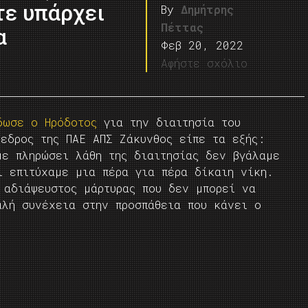
τε υπάρχει
By
Δημήτρης
Πέττας
α
Φεβ 20, 2022
Αφήστε σχόλιο
δωσε ο Ηρόδοτος
για την διαιτησία του
όεδρος της ΠΑΕ ΑΠΣ Ζάκυνθος είπε τα εξής:
ε πληρώσει λάθη της διαιτησίας δεν βγάλαμε
ι επιτύχαμε μια πέρα για πέρα δίκαιη νίκη.
 αδιάψευστος μάρτυρας που δεν μπορεί να
αλή συνέχεια στην προσπάθεια που κάνει ο