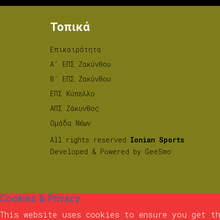
Τοπικά
Επικαιρότητα
A’ ΕΠΣ Ζακύνθου
B’ ΕΠΣ Ζακύνθου
ΕΠΣ Κύπελλο
ΑΠΣ Ζάκυνθος
Ομάδα Νέων
All rights reserved
Ionian Sports
.
Developed & Powered by
GeeSmo
.
Cookies & Privacy
This website uses cookies to ensure you get th