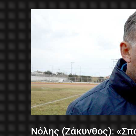
Νόλης (Ζάκυνθος): «Σπ