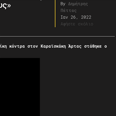
υς»
By
Δημήτρης
Πέττας
Ιαν 26, 2022
Αφήστε σχόλιο
ίκη κόντρα στον Καραϊσκάκη Άρτας στάθηκε ο