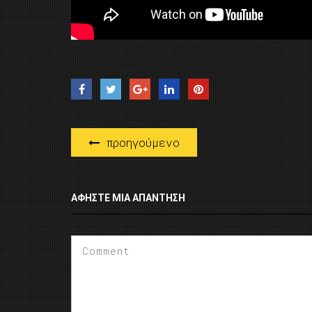
προηγούμενο
ΑΦΉΣΤΕ ΜΙΑ ΑΠΆΝΤΗΣΗ