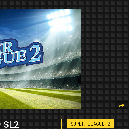
ς SL2
SUPER LEAGUE 2