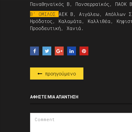
Παναθηναϊκός Β, Πανσερραϊκός, ΠΑΟΚ 
Β’ ΟΜΙΛΟΣ
ΑΕΚ Β, Αιγάλεω, Απόλλων Σ
Ηρόδοτος, Καλαμάτα, Καλλιθέα, Κηφισ
Προοδευτική, Χανιά.
προηγούμενο
ΑΦΉΣΤΕ ΜΙΑ ΑΠΆΝΤΗΣΗ