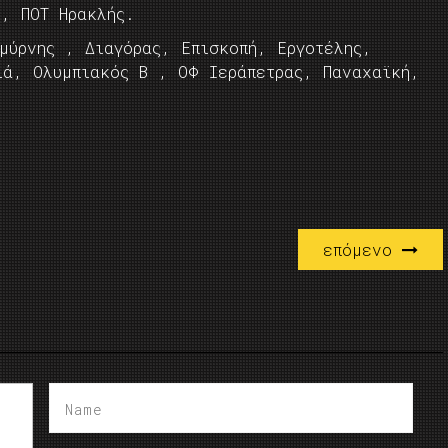
Β, ΠΟΤ Ηρακλής.
μύρνης , Διαγόρας, Επισκοπή, Εργοτέλης,
ιά, Ολυμπιακός Β , ΟΦ Ιεράπετρας, Παναχαϊκή,
επόμενο