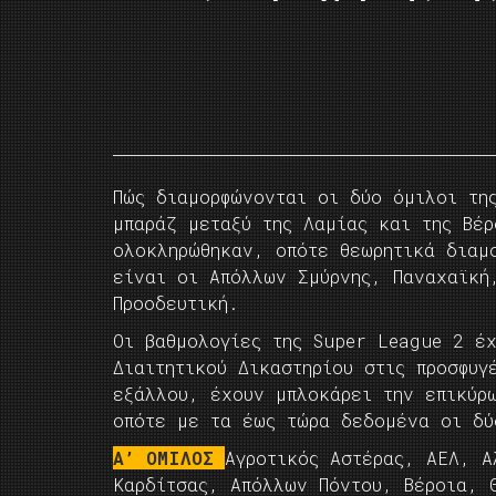
Πώς διαμορφώνονται οι δύο όμιλοι τη
μπαράζ μεταξύ της Λαμίας και της Βέρ
ολοκληρώθηκαν, οπότε θεωρητικά διαμ
είναι οι Απόλλων Σμύρνης, Παναχαϊκή
Προοδευτική.
Οι βαθμολογίες της Super League 2 έ
Διαιτητικού Δικαστηρίου στις προσφυγ
εξάλλου, έχουν μπλοκάρει την επικύρ
οπότε με τα έως τώρα δεδομένα οι δύ
Α’ ΟΜΙΛΟΣ
Αγροτικός Αστέρας, ΑΕΛ, Α
Καρδίτσας, Απόλλων Πόντου, Βέροια, 