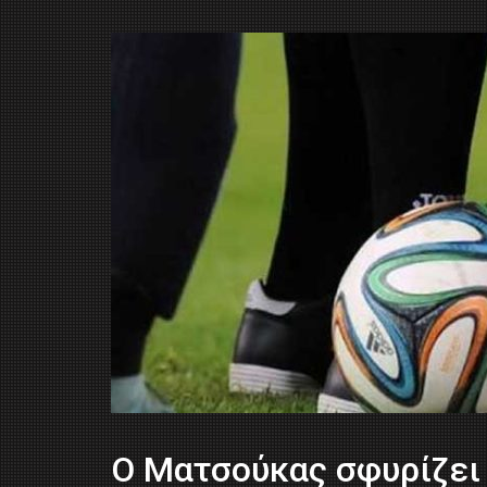
O Mατσούκας σφυρίζει