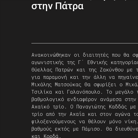
στην Πάτρα
Ανακοινώθηκαν οι διαιτητές που θα σφ
αγωνιστικής της Γ΄ Εθνικής κατηγορία
Θύελλας Πατρών και της Ζακύνθου με 
για παραμονή και την άλλη να πηγαίν
Μιχάλης Ματσούκας Θα σφυρίξει ο Μιχ
Τσιλίκα και Γαλανόπουλο. Το μεγάλο 
βαθμολογικό ενδιαφέρον ανάμεσα στην
Αχαϊκό τρίο. Ο Παναγιώτης Καδδάς με
τρίο από την Αχαΐα και στον αγώνα τ
φιλοξενούμενους να θέλουν μόνο νίκη
βαθμούς εκτός με Πάμισο. Θα διευθύν
και Κορδά.