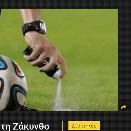
 τη Ζάκυνθο
Διαιτητές