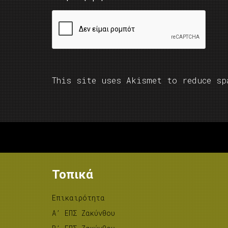
This site uses Akismet to reduce s
Τοπικά
Επικαιρότητα
A’ ΕΠΣ Ζακύνθου