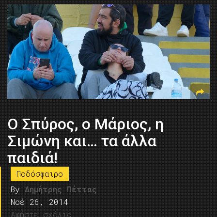
Ο Σπύρος, ο Μάριος, η
Σιμώνη και… τα άλλα
παιδιά!
Ποδόσφαιρο
By
Δημήτρης Πέττας
Νοέ 26, 2014
Αφήστε σχόλιο