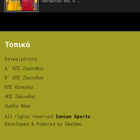
Πανιωνίου και ο …
Τοπικά
Επικαιρότητα
A’ ΕΠΣ Ζακύνθου
B’ ΕΠΣ Ζακύνθου
ΕΠΣ Κύπελλο
ΑΠΣ Ζάκυνθος
Ομάδα Νέων
All rights reserved
Ionian Sports
.
Developed & Powered by
GeeSmo
.