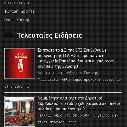
Επικοινωνία
Ionian Sports
Όροι Χρήσης
Τελευταίες Ειδήσεις
Έκπτωτο το Δ.Σ. της ΕΠΣ Ζακύνθου με
απόφαση της ΓΓΑ – Στο προσκήνιο η
καταγγελία Ραυτόπουλου και οι επόμενες
κινήσεις της Ένωσης!
Διαπιστωτική πράξη της Γενικής
Γραμματείας Αθλητισμού προκαλεί ανατροπές
στην Ένωση …
Νομιμότητα αλά καρτ στο Δημοτικό
Συμβούλιο; Το Στάδιο χάθηκε μέσα σε… πέντε
σελίδες προϋπολογισμού!
Τελικά, όπως όλα δείχνουν, ο γιαλός δεν
είναι στραβός… αλλά …