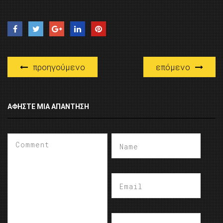
προηγούμενο
επόμενο
ΑΦΉΣΤΕ ΜΙΑ ΑΠΆΝΤΗΣΗ