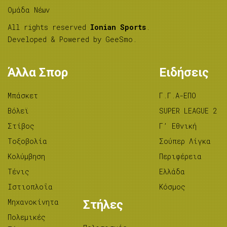
Ομάδα Νέων
All rights reserved
Ionian Sports
.
Developed & Powered by
GeeSmo
.
Άλλα Σπορ
Ειδήσεις
Μπάσκετ
Γ.Γ.Α-ΕΠΟ
Βόλεϊ
SUPER LEAGUE 2
Στίβος
Γ’ Εθνική
Tοξοβολία
Σούπερ Λίγκα
Κολύμβηση
Περιφέρεια
Τένις
Ελλάδα
Ιστιοπλοΐα
Κόσμος
Μηχανοκίνητα
Στήλες
Πολεμικές