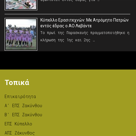
Κύπελλο Ερασιτεχνών: Με Ατρόμητο Πατρών
εντός έδρας ο ΑΟ Λεβάντε
Το πρωί της Παρασκευής πραγματοποιήθηκε η
κλήρωση της 1ης και 2ης …
Τοπικά
Επικαιρότητα
A’ ΕΠΣ Ζακύνθου
B’ ΕΠΣ Ζακύνθου
ΕΠΣ Κύπελλο
ΑΠΣ Ζάκυνθος