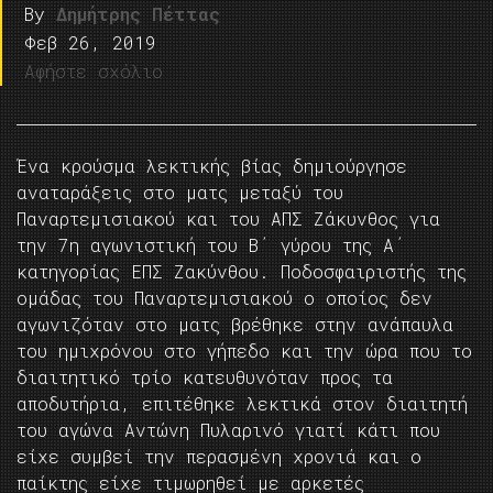
By
Δημήτρης Πέττας
Φεβ 26, 2019
Αφήστε σχόλιο
Ένα κρούσμα λεκτικής βίας δημιούργησε
αναταράξεις στο ματς μεταξύ του
Παναρτεμισιακού και του ΑΠΣ Ζάκυνθος για
την 7η αγωνιστική του Β΄ γύρου της Α΄
κατηγορίας ΕΠΣ Ζακύνθου. Ποδοσφαιριστής της
ομάδας του Παναρτεμισιακού ο οποίος δεν
αγωνιζόταν στο ματς βρέθηκε στην ανάπαυλα
του ημιχρόνου στο γήπεδο και την ώρα που το
διαιτητικό τρίο κατευθυνόταν προς τα
αποδυτήρια, επιτέθηκε λεκτικά στον διαιτητή
του αγώνα Αντώνη Πυλαρινό γιατί κάτι που
είχε συμβεί την περασμένη χρονιά και ο
παίκτης είχε τιμωρηθεί με αρκετές