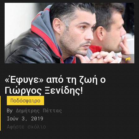
«Έφυγε» από τη ζωή ο
Γιώργος Ξενίδης!
Ποδόσφαιρο
By
Δημήτρης Πέττας
Ιούν 3, 2019
Αφήστε σχόλιο