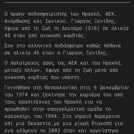
Ο πρώην ποδοσφαιριστής των Ηρακλή, ΑΕΚ,
Ανόρθωσης και Ιωνικού, Γιώργος Ξενίδης,
έφυγε από τη ζωή τη Δευτέρα (3/6) σε ηλικία
45 ετών από ανακοπή καρδιάς.
Σοκ στο ελληνικό ποδόσφαιρο καθώς πέθανε
σε ηλικία 45 ετών ο Γιώργος Ξενίδης.
Ο παλαίμαχος άσος της ΑΕΚ και του Ηρακλή,
μεταξύ άλλων, έφυγε από τη ζωή μετά από
ανακοπή καρδιάς που υπέστη.
Γεννήθηκε στη Θεσσαλονίκη στις 6 Δεκεμβρίου
του 1974 και ξεκίνησε την καριέρα του από
τους ερασιτέχνες του Ηρακλή για να
προωθηθεί στην επαγγελματική ομάδα το
καλοκαίρι του 1994. Στο γηραιό παρέμεινε
επί μια δεκαετία,με μια μικρή διακοπή για
ένα εξάμηνο το 2002 όταν και αγωνίστηκε