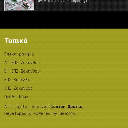
αγωνιστεί εντός έδρας για …
Τοπικά
Επικαιρότητα
A’ ΕΠΣ Ζακύνθου
B’ ΕΠΣ Ζακύνθου
ΕΠΣ Κύπελλο
ΑΠΣ Ζάκυνθος
Ομάδα Νέων
All rights reserved
Ionian Sports
.
Developed & Powered by
GeeSmo
.