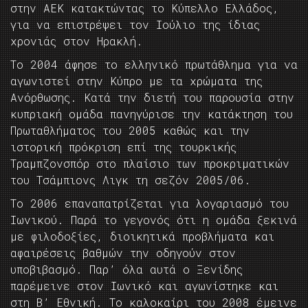
στην ΑΕΚ κατακτώντας το Κύπελλο Ελλάδος,
για να επιστρέψει τον Ιούλιο της ίδιας
χρονιάς στον Ηρακλή.
Το 2004 άφησε το ελληνικό πρωτάθλημα για να
αγωνιστεί στην Κύπρο με τα χρώματα της
Ανόρθωσης. Κατά την διετή του παρουσία στην
κυπριακή ομάδα πανηγύρισε την κατάκτηση του
Πρωταθλήματος του 2005 καθώς και την
ιστορική πρόκριση επί της τουρκικής
Τραμπζονσπόρ στο πλαίσιο των προκριματικών
του Τσάμπιονς Λιγκ τη σεζόν 2005/06.
Το 2006 επαναπατρίζεται για λογαριασμό του
Ιωνικού. Παρά το γεγονός ότι η ομάδα ξεκινά
με φιλοδοξίες, διοικητικά προβλήματα και
αφαιρέσεις βαθμών την οδηγούν στον
υποβιβασμό. Παρ’ όλα αυτά ο Ξενίδης
παρέμεινε στον Ιωνικό και αγωνίστηκε και
στη Β’ Εθνική. Το καλοκαίρι του 2008 έμεινε