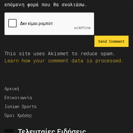
επόμενη φορά που θα σχολιάσω.
This site uses Akismet to reduce spam.
Learn how your comment data is processed.
Αρχική
Επικοινωνία
Ionian Sports
Όροι Χρήσης
Τελευταίες Ειδήσεις